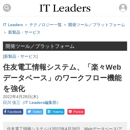
IT Leaders
＞
テクノロジー一覧
＞
開発ツール／プラットフォーム
＞
新製品・サービス
開発ツール／プラットフォーム
新製品・サービス
住友電工情報システム、「楽々Web
データベース」のワークフロー機能
を強化
2022年4月28日(木)
日川 佳三（IT Leaders編集部）
!
Facebook
Twitter
Hatena
Pocket
住友電工情報システムは2022年4月28日、Webデータベース/ア