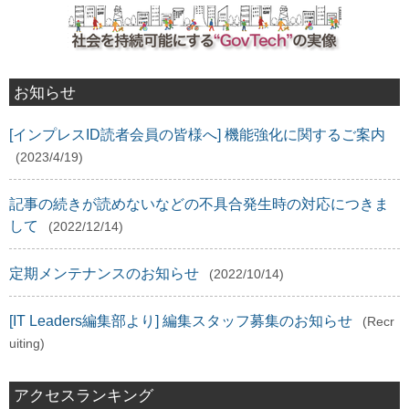
お知らせ
[インプレスID読者会員の皆様へ] 機能強化に関するご案内
(2023/4/19)
記事の続きが読めないなどの不具合発生時の対応につきま
して
(2022/12/14)
定期メンテナンスのお知らせ
(2022/10/14)
[IT Leaders編集部より] 編集スタッフ募集のお知らせ
(Recr
uiting)
アクセスランキング