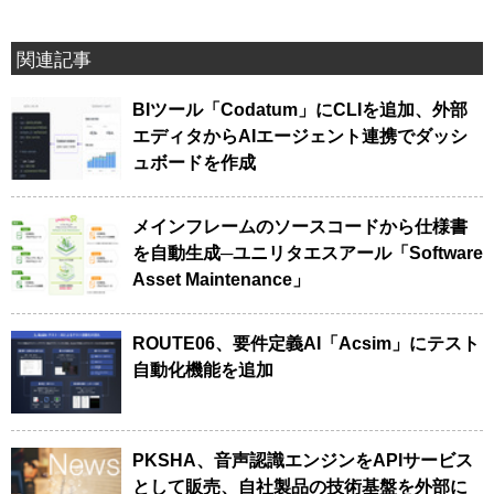
関連記事
BIツール「Codatum」にCLIを追加、外部
エディタからAIエージェント連携でダッシ
ュボードを作成
メインフレームのソースコードから仕様書
を自動生成─ユニリタエスアール「Software
Asset Maintenance」
ROUTE06、要件定義AI「Acsim」にテスト
自動化機能を追加
PKSHA、音声認識エンジンをAPIサービス
として販売、自社製品の技術基盤を外部に