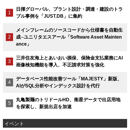
日揮グローバル、プラント設計・調達・建設のトラ
ブル事例を「JUST.DB」に集約
メインフレームのソースコードから仕様書を自動生
成─ユニリタエスアール「Software Asset Mainten
ance」
三井住友海上とあいおい損保、保険金支払業務にAI
画像検知機能を導入、不正請求対策を強化
データベース性能改善ツール「MAJESTY」新版、
AIがSQL分析やインデックス設計を代行
丸亀製麺のトリドールHD、衛星データで出店用地
を探索し、新規出店を加速
イベント