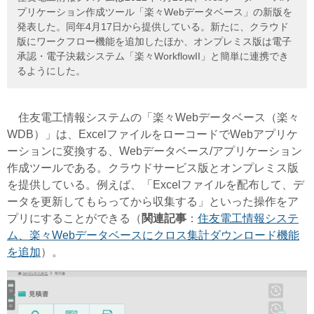
プリケーション作成ツール「楽々Webデータベース」の新版を
発表した。同年4月17日から提供している。新たに、クラウド
版にワークフロー機能を追加したほか、オンプレミス版は電子
承認・電子決裁システム「楽々WorkflowII」と簡単に連携でき
るようにした。
住友電工情報システムの「楽々Webデータベース（楽々
WDB）」は、ExcelファイルをローコードでWebアプリケ
ーションに変換する、Webデータベース/アプリケーション
作成ツールである。クラウドサービス版とオンプレミス版
を提供している。例えば、「Excelファイルを配布して、デ
ータを更新してもらってから収集する」といった操作をア
プリにすることができる
（
関連記事
：
住友電工情報システ
ム、楽々Webデータベースにクロス集計ダウンロード機能
を追加
）。