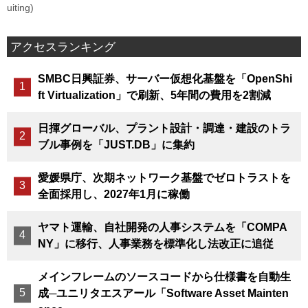
uiting)
アクセスランキング
SMBC日興証券、サーバー仮想化基盤を「OpenShi
ft Virtualization」で刷新、5年間の費用を2割減
日揮グローバル、プラント設計・調達・建設のトラ
ブル事例を「JUST.DB」に集約
愛媛県庁、次期ネットワーク基盤でゼロトラストを
全面採用し、2027年1月に稼働
ヤマト運輸、自社開発の人事システムを「COMPA
NY」に移行、人事業務を標準化し法改正に追従
メインフレームのソースコードから仕様書を自動生
成─ユニリタエスアール「Software Asset Mainten