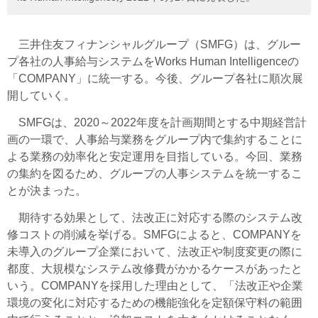
三井住友フィナンシャルグループ（SMFG）は、グルー
プ各社の人事給与システムをWorks Human Intelligenceの
「COMPANY」に統一する。今後、グループ各社に順次展
開していく。
SMFGは、2020～2022年度を計画期間とする中期経営計
画の一環で、人事給与業務をグループ内で集約することに
よる業務の効率化と安定運用を目指している。今回、業務
の集約を図るため、グループの人事システムを統一するこ
とが決まった。
期待する効果として、法改正に対応する際のシステム改
修コストの削減を挙げる。SMFGによると、COMPANYを
未導入のグループ企業において、法改正や制度変更の際に
都度、大規模なシステム改修費がかかるケースがあったと
いう。COMPANYを採用した理由として、「法改正や企業
環境の変化に対応するための機能強化を定額保守料の範囲