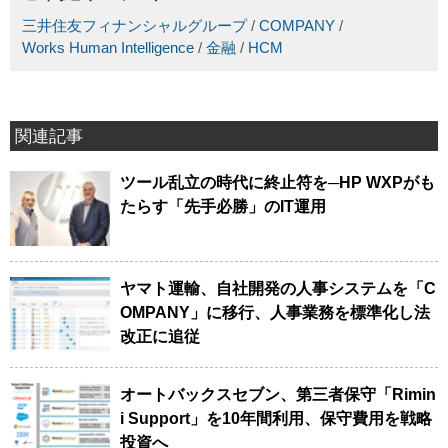
三井住友フィナンシャルグループ
/
COMPANY
/
Works Human Intelligence
/
金融
/
HCM
関連記事
ツール乱立の時代に終止符を─HP WXPがも
たらす「先手必勝」のIT運用
ヤマト運輸、自社開発の人事システムを「C
OMPANY」に移行、人事業務を標準化し法
改正に追従
オートバックスセブン、第三者保守「Rimin
i Support」を10年間利用、保守費用を戦略
投資へ