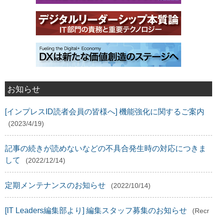
お知らせ
[インプレスID読者会員の皆様へ] 機能強化に関するご案内
(2023/4/19)
記事の続きが読めないなどの不具合発生時の対応につきま
して
(2022/12/14)
定期メンテナンスのお知らせ
(2022/10/14)
[IT Leaders編集部より] 編集スタッフ募集のお知らせ
(Recr