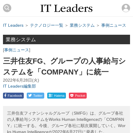
IT Leaders
＞
テクノロジー一覧
＞
業務システム
＞
事例ニュース
業務システム
事例ニュース
三井住友FG、グループの人事給与シ
ステムを「COMPANY」に統一
2022年6月28日(火)
IT Leaders編集部
!
Facebook
Twitter
Hatena
Pocket
三井住友フィナンシャルグループ（SMFG）は、グループ各社
の人事給与システムをWorks Human Intelligenceの「COMPAN
Y」に統一する。今後、グループ各社に順次展開していく。Wor
ks Human Intelligenceが2022年6月27日に発表した。