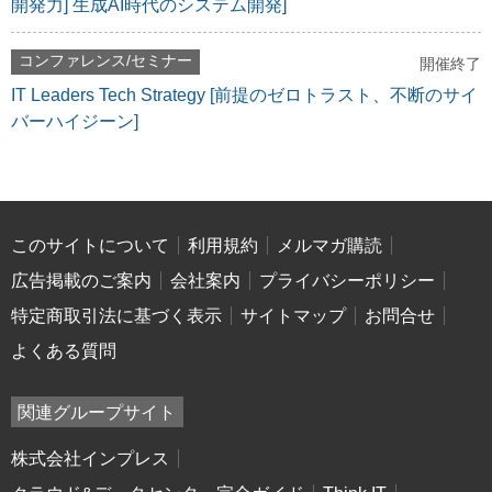
開発力] 生成AI時代のシステム開発]
コンファレンス/セミナー
開催終了
IT Leaders Tech Strategy [前提のゼロトラスト、不断のサイ
バーハイジーン]
このサイトについて
利用規約
メルマガ購読
広告掲載のご案内
会社案内
プライバシーポリシー
特定商取引法に基づく表示
サイトマップ
お問合せ
よくある質問
関連グループサイト
株式会社インプレス