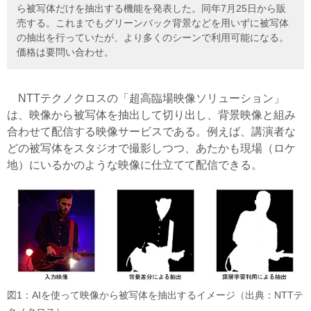
ら被写体だけを抽出する機能を発表した。同年7月25日から販
売する。これまでもグリーンバック背景などを用いずに被写体
の抽出を行っていたが、より多くのシーンで利用可能になる。
価格は要問い合わせ。
NTTテクノクロスの「超高臨場映像ソリューション」
は、映像から被写体を抽出して切り出し、背景映像と組み
合わせて配信する映像サービスである。例えば、講演者な
どの被写体をスタジオで撮影しつつ、あたかも現場（ロケ
地）にいるかのような映像に仕立てて配信できる。
図1：AIを使って映像から被写体を抽出するイメージ（出典：NTTテ