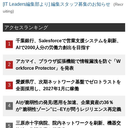
[IT Leaders編集部より] 編集スタッフ募集のお知らせ
(Recr
uiting)
アクセスランキング
千葉銀行、Salesforceで営業支援システムを刷新、
AIで2000人分の労働力創出を目指す
アカマイ、ブラウザ拡張機能で情報漏洩を防ぐ「W
orkforce Protector」を発表
愛媛県庁、次期ネットワーク基盤でゼロトラストを
全面採用し、2027年1月に稼働
AIが脆弱性の発見/悪用を加速、企業資産の36％
が“脆弱性ゾーン”に─EYが問うレジリエンス再定義
三原赤十字病院、院内ネットワークを刷新、機器交