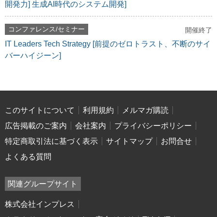
開発力] 生成AI時代のシステム開発]
コンファレンス/セミナー
開催終了
IT Leaders Tech Strategy [前提のゼロトラスト、不断のサイ
バーハイジーン]
このサイトについて
利用規約
メルマガ購読
広告掲載のご案内
会社案内
プライバシーポリシー
特定商取引法に基づく表示
サイトマップ
お問合せ
よくある質問
関連グループサイト
株式会社インプレス