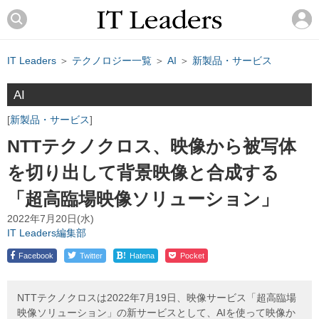
IT Leaders
＞
テクノロジー一覧
＞
AI
＞
新製品・サービス
AI
新製品・サービス
NTTテクノクロス、映像から被写体
を切り出して背景映像と合成する
「超高臨場映像ソリューション」
2022年7月20日(水)
IT Leaders編集部
!
Facebook
Twitter
Hatena
Pocket
NTTテクノクロスは2022年7月19日、映像サービス「超高臨場
映像ソリューション」の新サービスとして、AIを使って映像か