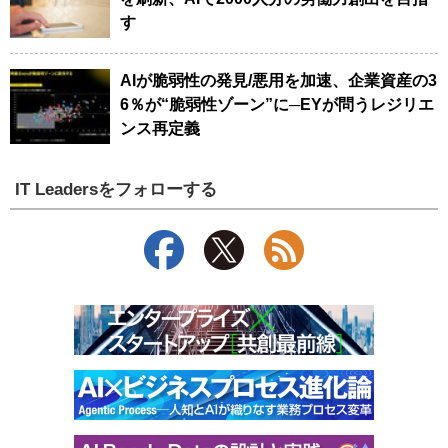
す
AIが脆弱性の発見/悪用を加速、企業資産の3
6％が“脆弱性ゾーン”に─EYが問うレジリエ
ンス再定義
IT Leadersをフォローする