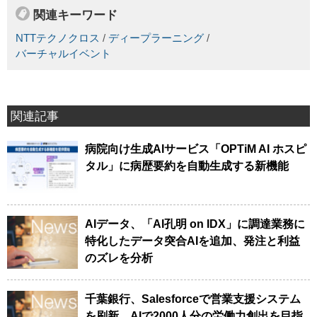
関連キーワード
NTTテクノクロス
/
ディープラーニング
/
バーチャルイベント
関連記事
病院向け生成AIサービス「OPTiM AI ホスピ
タル」に病歴要約を自動生成する新機能
AIデータ、「AI孔明 on IDX」に調達業務に
特化したデータ突合AIを追加、発注と利益
のズレを分析
千葉銀行、Salesforceで営業支援システム
を刷新、AIで2000人分の労働力創出を目指