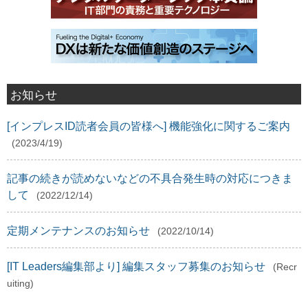
お知らせ
[インプレスID読者会員の皆様へ] 機能強化に関するご案内
(2023/4/19)
記事の続きが読めないなどの不具合発生時の対応につきま
して
(2022/12/14)
定期メンテナンスのお知らせ
(2022/10/14)
[IT Leaders編集部より] 編集スタッフ募集のお知らせ
(Recr
uiting)