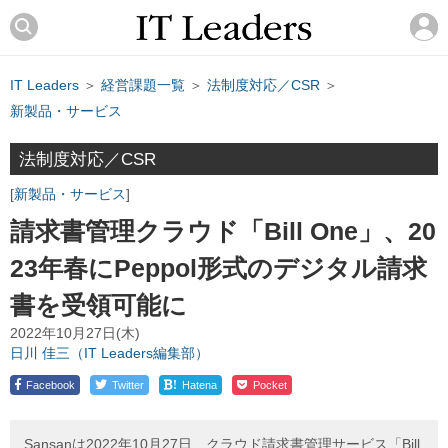
IT Leaders
＞
経営課題一覧
＞
法制度対応／CSR
＞
新製品・サービス
法制度対応／CSR
新製品・サービス
請求書管理クラウド「Bill One」、20
23年春にPeppol形式のデジタル請求
書を受領可能に
2022年10月27日(木)
日川 佳三（IT Leaders編集部）
!
Facebook
Twitter
Hatena
Pocket
Sansanは2022年10月27日、クラウド請求書管理サービス「Bill