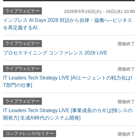
ライブウェビナー
2026年9月15日(火)・16日(水) 10:00
インプレス AI Days 2026 対話から自律・協働へ─ビジネス
を再定義するAI
ライブウェビナー
開催終了
プロセスマイニング コンファレンス 2026 LIVE
ライブウェビナー
開催終了
IT Leaders Tech Strategy LIVE [AIエージェントの戦力化はI
T部門の仕事]
ライブウェビナー
開催終了
IT Leaders Tech Strategy LIVE [事業成長のカギは[情シスの
開発力] 生成AI時代のシステム開発]
コンファレンス/セミナー
開催終了