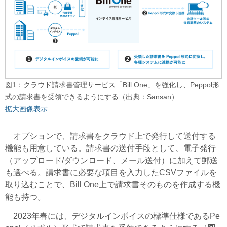
図1：クラウド請求書管理サービス「Bill One」を強化し、Peppol形
式の請求書を受領できるようにする（出典：Sansan）
拡大画像表示
オプションで、請求書をクラウド上で発行して送付する
機能も用意している。請求書の送付手段として、電子発行
（アップロード/ダウンロード、メール送付）に加えて郵送
も選べる。請求書に必要な項目を入力したCSVファイルを
取り込むことで、Bill One上で請求書そのものを作成する機
能も持つ。
2023年春には、デジタルインボイスの標準仕様であるPe