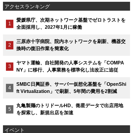
アクセスランキング
愛媛県庁、次期ネットワーク基盤でゼロトラストを
全面採用し、2027年1月に稼働
三原赤十字病院、院内ネットワークを刷新、機器交
換時の復旧作業を簡素化
ヤマト運輸、自社開発の人事システムを「COMPA
NY」に移行、人事業務を標準化し法改正に追従
SMBC日興証券、サーバー仮想化基盤を「OpenShi
ft Virtualization」で刷新、5年間の費用を2割減
丸亀製麺のトリドールHD、衛星データで出店用地
を探索し、新規出店を加速
イベント