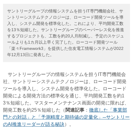
サントリーグループの情報システムを担うIT専門機能会社、サ
ントリーシステムテクノロジーは、ローコード開発ツールを導
入し、システム開発を標準化した。これにより、平均開発工数
を13％短縮した。サントリーグループのペーパーレス化を推進
するプロジェクトも、工数を約20人月削減し、予定のスケジュ
ールよりも1カ月以上早く完了した。ローコード開発ツール
「楽々Framework3」を提供した住友電工情報システムが2022
年12月13日に発表した。
サントリーグループの情報システムを担うIT専門機能会
社、サントリーシステムテクノロジーは、ローコード開発
ツールを導入し、システム開発を標準化した。ローコード
開発による開発方法の標準化を通じ、平均開発工数を約1
3％短縮した。マスターメンテナンス画面の開発に限れば、
開発工数を約25％短縮した（
関連記事
：
徹底した「事業部
門との対話」と「予測精度と期待値の定量化」─サントリー
のAI推進リーダーが語る秘訣
）。