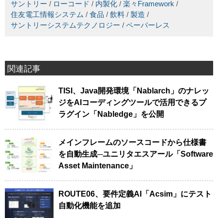
サントリー
/
ローコード
/
内製化
/
楽々Framework
/
住友電工情報システム
/
食品
/
飲料
/
製造
/
サントリーシステムテクノロジー
/
ペーパーレス
関連記事
TISI、Java開発環境「Nablarch」のナレッ
ジをAIコーディングツールで活用できるプ
ラグイン「Nabledge」を公開
メインフレームのソースコードから仕様書
を自動生成─ユニリタエスアール「Software
Asset Maintenance」
ROUTE06、要件定義AI「Acsim」にテスト
自動化機能を追加