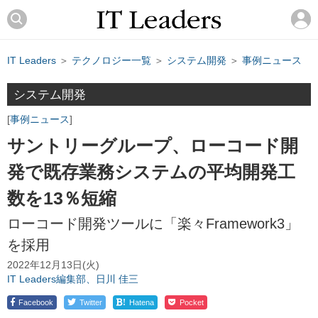
IT Leaders
＞
テクノロジー一覧
＞
システム開発
＞
事例ニュース
システム開発
事例ニュース
サントリーグループ、ローコード開
発で既存業務システムの平均開発工
数を13％短縮
ローコード開発ツールに「楽々Framework3」
を採用
2022年12月13日(火)
IT Leaders編集部、日川 佳三
!
Facebook
Twitter
Hatena
Pocket