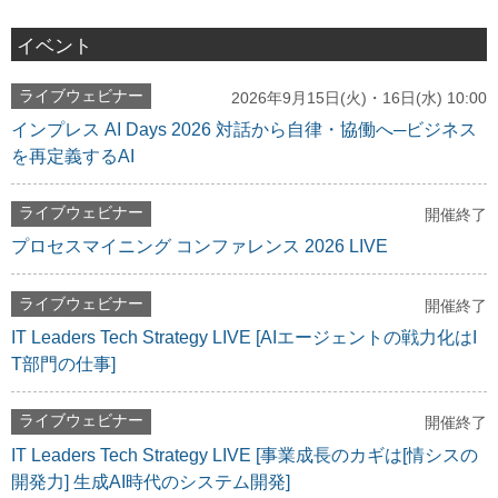
イベント
ライブウェビナー
2026年9月15日(火)・16日(水) 10:00
インプレス AI Days 2026 対話から自律・協働へ─ビジネス
を再定義するAI
ライブウェビナー
開催終了
プロセスマイニング コンファレンス 2026 LIVE
ライブウェビナー
開催終了
IT Leaders Tech Strategy LIVE [AIエージェントの戦力化はI
T部門の仕事]
ライブウェビナー
開催終了
IT Leaders Tech Strategy LIVE [事業成長のカギは[情シスの
開発力] 生成AI時代のシステム開発]