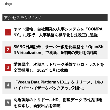
uiting)
アクセスランキング
ヤマト運輸、自社開発の人事システムを「COMPA
NY」に移行、人事業務を標準化し法改正に追従
SMBC日興証券、サーバー仮想化基盤を「OpenShi
ft Virtualization」で刷新、5年間の費用を2割減
愛媛県庁、次期ネットワーク基盤でゼロトラストを
全面採用し、2027年1月に稼働
「Veeam Data Platform v13.1」をリリース、14の
ハイパーバイザーをバックアップ対象に
丸亀製麺のトリドールHD、衛星データで出店用地
を探索し、新規出店を加速