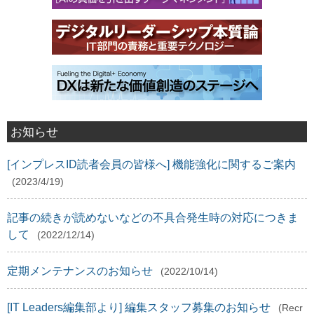
お知らせ
[インプレスID読者会員の皆様へ] 機能強化に関するご案内
(2023/4/19)
記事の続きが読めないなどの不具合発生時の対応につきま
して
(2022/12/14)
定期メンテナンスのお知らせ
(2022/10/14)
[IT Leaders編集部より] 編集スタッフ募集のお知らせ
(Recr