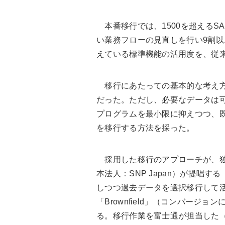
本番移行では、1500を超えるS
い業務フローの見直しを行い9割以
えている標準機能の活用度を、従来
移行にあたっての基本的な考え方
だった。ただし、必要なデータは
プログラムを最小限に抑えつつ、
を移行する方法を採った。
採用した移行のアプローチが、独Schneid
本法人：SNP Japan）が提唱す
しつつ過去データを選択移行して活用
「Brownfield」（コンバー
る。移行作業を富士通が担当した