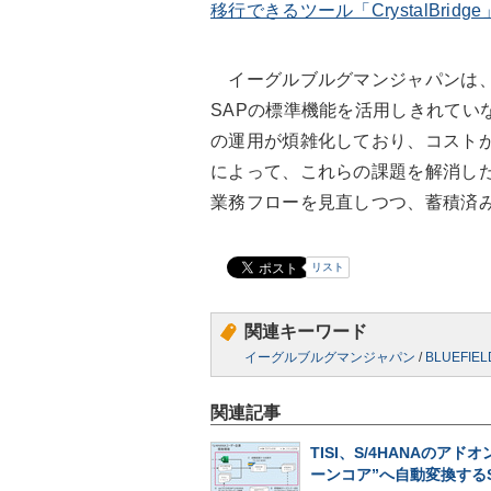
移行できるツール「CrystalBri
イーグルブルグマンジャパンは、2
SAPの標準機能を活用しきれてい
の運用が煩雑化しており、コスト
によって、これらの課題を解消した。
業務フローを見直しつつ、蓄積済
リスト
関連キーワード
イーグルブルグマンジャパン
/
BLUEFIEL
関連記事
TISI、S/4HANAのアド
ーンコア”へ自動変換する