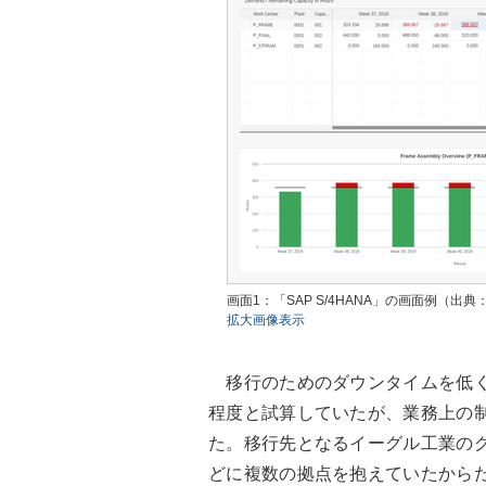
画面1：「SAP S/4HANA」の画面例（出典
拡大画像表示
移行のためのダウンタイムを低く
程度と試算していたが、業務上の制
た。移行先となるイーグル工業の
どに複数の拠点を抱えていたから