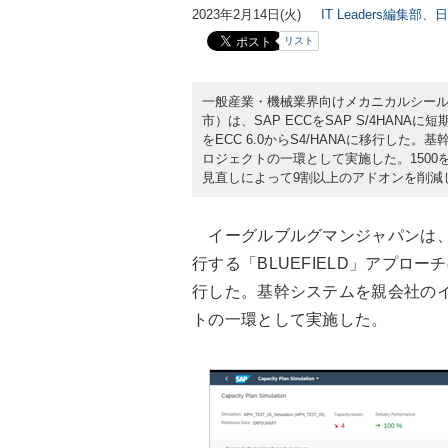
2023年2月14日(火)
IT Leaders編集部、
リスト
一般産業・機械業界向けメカニカルシー
市）は、SAP ECCをSAP S/4HANA
をECC 6.0からS4/HANAに移行し
ロジェクトの一環として実施した。1500
見直しによって9割以上のアドオンを削減し
イーグルブルグマンジャパンは、SAP
行する「BLUEFIELD」アプローチ
行した。基幹システムを親会社の
トの一環として実施した。