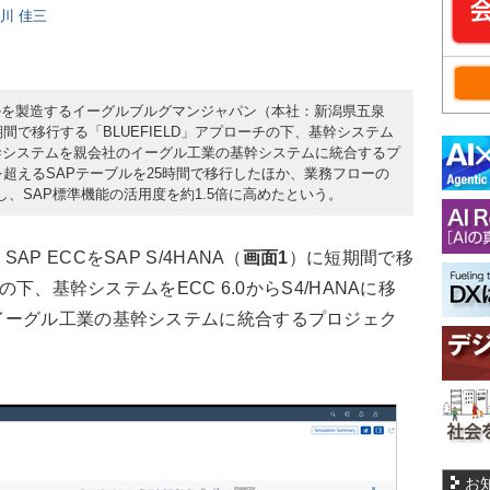
日川 佳三
ルを製造するイーグルブルグマンジャパン（本社：新潟県五泉
に短期間で移行する「BLUEFIELD」アプローチの下、基幹システム
た。基幹システムを親会社のイーグル工業の基幹システムに統合するプ
を超えるSAPテーブルを25時間で移行したほか、業務フローの
、SAP標準機能の活用度を約1.5倍に高めたという。
 ECCをSAP S/4HANA（
画面1
）に短期間で移
の下、基幹システムをECC 6.0からS4/HANAに移
イーグル工業の基幹システムに統合するプロジェク
お