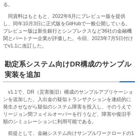
る。
同資料はもともと、2022年6月にプレビュー版を提供
し、同年10月3日に正式版をGitHubで一般公開している。
プレビュー版は新生銀行とシンプレクスなど36社の金融機
関とパートナー企業が評価した。今回、2023年7月5日付け
でv1.1に改訂した。
勘定系システム向けDR構成のサンプル
実装を追加
v1.1で、DR（災害復旧）構成のサンプルアプリケーショ
ンを追加した。入出金の疑似トランザクションを連続的に
発生させながら疑似のシステム障害を投入し、そのうえで
リージョン間フェイルオーバーを行うなど、障害や復旧手
順のシミュレーションに利用可能である。
前提として、金融システム向けサンプルワークロードの1