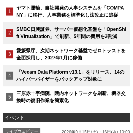
ヤマト運輸、自社開発の人事システムを「COMPA
NY」に移行、人事業務を標準化し法改正に追従
SMBC日興証券、サーバー仮想化基盤を「OpenShi
ft Virtualization」で刷新、5年間の費用を2割減
愛媛県庁、次期ネットワーク基盤でゼロトラストを
全面採用し、2027年1月に稼働
「Veeam Data Platform v13.1」をリリース、14の
ハイパーバイザーをバックアップ対象に
三原赤十字病院、院内ネットワークを刷新、機器交
換時の復旧作業を簡素化
イベント
ライブウェビナー
2026年9月15日(火)・16日(水) 10:00