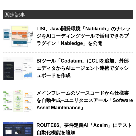
関連記事
TISI、Java開発環境「Nablarch」のナレッ
ジをAIコーディングツールで活用できるプ
ラグイン「Nabledge」を公開
BIツール「Codatum」にCLIを追加、外部
エディタからAIエージェント連携でダッシ
ュボードを作成
メインフレームのソースコードから仕様書
を自動生成─ユニリタエスアール「Software
Asset Maintenance」
ROUTE06、要件定義AI「Acsim」にテスト
自動化機能を追加