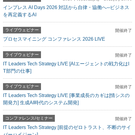
インプレス AI Days 2026 対話から自律・協働へ─ビジネス
を再定義するAI
ライブウェビナー
開催終了
プロセスマイニング コンファレンス 2026 LIVE
ライブウェビナー
開催終了
IT Leaders Tech Strategy LIVE [AIエージェントの戦力化はI
T部門の仕事]
ライブウェビナー
開催終了
IT Leaders Tech Strategy LIVE [事業成長のカギは[情シスの
開発力] 生成AI時代のシステム開発]
コンファレンス/セミナー
開催終了
IT Leaders Tech Strategy [前提のゼロトラスト、不断のサイ
バーハイジーン]