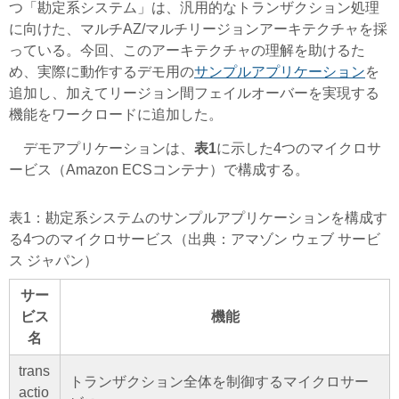
つ「勘定系システム」は、汎用的なトランザクション処理
に向けた、マルチAZ/マルチリージョンアーキテクチャを採
っている。今回、このアーキテクチャの理解を助けるた
め、実際に動作するデモ用の
サンプルアプリケーション
を
追加し、加えてリージョン間フェイルオーバーを実現する
機能をワークロードに追加した。
デモアプリケーションは、
表1
に示した4つのマイクロサ
ービス（Amazon ECSコンテナ）で構成する。
表1：勘定系システムのサンプルアプリケーションを構成す
る4つのマイクロサービス（出典：アマゾン ウェブ サービ
ス ジャパン）
サー
ビス
機能
名
trans
トランザクション全体を制御するマイクロサー
actio