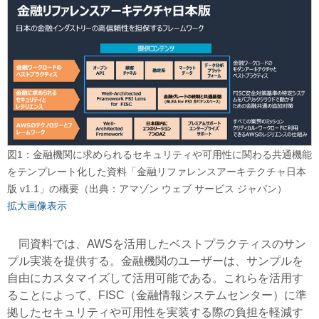
図1：金融機関に求められるセキュリティや可用性に関わる共通機能
をテンプレート化した資料「金融リファレンスアーキテクチャ日本
版 v1.1」の概要（出典：アマゾン ウェブ サービス ジャパン）
拡大画像表示
同資料では、AWSを活用したベストプラクティスのサン
プル実装を提供する。金融機関のユーザーは、サンプルを
自由にカスタマイズして活用可能である。これらを活用す
ることによって、FISC（金融情報システムセンター）に準
拠したセキュリティや可用性を実装する際の負担を軽減す