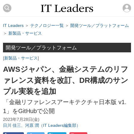
IT Leaders
＞
テクノロジー一覧
＞
開発ツール／プラットフォーム
＞
新製品・サービス
開発ツール／プラットフォーム
新製品・サービス
AWSジャパン、金融システムのリフ
ァレンス資料を改訂、DR構成のサン
プル実装を追加
「金融リファレンスアーキテクチャ日本版 v1.
1」をGitHubで公開
2023年7月28日(金)
日川 佳三、河原 潤（IT Leaders編集部）