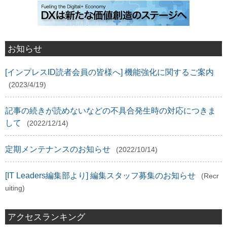
お知らせ
[インプレスID読者会員の皆様へ] 機能強化に関するご案内
(2023/4/19)
記事の続きが読めないなどの不具合発生時の対応につきま
して
(2022/12/14)
定期メンテナンスのお知らせ
(2022/10/14)
[IT Leaders編集部より] 編集スタッフ募集のお知らせ
(Recr
uiting)
アクセスランキング