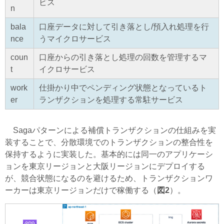
ビス
n
bala
口座データに対して引き落とし/預入れ処理を行
nce
うマイクロサービス
coun
口座からの引き落とし処理の回数を管理するマ
t
イクロサービス
work
仕掛かり中でペンディング状態となっているト
er
ランザクションを処理する常駐サービス
Sagaパターンによる補償トランザクションの仕組みを実
装することで、分散環境でのトランザクションの整合性を
保持するように実装した。基本的には同一のアプリケーシ
ョンを東京リージョンと大阪リージョンにデプロイする
が、競合状態になるのを避けるため、トランザクションワ
ーカーは東京リージョンだけで稼働する（
図2
）。