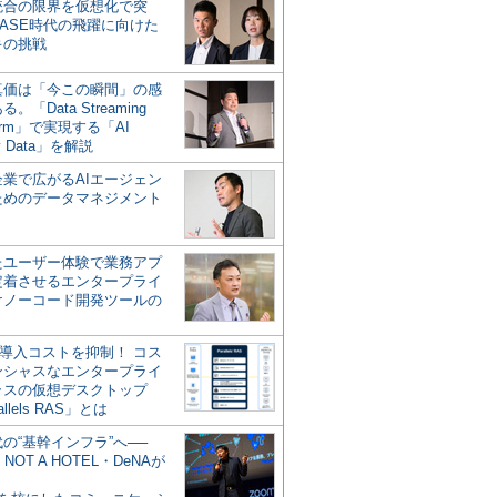
統合の限界を仮想化で突
ASE時代の飛躍に向けた
キの挑戦
の真価は「今この瞬間」の感
。「Data Streaming
form」で実現する「AI
y Data」を解説
企業で広がるAIエージェン
ためのデータマネジメント
？
たユーザー体験で業務アプ
定着させるエンタープライ
けノーコード開発ツールの
の導入コストを抑制！ コス
ンシャスなエンタープライ
ラスの仮想デスクトップ
allels RAS」とは
代の“基幹インフラ”へ──
NOT A HOTEL・DeNAが