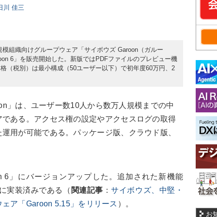
、日川 佳三
大規模組織向けグループウェア「サイボウズ Garoon（ガルー
oon 6」を販売開始した。新版ではPDFファイルのプレビュー機
格（税別）は最小構成（50ユーザー以下）で初年度60万円、2
on」は、ユーザー数10人から数万人規模までの中
アである。アクセス権の設定やアクセスログの取得
た運用が可能である。パッケージ版、クラウド版、
n 6」にバージョンアップした。追加された新機能
でに実装済みである（
関連記事
：
サイボウズ、中堅・
「Garoon 5.15」をリリース
）。
お