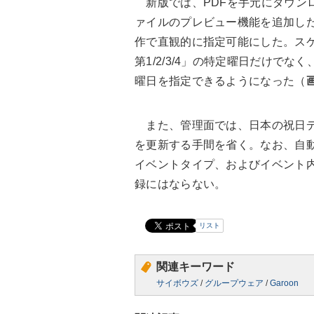
新版では、PDFを手元にダウンロ
ァイルのプレビュー機能を追加し
作で直観的に指定可能にした。ス
第1/2/3/4」の特定曜日だけで
曜日を指定できるようになった（
また、管理面では、日本の祝日デ
を更新する手間を省く。なお、自
イベントタイプ、およびイベント
録にはならない。
リスト
関連キーワード
サイボウズ
/
グループウェア
/
Garoon