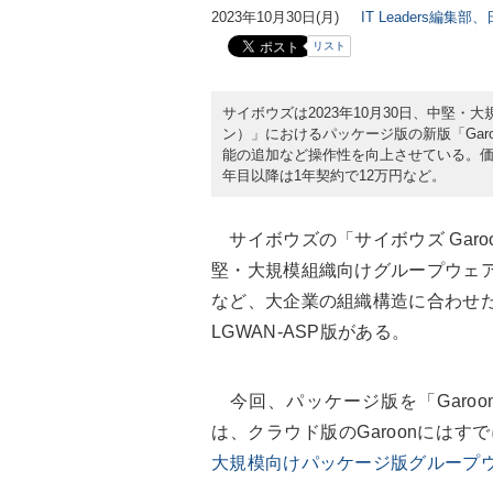
2023年10月30日(月)
IT Leaders編集部
リスト
サイボウズは2023年10月30日、中堅・
ン）」におけるパッケージ版の新版「Gar
能の追加など操作性を向上させている。価
年目以降は1年契約で12万円など。
サイボウズの「サイボウズ Garo
堅・大規模組織向けグループウェ
など、大企業の組織構造に合わせ
LGWAN-ASP版がある。
今回、パッケージ版を「Garoo
は、クラウド版のGaroonにはす
大規模向けパッケージ版グループウェア