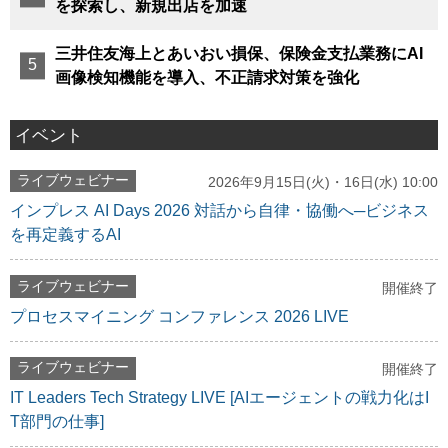
を探索し、新規出店を加速
三井住友海上とあいおい損保、保険金支払業務にAI
画像検知機能を導入、不正請求対策を強化
イベント
ライブウェビナー
2026年9月15日(火)・16日(水) 10:00
インプレス AI Days 2026 対話から自律・協働へ─ビジネス
を再定義するAI
ライブウェビナー
開催終了
プロセスマイニング コンファレンス 2026 LIVE
ライブウェビナー
開催終了
IT Leaders Tech Strategy LIVE [AIエージェントの戦力化はI
T部門の仕事]