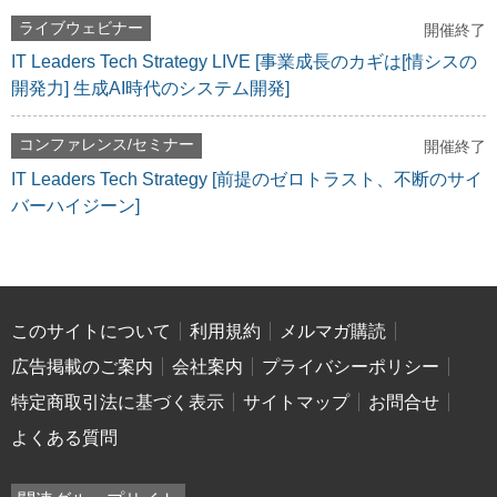
ライブウェビナー
開催終了
IT Leaders Tech Strategy LIVE [事業成長のカギは[情シスの
開発力] 生成AI時代のシステム開発]
コンファレンス/セミナー
開催終了
IT Leaders Tech Strategy [前提のゼロトラスト、不断のサイ
バーハイジーン]
このサイトについて
利用規約
メルマガ購読
広告掲載のご案内
会社案内
プライバシーポリシー
特定商取引法に基づく表示
サイトマップ
お問合せ
よくある質問