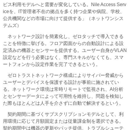
ビス利用モデルへと需要が変化している。Nile Access Serv
iceを、IT管理者不在の拠点を多く持つ企業や病院、学校、
公共機関などの市場に向けて提供する」（ネットワンシス
テムズ）
ネットワーク設計を簡素化し、ゼロタッチで導入できる
ことを特徴に挙げる。フロア図面からの自動設計による設
定済みの機器とセンサーを提供する。ユーザー自身がVLAN
設定などを行う必要はなく、専門スキルがなくても、スマ
ートフォンから設定作業を完了できるという。
ゼロトラストネットワーク構成によりサイバー脅威から
ユーザーとデバイスを保護する設計が事前に施されてい
る。ネットワーク環境は常時リモートで監視され、AI分析
とセンサーデータによって可用性を維持し、問題を検知し
た際もほとんどは人手を介さずに自動で解決するという。
契約期間に基づくサブスクリプションモデルとして、利
用環境に応じて月額固定または従量課金制を選択できる。
契約期間中は機器の更新やパッチ提供、トラブルシューテ