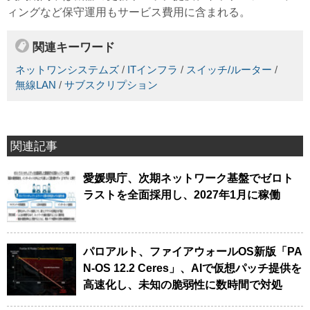
ィングなど保守運用もサービス費用に含まれる。
関連キーワード
ネットワンシステムズ
/
ITインフラ
/
スイッチ/ルーター
/
無線LAN
/
サブスクリプション
関連記事
愛媛県庁、次期ネットワーク基盤でゼロト
ラストを全面採用し、2027年1月に稼働
パロアルト、ファイアウォールOS新版「PA
N-OS 12.2 Ceres」、AIで仮想パッチ提供を
高速化し、未知の脆弱性に数時間で対処