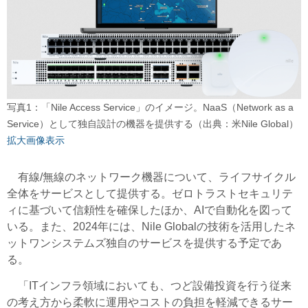
写真1：「Nile Access Service」のイメージ。NaaS（Network as a
Service）として独自設計の機器を提供する（出典：米Nile Global）
拡大画像表示
有線/無線のネットワーク機器について、ライフサイクル
全体をサービスとして提供する。ゼロトラストセキュリテ
ィに基づいて信頼性を確保したほか、AIで自動化を図って
いる。また、2024年には、Nile Globalの技術を活用したネ
ットワンシステムズ独自のサービスを提供する予定であ
る。
「ITインフラ領域においても、つど設備投資を行う従来
の考え方から柔軟に運用やコストの負担を軽減できるサー