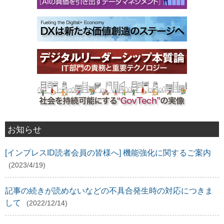
お知らせ
[インプレスID読者会員の皆様へ] 機能強化に関するご案内
(2023/4/19)
記事の続きが読めないなどの不具合発生時の対応につきま
して
(2022/12/14)