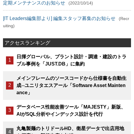
定期メンテナンスのお知らせ
(2022/10/14)
[IT Leaders編集部より] 編集スタッフ募集のお知らせ
(Recr
uiting)
アクセスランキング
日揮グローバル、プラント設計・調達・建設のトラ
ブル事例を「JUST.DB」に集約
メインフレームのソースコードから仕様書を自動生
成─ユニリタエスアール「Software Asset Mainten
ance」
データベース性能改善ツール「MAJESTY」新版、
AIがSQL分析やインデックス設計を代行
丸亀製麺のトリドールHD、衛星データで出店用地