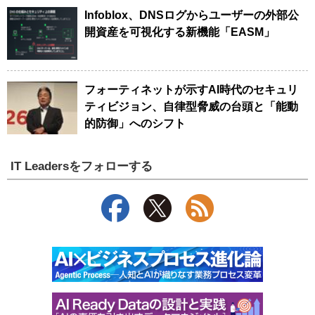
Infoblox、DNSログからユーザーの外部公
開資産を可視化する新機能「EASM」
フォーティネットが示すAI時代のセキュリ
ティビジョン、自律型脅威の台頭と「能動
的防御」へのシフト
IT Leadersをフォローする