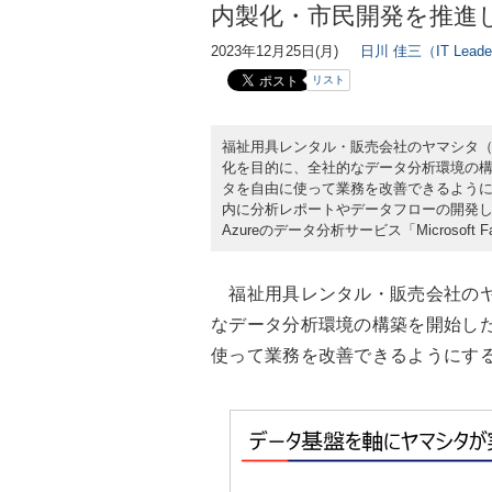
内製化・市民開発を推進
2023年12月25日(月)
日川 佳三（IT Lead
リスト
福祉用具レンタル・販売会社のヤマシタ（本
化を目的に、全社的なデータ分析環境の
タを自由に使って業務を改善できるように
内に分析レポートやデータフローの開発して
Azureのデータ分析サービス「Microsoft 
福祉用具レンタル・販売会社のヤ
なデータ分析環境の構築を開始し
使って業務を改善できるようにす