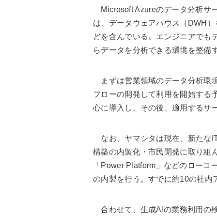
Microsoft Azureのデータ分析サ
は、データウェアハウス（DWH）
どを含んでいる。エンジニアでもデ
らデータを分析できる環境を整備
まずは営業領域のデータ分析環境の
フローの開発して利用を開始する予
心に導入し、その後、適用するサ
なお、ヤマシタは現在、新たなIT
構築の内製化・市民開発に取り組
「Power Platform」など
の内製を行う。すでに約10の社内
合わせて、生成AIの業務利用の検証を、主にA