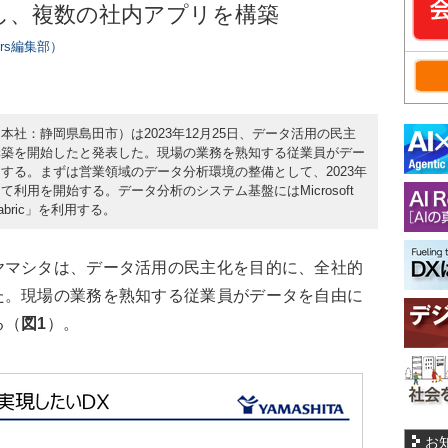
し、複数の社内アプリを構築
ers編集部）
社：静岡県島田市）は2023年12月25日、データ活用の民主
構築を開始したと発表した。現場の業務を熟知する従業員がデー
する。まずは営業領域のデータ分析環境の整備として、2023年
利用を開始する。データ分析のシステム基盤にはMicrosoft
Fabric」を利用する。
マシタは、データ活用の民主化を目的に、全社的
た。現場の業務を熟知する従業員がデータを自由に
る（
図1
）。
お