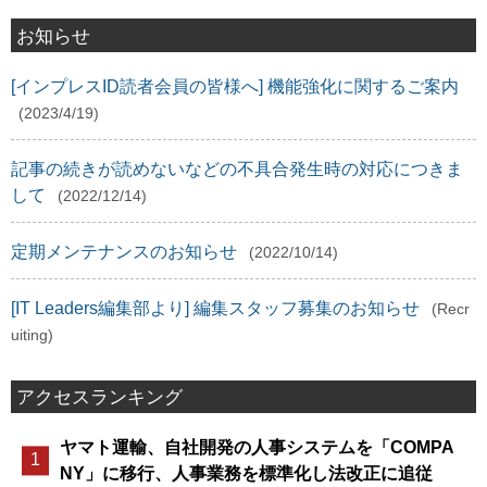
お知らせ
[インプレスID読者会員の皆様へ] 機能強化に関するご案内
(2023/4/19)
記事の続きが読めないなどの不具合発生時の対応につきま
して
(2022/12/14)
定期メンテナンスのお知らせ
(2022/10/14)
[IT Leaders編集部より] 編集スタッフ募集のお知らせ
(Recr
uiting)
アクセスランキング
ヤマト運輸、自社開発の人事システムを「COMPA
NY」に移行、人事業務を標準化し法改正に追従