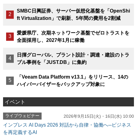
SMBC日興証券、サーバー仮想化基盤を「OpenShi
ft Virtualization」で刷新、5年間の費用を2割減
愛媛県庁、次期ネットワーク基盤でゼロトラストを
全面採用し、2027年1月に稼働
日揮グローバル、プラント設計・調達・建設のトラ
ブル事例を「JUST.DB」に集約
「Veeam Data Platform v13.1」をリリース、14の
ハイパーバイザーをバックアップ対象に
イベント
ライブウェビナー
2026年9月15日(火)・16日(水) 10:00
インプレス AI Days 2026 対話から自律・協働へ─ビジネス
を再定義するAI