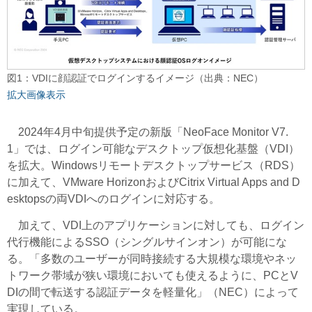
図1：VDIに顔認証でログインするイメージ（出典：NEC）
拡大画像表示
2024年4月中旬提供予定の新版「NeoFace Monitor V7.
1」では、ログイン可能なデスクトップ仮想化基盤（VDI）
を拡大。Windowsリモートデスクトップサービス（RDS）
に加えて、VMware HorizonおよびCitrix Virtual Apps and D
esktopsの両VDIへのログインに対応する。
加えて、VDI上のアプリケーションに対しても、ログイン
代行機能によるSSO（シングルサインオン）が可能にな
る。「多数のユーザーが同時接続する大規模な環境やネッ
トワーク帯域が狭い環境においても使えるように、PCとV
DIの間で転送する認証データを軽量化」（NEC）によって
実現している。