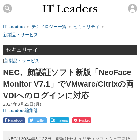
IT Leaders
＞
テクノロジー一覧
＞
セキュリティ
＞
新製品・サービス
セキュリティ
新製品・サービス
NEC、顔認証ソフト新版「NeoFace
Monitor V7.1」でVMware/Citrixの両
VDIへのログインに対応
2024年3月25日(月)
IT Leaders編集部
!
Facebook
Twitter
Hatena
Pocket
NECは2024年3月22日、顔認証セキュリティソフトウェア新版