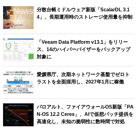
分散台帳ミドルウェア新版「ScalarDL 3.1
4」、長期運用時のストレージ使用量を抑制
「Veeam Data Platform v13.1」をリリー
ス、14のハイパーバイザーをバックアップ
対象に
愛媛県庁、次期ネットワーク基盤でゼロト
ラストを全面採用し、2027年1月に稼働
パロアルト、ファイアウォールOS新版「PA
N-OS 12.2 Ceres」、AIで仮想パッチ提供を
高速化し、未知の脆弱性に数時間で対処