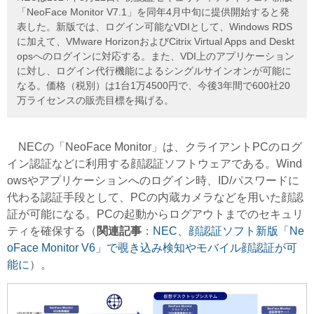
「NeoFace Monitor V7.1」を同年4月中旬に提供開始すると発
表した。新版では、ログイン可能なVDIとして、Windows RDS
に加えて、VMware HorizonおよびCitrix Virtual Apps and Deskt
opsへのログインに対応する。また、VDI上のアプリケーション
に対し、ログイン代行機能によるシングルサインオンが可能に
なる。価格（税別）は1台1万4500円で、今後3年間で600社20
万ライセンスの販売目標を掲げる。
NECの「NeoFace Monitor」は、クライアントPCのログ
イン認証などに利用する顔認証ソフトウェアである。Wind
owsやアプリケーションへのログイン時、ID/パスワードに
代わる認証手段として、PCの内蔵カメラなどを用いた顔認
証が可能になる。PCの起動からログアウトまでのセキュリ
ティを確保する（
関連記事
：
NEC、顔認証ソフト新版「Ne
oFace Monitor V6」で覗き込み検知やモバイル顔認証が可
能に
）。