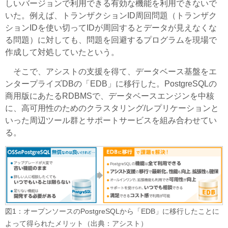
しいバージョンで利用できる有効な機能を利用できないで
いた。例えば、トランザクションID周回問題（トランザク
ションIDを使い切ってIDが周回するとデータが見えなくな
る問題）に対しても、問題を回避するプログラムを現場で
作成して対処していたという。
そこで、アシストの支援を得て、データベース基盤をエ
ンタープライズDBの「EDB」に移行した。PostgreSQLの
商用版にあたるRDBMSで、データベースエンジンを中核
に、高可用性のためのクラスタリング/レプリケーションと
いった周辺ツール群とサポートサービスを組み合わせてい
る。
図1：オープンソースのPostgreSQLから「EDB」に移行したことに
よって得られたメリット（出典：アシスト）