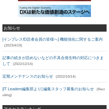
お知らせ
[インプレスID読者会員の皆様へ] 機能強化に関するご案内
(2023/4/19)
記事の続きが読めないなどの不具合発生時の対応につきま
して
(2022/12/14)
定期メンテナンスのお知らせ
(2022/10/14)
[IT Leaders編集部より] 編集スタッフ募集のお知らせ
(Recr
uiting)
アクセスランキング