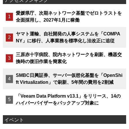
愛媛県庁、次期ネットワーク基盤でゼロトラストを
全面採用し、2027年1月に稼働
ヤマト運輸、自社開発の人事システムを「COMPA
NY」に移行、人事業務を標準化し法改正に追従
三原赤十字病院、院内ネットワークを刷新、機器交
換時の復旧作業を簡素化
SMBC日興証券、サーバー仮想化基盤を「OpenShi
ft Virtualization」で刷新、5年間の費用を2割減
「Veeam Data Platform v13.1」をリリース、14の
ハイパーバイザーをバックアップ対象に
イベント