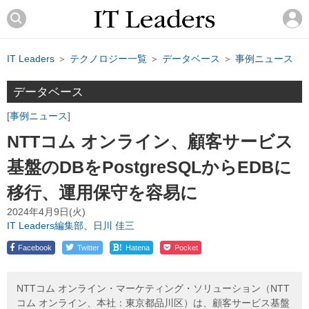
IT Leaders
＞
テクノロジー一覧
＞
データベース
＞
事例ニュース
データベース
事例ニュース
NTTコム オンライン、顧客サービス
基盤のDBをPostgreSQLからEDBに
移行、運用保守を容易に
2024年4月9日(火)
IT Leaders編集部、日川 佳三
!
Facebook
Twitter
Hatena
Pocket
NTTコム オンライン・マーケティング・ソリューション（NTT
コム オンライン、本社：東京都品川区）は、顧客サービス基盤