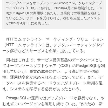
のデータベースをオープンソースのPostgreSQLからエンタープ
ライズDBの「EDB」に移行し、2023年4月に稼働開始した。ED
BはPostgreSQLの商用版にあたり、企業向けの機能群を追加し
ているほか、サポートを受けられる。移行を支援したアシスト
が2024年4月9日に発表した。
NTTコム オンライン・マーケティング・ソリューション
（NTTコム オンライン）は、デジタルマーケティングやデ
ータ解析などのサービスを企業に提供している。
同社はこれまで、サービス提供基盤のデータベースとし
てオープンソースソフトウェア（OSS）のPostgreSQLを利
用していたが、事業の成長に伴い、より高い性能や信頼
性、運用効率化が求められるようになっていた。また、デ
ータベースを稼働するハードウェアがリプレース時期を迎
え、システムを移行する必要があったという。
PostgreSQLの運用ではアップグレードが容易でなく、や
むえず古いバージョンを運用し続けていた。そのため、新