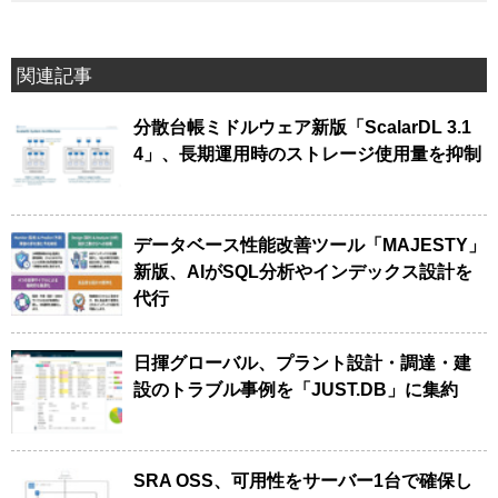
関連記事
分散台帳ミドルウェア新版「ScalarDL 3.1
4」、長期運用時のストレージ使用量を抑制
データベース性能改善ツール「MAJESTY」
新版、AIがSQL分析やインデックス設計を
代行
日揮グローバル、プラント設計・調達・建
設のトラブル事例を「JUST.DB」に集約
SRA OSS、可用性をサーバー1台で確保し