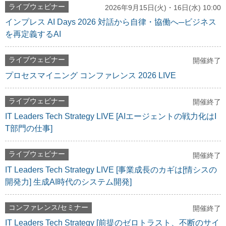
ライブウェビナー
2026年9月15日(火)・16日(水) 10:00
インプレス AI Days 2026 対話から自律・協働へ─ビジネス
を再定義するAI
ライブウェビナー
開催終了
プロセスマイニング コンファレンス 2026 LIVE
ライブウェビナー
開催終了
IT Leaders Tech Strategy LIVE [AIエージェントの戦力化はI
T部門の仕事]
ライブウェビナー
開催終了
IT Leaders Tech Strategy LIVE [事業成長のカギは[情シスの
開発力] 生成AI時代のシステム開発]
コンファレンス/セミナー
開催終了
IT Leaders Tech Strategy [前提のゼロトラスト、不断のサイ