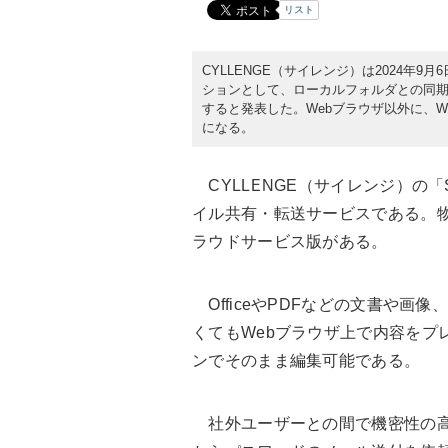
リスト
CYLLENGE（サイレンジ）は2024年9月
ションとして、ローカルフォルダとの同期ツール
すると発表した。Webブラウザ以外に、W
になる。
CYLLENGE（サイレンジ）の「S
イル共有・転送サービスである。
ラウドサービス版がある。
OfficeやPDFなどの文書や画
くてもWebブラウザ上で内容をプレ
ンでそのまま編集可能である。
社外ユーザーとの間で機密性の高