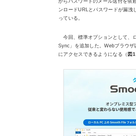
からパスワードのメール送付を依
ンロードURLとパスワードが漏洩
っている。
今回、標準オプションとして、ローカ
Sync」を追加した。Webブラウ
にアクセスできるようになる（
図1