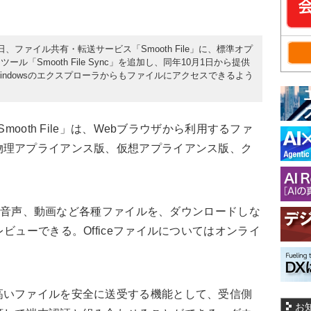
6日、ファイル共有・転送サービス「Smooth File」に、標準オプ
「Smooth File Sync」を追加し、同年10月1日から提供
indowsのエクスプローラからもファイルにアクセスできるよう
mooth File」は、Webブラウザから利用するファ
物理アプライアンス版、仮想アプライアンス版、ク
像、音声、動画など各種ファイルを、ダウンロードしな
ビューできる。Officeファイルについてはオンライ
いファイルを安全に送受する機能として、受信側
お