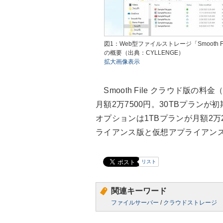
図1：Web型ファイルストレージ「Smooth F
の概要（出典：CYLLENGE）
拡大画像表示
Smooth File クラウド版の料
月額2万7500円。30TBプランが
オプションは1TBプランが月額2万2
ライアンス版と仮想アプライアン
リスト
関連キーワード
ファイルサーバー
/
クラウドストレージ