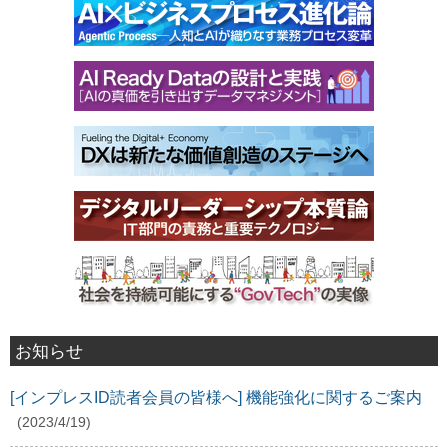
お知らせ
[インプレスID読者会員の皆様へ] 機能強化に関するご案内
(2023/4/19)