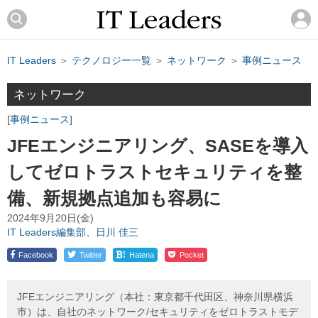
IT Leaders
＞
テクノロジー一覧
＞
ネットワーク
＞
事例ニュース
ネットワーク
事例ニュース
JFEエンジニアリング、SASEを導入
してゼロトラストセキュリティを整
備、新規拠点追加も容易に
2024年9月20日(金)
IT Leaders編集部、日川 佳三
!
Facebook
Twitter
Hatena
Pocket
JFEエンジニアリング（本社：東京都千代田区、神奈川県横浜
市）は、自社のネットワーク/セキュリティをゼロトラストモデ