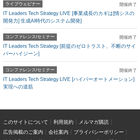
ライブウェビナー
開催終了
IT Leaders Tech Strategy LIVE [事業成長のカギは[情シスの
開発力] 生成AI時代のシステム開発]
コンファレンス/セミナー
開催終了
IT Leaders Tech Strategy [前提のゼロトラスト、不断のサイ
バーハイジーン]
コンファレンス/セミナー
開催終了
IT Leaders Tech Strategy LIVE [ハイパーオートメーション]
実現への道筋
このサイトについて
利用規約
メルマガ購読
広告掲載のご案内
会社案内
プライバシーポリシー