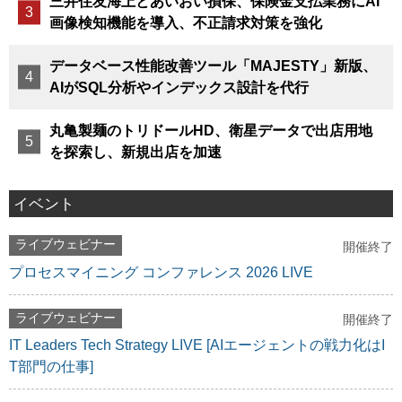
三井住友海上とあいおい損保、保険金支払業務にAI
画像検知機能を導入、不正請求対策を強化
データベース性能改善ツール「MAJESTY」新版、
AIがSQL分析やインデックス設計を代行
丸亀製麺のトリドールHD、衛星データで出店用地
を探索し、新規出店を加速
イベント
ライブウェビナー
開催終了
プロセスマイニング コンファレンス 2026 LIVE
ライブウェビナー
開催終了
IT Leaders Tech Strategy LIVE [AIエージェントの戦力化はI
T部門の仕事]