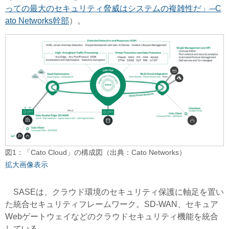
っての最大のセキュリティ脅威はシステムの複雑性だ」─C
ato Networks幹部
）。
図1：「Cato Cloud」の構成図（出典：Cato Networks）
拡大画像表示
SASEは、クラウド環境のセキュリティ保護に軸足を置い
た統合セキュリティフレームワーク。SD-WAN、セキュア
Webゲートウェイなどのクラウドセキュリティ機能を統合
している。