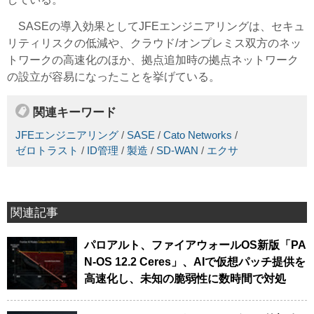
SASEの導入効果としてJFEエンジニアリングは、セキュ
リティリスクの低減や、クラウド/オンプレミス双方のネッ
トワークの高速化のほか、拠点追加時の拠点ネットワーク
の設立が容易になったことを挙げている。
関連キーワード
JFEエンジニアリング
/
SASE
/
Cato Networks
/
ゼロトラスト
/
ID管理
/
製造
/
SD-WAN
/
エクサ
関連記事
パロアルト、ファイアウォールOS新版「PA
N-OS 12.2 Ceres」、AIで仮想パッチ提供を
高速化し、未知の脆弱性に数時間で対処