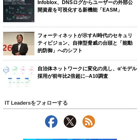
Infoblox、DNSログからユーザーの外部公
開資産を可視化する新機能「EASM」
フォーティネットが示すAI時代のセキュリ
ティビジョン、自律型脅威の台頭と「能動
的防御」へのシフト
自治体ネットワークに変化の兆し、α'モデル
採用が前年比2倍超に─A10調査
IT Leadersをフォローする