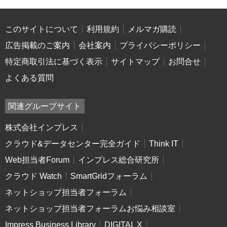
このサイトについて
利用規約
メルマガ購読
広告掲載のご案内
会社案内
プライバシーポリシー
特定商取引法に基づく表示
サイトマップ
お問合せ
よくある質問
関連グループサイト
株式会社インプレス
クラウド&データセンター完全ガイド
Think IT
Web担当者Forum
インプレス総合研究所
クラウド Watch
SmartGridフォーラム
ネットショップ担当者フォーラム
ネットショップ担当者フォーラムお悩み相談室
Impress Business Library
DIGITAL X