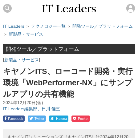
IT Leaders
＞
テクノロジー一覧
＞
開発ツール／プラットフォーム
＞
新製品・サービス
開発ツール／プラットフォーム
新製品・サービス
キヤノンITS、ローコード開発・実行
環境「WebPerformer-NX」にサンプ
ルアプリの共有機能
2024年12月20日(金)
IT Leaders編集部、日川 佳三
!
Facebook
Twitter
Hatena
Pocket
キヤノンITソリューションズ（キヤノンITS）は2024年12月20