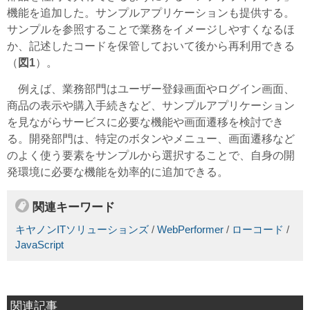
機能を追加した。サンプルアプリケーションも提供する。
サンプルを参照することで業務をイメージしやすくなるほ
か、記述したコードを保管しておいて後から再利用できる
（
図1
）。
例えば、業務部門はユーザー登録画面やログイン画面、
商品の表示や購入手続きなど、サンプルアプリケーション
を見ながらサービスに必要な機能や画面遷移を検討でき
る。開発部門は、特定のボタンやメニュー、画面遷移など
のよく使う要素をサンプルから選択することで、自身の開
発環境に必要な機能を効率的に追加できる。
関連キーワード
キヤノンITソリューションズ
/
WebPerformer
/
ローコード
/
JavaScript
関連記事