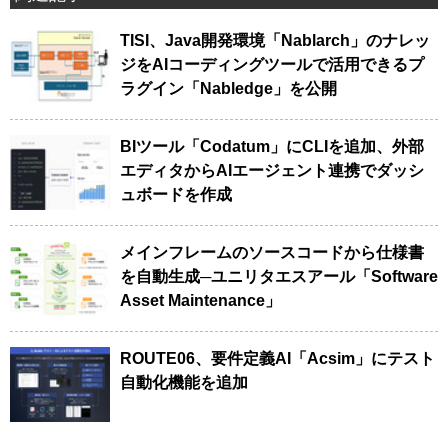
TISI、Java開発環境「Nablarch」のナレッ
ジをAIコーディングツールで活用できるプ
ラグイン「Nabledge」を公開
BIツール「Codatum」にCLIを追加、外部
エディタからAIエージェント連携でダッシ
ュボードを作成
メインフレームのソースコードから仕様書
を自動生成─ユニリタエスアール「Software
Asset Maintenance」
ROUTE06、要件定義AI「Acsim」にテスト
自動化機能を追加