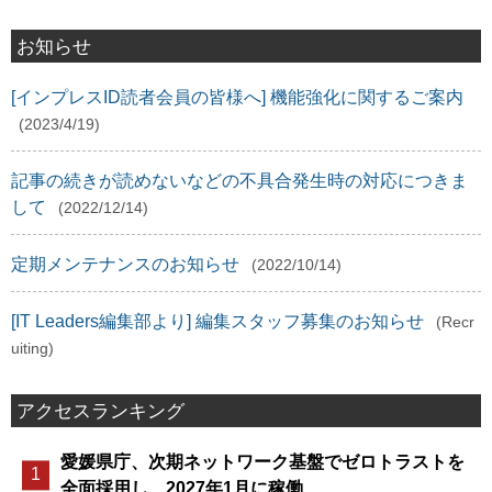
お知らせ
[インプレスID読者会員の皆様へ] 機能強化に関するご案内
(2023/4/19)
記事の続きが読めないなどの不具合発生時の対応につきま
して
(2022/12/14)
定期メンテナンスのお知らせ
(2022/10/14)
[IT Leaders編集部より] 編集スタッフ募集のお知らせ
(Recr
uiting)
アクセスランキング
愛媛県庁、次期ネットワーク基盤でゼロトラストを
全面採用し、2027年1月に稼働