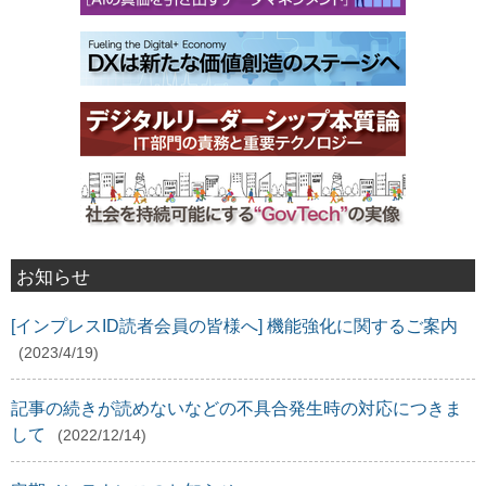
お知らせ
[インプレスID読者会員の皆様へ] 機能強化に関するご案内
(2023/4/19)
記事の続きが読めないなどの不具合発生時の対応につきま
して
(2022/12/14)