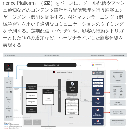
rience Platform」（
図2
）をベースに、メール配信やプッシ
ュ通知などのコンテンツ設計から配信管理を行う顧客エン
ゲージメント機能を提供する。AIとマシンラーニング（機
械学習）を用いて適切なコミュニケーションのタイミング
を予測する。定期配信（バッチ）や、顧客の行動をトリガ
ーとした1to1の通知など、パーソナライズした顧客体験を
実現する。