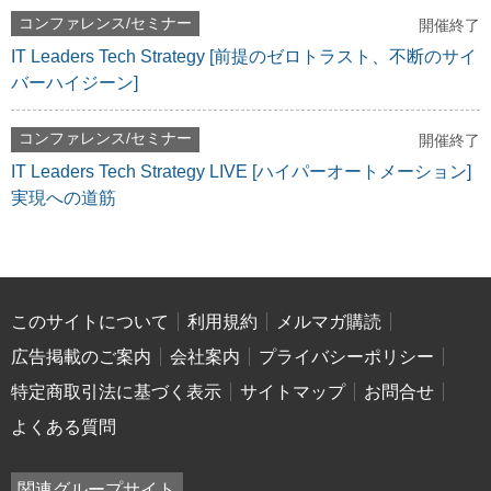
コンファレンス/セミナー
開催終了
IT Leaders Tech Strategy [前提のゼロトラスト、不断のサイ
バーハイジーン]
コンファレンス/セミナー
開催終了
IT Leaders Tech Strategy LIVE [ハイパーオートメーション]
実現への道筋
このサイトについて
利用規約
メルマガ購読
広告掲載のご案内
会社案内
プライバシーポリシー
特定商取引法に基づく表示
サイトマップ
お問合せ
よくある質問
関連グループサイト