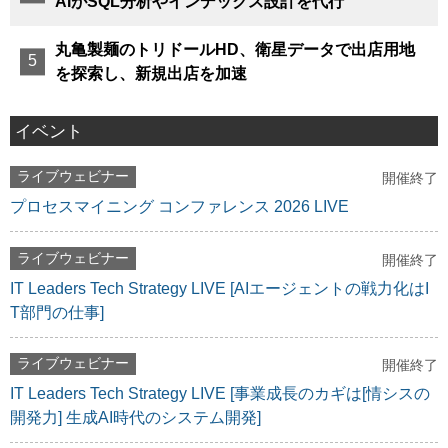
AIがSQL分析やインデックス設計を代行
丸亀製麺のトリドールHD、衛星データで出店用地
を探索し、新規出店を加速
イベント
ライブウェビナー
開催終了
プロセスマイニング コンファレンス 2026 LIVE
ライブウェビナー
開催終了
IT Leaders Tech Strategy LIVE [AIエージェントの戦力化はI
T部門の仕事]
ライブウェビナー
開催終了
IT Leaders Tech Strategy LIVE [事業成長のカギは[情シスの
開発力] 生成AI時代のシステム開発]