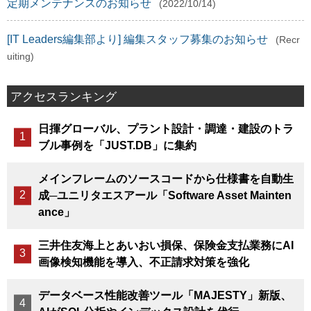
定期メンテナンスのお知らせ
(2022/10/14)
[IT Leaders編集部より] 編集スタッフ募集のお知らせ
(Recr
uiting)
アクセスランキング
日揮グローバル、プラント設計・調達・建設のトラ
ブル事例を「JUST.DB」に集約
メインフレームのソースコードから仕様書を自動生
成─ユニリタエスアール「Software Asset Mainten
ance」
三井住友海上とあいおい損保、保険金支払業務にAI
画像検知機能を導入、不正請求対策を強化
データベース性能改善ツール「MAJESTY」新版、