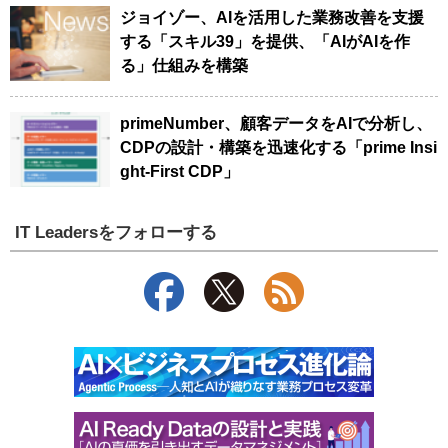
ジョイゾー、AIを活用した業務改善を支援
する「スキル39」を提供、「AIがAIを作
る」仕組みを構築
primeNumber、顧客データをAIで分析し、
CDPの設計・構築を迅速化する「prime Insi
ght-First CDP」
IT Leadersをフォローする