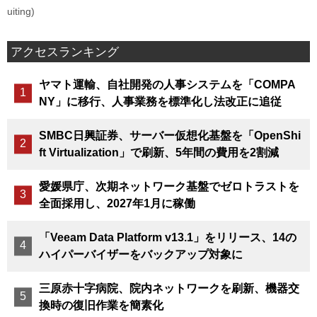
uiting)
アクセスランキング
ヤマト運輸、自社開発の人事システムを「COMPA
NY」に移行、人事業務を標準化し法改正に追従
SMBC日興証券、サーバー仮想化基盤を「OpenShi
ft Virtualization」で刷新、5年間の費用を2割減
愛媛県庁、次期ネットワーク基盤でゼロトラストを
全面採用し、2027年1月に稼働
「Veeam Data Platform v13.1」をリリース、14の
ハイパーバイザーをバックアップ対象に
三原赤十字病院、院内ネットワークを刷新、機器交
換時の復旧作業を簡素化