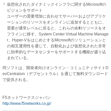
仮想化されたダイナミックインフラに関するMicrosoftの
ビジョンをサポート
ユーザーの需要増加に合わせてサーバーおよびアプリケ
ーションのリソースをオンラインに追加するとともに、
需要が通常レベルに戻ると、これらの余剰リソースをオ
フラインに移す。System Center Virtual Machine Manage
r、Hyper-VをはじめとするMicrosoftのソリューションと
の相互運用性を通じて、自動化および仮想化された非常
に効率的なデータセンターをサポートする機能が盛り込
まれている。
同ソフトは、開発者向けオンライン・コミュニティサイトD
evCentralsm（デブセントラル）を通じて無料ダウンロード
で提供される。
F5ネットワークスジャパン
http://www.f5networks.co.jp/