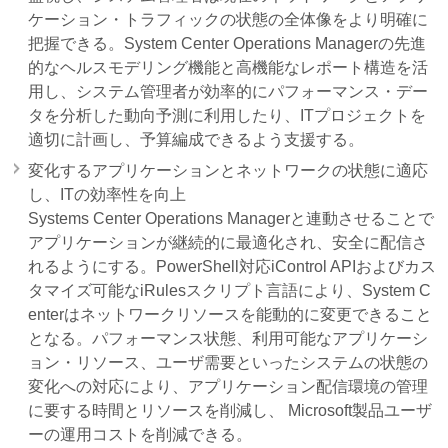
ケーション・トラフィックの状態の全体像をより明確に
把握できる。System Center Operations Managerの先進
的なヘルスモデリング機能と高機能なレポート構造を活
用し、システム管理者が効率的にパフォーマンス・デー
タを分析した動向予測に利用したり、ITプロジェクトを
適切に計画し、予算編成できるよう支援する。
変化するアプリケーションとネットワークの状態に適応
し、ITの効率性を向上
Systems Center Operations Managerと連動させることで
アプリケーションが継続的に最適化され、安全に配信さ
れるようにする。PowerShell対応iControl APIおよびカス
タマイズ可能なiRulesスクリプト言語により、System C
enterはネットワークリソースを能動的に変更できること
となる。パフォーマンス状態、利用可能なアプリケーシ
ョン・リソース、ユーザ需要といったシステムの状態の
変化への対応により、アプリケーション配信環境の管理
に要する時間とリソースを削減し、 Microsoft製品ユーザ
ーの運用コストを削減できる。