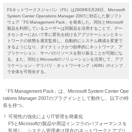
F5ネットワークスジャパン（F5）は2009年5月28日、Microsoft
System Center Operations Manager 2007に対応した新ソフト
ウェア「F5 Management Pack」を発表した。同社とMicrosoft
製品を利用しているユーザーは同製品を活用することで、デー
タセンターにおいて常に変化を続けるアプリケーションとネッ
トワークの状態を適宜監視し、自動的にシステム構成を変更で
きるようになり、ダイナミックかつ効率的にネットワーク、ア
プリケーション、サーバのリソースを割り振ることが可能にな
る。また、同社とMicrosoftのソリューションを活用して、アプ
リケーション・デリバリ・ネットワーキング（ADN）のインフ
ラ全体を可視化する。
「F5 Management Pack」は、Microsoft System Center Ope
rations Manager 2007のプラグインとして動作し、以下の特
長を持つ。
可視性の強化によりIT管理を簡素化
F5とMicrosoftの製品や周辺インフラのパフォーマンスを
監視し、システム管理者は現在のネットワークとアプリ