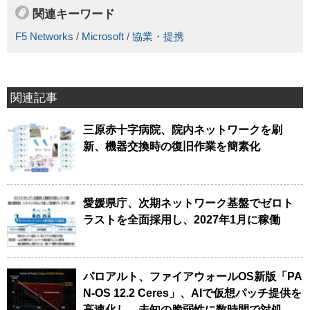
関連キーワード
F5 Networks
/
Microsoft
/
協業・提携
関連記事
三原赤十字病院、院内ネットワークを刷
新、機器交換時の復旧作業を簡素化
愛媛県庁、次期ネットワーク基盤でゼロト
ラストを全面採用し、2027年1月に稼働
パロアルト、ファイアウォールOS新版「PA
N-OS 12.2 Ceres」、AIで仮想パッチ提供を
高速化し、未知の脆弱性に数時間で対処