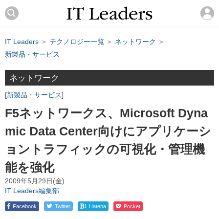
IT Leaders
＞
テクノロジー一覧
＞
ネットワーク
＞
新製品・サービス
ネットワーク
新製品・サービス
F5ネットワークス、Microsoft Dyna
mic Data Center向けにアプリケーシ
ョントラフィックの可視化・管理機
能を強化
2009年5月29日(金)
IT Leaders編集部
!
Facebook
Twitter
Hatena
Pocket