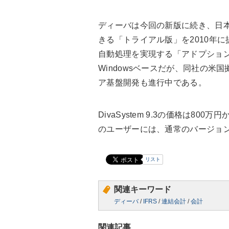
ディーバは今回の新版に続き、日本
きる「トライアル版」を2010年に
自動処理を実現する「アドプショ
Windowsベースだが、同社の
ア基盤開発も進行中である。
DivaSystem 9.3の価格は8
のユーザーには、通常のバージョ
リスト
関連キーワード
ディーバ
/
IFRS
/
連結会計
/
会計
関連記事