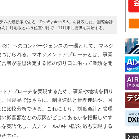
テムの最新版である「DivaSystem 9.3」を発表した。国際会計
れん）対応版という位置づけで、11月末に提供を開始する。
IFRS）へのコンバージェンスの一環として、マネジ
務づけられる。マネジメントアプローチとは、事業
経営者が意思決定する際の切り口に沿って業績を開
マネジメントアプローチを実現するため、事業や地域を切り
た。同製品ではさらに、制度連結と管理連結や、月
細に比較分析できる。これにより、制度会計と管理
替の影響額などの原因がどこにあるかを把握しやす
ルを英語化し、入力ツールの中国語対応も実現する
実させた。
お