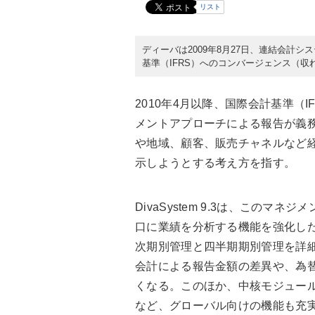
リスト
ディーバは2009年8月27日、連結会計シス
基準（IFRS）へのコンバージェンス（収
2010年4月以降、国際会計基準（
メントアプローチによる報告が義
や地域、顧客、販売チャネルなど
示しようとする考え方を指す。
DivaSystem 9.3は、この
口に業績を分析する機能を強化し
次期別管理と四半期期別管理を詳
会計による報告金額の差異や、為
くなる。このほか、中核モジュー
など、グローバル向けの機能も充