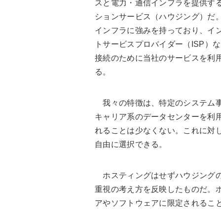
スと電力・通信インフラを提供す
ションサービス（ハウジング）だ
インフラに強みを持っており、イ
トサービスプロバイダー（ISP）
接続のために当社のサービスを利
る。
我々の特徴は、特定のシステム事
キャリア系のデータセンターを利
れることは少なくない。これに対
自由に選択できる。
ホスティングはせずハウジングの
重視の考え方を反映したものだ。
アやソフトウェアに限定されるこ