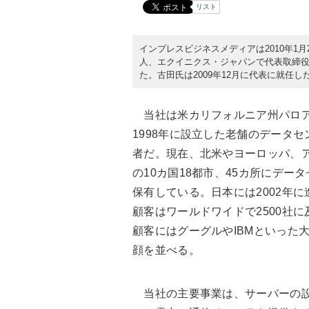
リスト
インプレスビジネスメディアは2010年1
人、エクイニクス・ジャパンで代表取締
た。古田氏は2009年12月に代表に就任し
当社は米カリフォルニア州パロ
1998年に設立した老舗のデータセ
者だ。現在、北米やヨーロッパ、
の10カ国18都市、45カ所にデー
保有している。日本には2002年に
顧客はワールドワイドで2500社に
顧客にはグーグルやIBMといった
顔を並べる。
当社の主要事業は、サーバーの