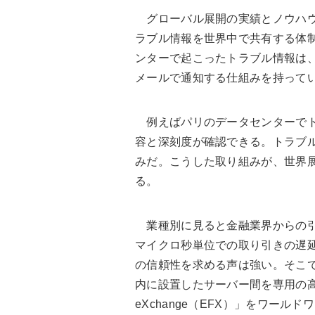
グローバル展開の実績とノウハウ
ラブル情報を世界中で共有する体
ンターで起こったトラブル情報は
メールで通知する仕組みを持って
例えばパリのデータセンターでト
容と深刻度が確認できる。トラブ
みだ。こうした取り組みが、世界
る。
業種別に見ると金融業界からの引
マイクロ秒単位での取り引きの遅
の信頼性を求める声は強い。そこ
内に設置したサーバー間を専用の高速回線
eXchange（EFX）」をワー