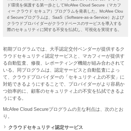
ド環境を保護する第一歩としてMcAfee Cloud Secure（マカフ
ィー クラウド セキュア）プログラムを発表した。McAfee Clou
d Secureプログラムは、SaaS（Software-as-a-Service）および
クラウドプロバイダーがクラウドベースのサービスを導入する
際のセキュリティに関する不安を払拭し、可視化を実現する。
初期プログラムでは、大手認定交付ベンダーが提供するク
ラウドセキュリティ認定サービスと、マカフィーが提供す
る自動監査、修復、レポーティング機能が組み合わされて
いる。同プログラムは、認定サービスと自動監査によっ
て、クラウドプロバイダーの「セキュリティ上の不安」に
対処できるようにすることで、プロバイダーがより容易か
つ効率的に、顧客のセキュリティ上の不安を払拭できるよ
うにする。
McAfee Cloud Secureプログラムの主な利点は、次のとお
り。
クラウドセキュリティ認定サービス