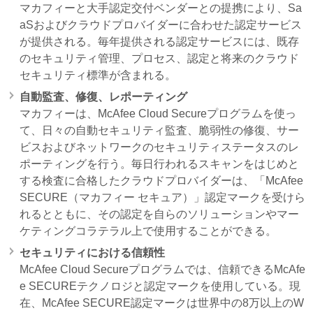
マカフィーと大手認定交付ベンダーとの提携により、Sa
aSおよびクラウドプロバイダーに合わせた認定サービス
が提供される。毎年提供される認定サービスには、既存
のセキュリティ管理、プロセス、認定と将来のクラウド
セキュリティ標準が含まれる。
自動監査、修復、レポーティング
マカフィーは、McAfee Cloud Secureプログラムを使っ
て、日々の自動セキュリティ監査、脆弱性の修復、サー
ビスおよびネットワークのセキュリティステータスのレ
ポーティングを行う。毎日行われるスキャンをはじめと
する検査に合格したクラウドプロバイダーは、「McAfee
SECURE（マカフィー セキュア）」認定マークを受けら
れるとともに、その認定を自らのソリューションやマー
ケティングコラテラル上で使用することができる。
セキュリティにおける信頼性
McAfee Cloud Secureプログラムでは、信頼できるMcAfe
e SECUREテクノロジと認定マークを使用している。現
在、McAfee SECURE認定マークは世界中の8万以上のW