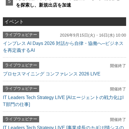
を探索し、新規出店を加速
イベント
ライブウェビナー
2026年9月15日(火)・16日(水) 10:00
インプレス AI Days 2026 対話から自律・協働へ─ビジネス
を再定義するAI
ライブウェビナー
開催終了
プロセスマイニング コンファレンス 2026 LIVE
ライブウェビナー
開催終了
IT Leaders Tech Strategy LIVE [AIエージェントの戦力化はI
T部門の仕事]
ライブウェビナー
開催終了
IT Leaders Tech Strategy LIVE [事業成長のカギは[情シスの