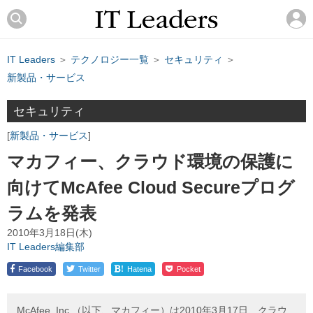
IT Leaders
＞
テクノロジー一覧
＞
セキュリティ
＞
新製品・サービス
セキュリティ
新製品・サービス
マカフィー、クラウド環境の保護に
向けてMcAfee Cloud Secureプログ
ラムを発表
2010年3月18日(木)
IT Leaders編集部
!
Facebook
Twitter
Hatena
Pocket
McAfee, Inc.（以下、マカフィー）は2010年3月17日、クラウ