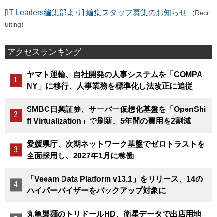
[IT Leaders編集部より] 編集スタッフ募集のお知らせ
(Recr
uiting)
アクセスランキング
ヤマト運輸、自社開発の人事システムを「COMPA
NY」に移行、人事業務を標準化し法改正に追従
SMBC日興証券、サーバー仮想化基盤を「OpenShi
ft Virtualization」で刷新、5年間の費用を2割減
愛媛県庁、次期ネットワーク基盤でゼロトラストを
全面採用し、2027年1月に稼働
「Veeam Data Platform v13.1」をリリース、14の
ハイパーバイザーをバックアップ対象に
丸亀製麺のトリドールHD、衛星データで出店用地