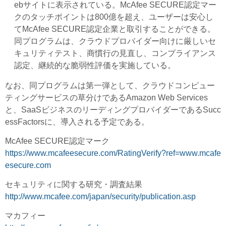
ebサイトに表示されている。McAfee SECURE認定マー
クのタッチポイントは800億を超え、ユーザーは安心し
てMcAfee SECURE認定企業と取引することができる。
同プログラムは、クラウドプロバイダー向けに厳しいセ
キュリティテスト、商慣行の見直し、コンプライアンス
認定、継続的な脆弱性評価を実施している。
なお、同プログラムは第一弾として、クラウドコンピュー
ティングサービスの草分けであるAmazon Web Services
と、SaaSビジネスのリーディングプロバイダーであるSucc
essFactorsに、導入される予定である。
McAfee SECURE認定マーク
https://www.mcafeesecure.com/RatingVerify?ref=www.mcafe
esecure.com
セキュリティに関する研究・調査結果
http://www.mcafee.com/japan/security/publication.asp
マカフィー