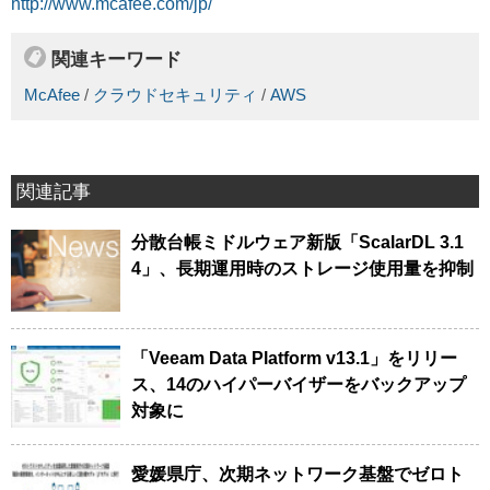
http://www.mcafee.com/jp/
関連キーワード
McAfee
/
クラウドセキュリティ
/
AWS
関連記事
分散台帳ミドルウェア新版「ScalarDL 3.1
4」、長期運用時のストレージ使用量を抑制
「Veeam Data Platform v13.1」をリリー
ス、14のハイパーバイザーをバックアップ
対象に
愛媛県庁、次期ネットワーク基盤でゼロト