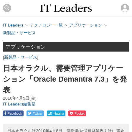
IT Leaders
＞
テクノロジー一覧
＞
アプリケーション
＞
新製品・サービス
アプリケーション
新製品・サービス
日本オラクル、需要管理アプリケー
ション「Oracle Demantra 7.3」を発
表
2010年4月9日(金)
IT Leaders編集部
!
Facebook
Twitter
Hatena
Pocket
日本オラクルは2010年4月8日、製造業や消費財業界向けに需要