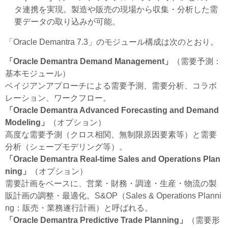
タ連携を実現。製造や販売の現場から収集・分析した需
要データの取り込みが可能。
「Oracle Demantra 7.3」のモジュール構成は次のとおり。
「Oracle Demantra Demand Management」
（需要予測：
基本モジュール）
ベイジアンアプローチによる需要予測、需要分析、コラボ
レーション、ワークフロー。
「Oracle Demantra Advanced Forecasting and Demand
Modeling」
（オプション）
高度な需要予測（クロス相関、無制限原因要素等）と需要
分析（シェープモデリング等）。
「Oracle Demantra Real-time Sales and Operations Plan
ning」
（オプション）
需要計画をベースに、営業・財務・調達・生産・物流の製
販計画の調整・最適化。S&OP（Sales & Operations Planni
ng：販売・業務遂行計画）と呼ばれる。
「Oracle Demantra Predictive Trade Planning」
（需要形