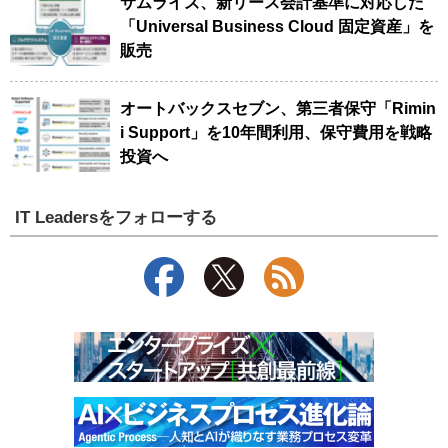
サムライズ、新リース会計基準に対応した
「Universal Business Cloud 固定資産」を
販売
オートバックスセブン、第三者保守「Rimin
i Support」を10年間利用、保守費用を戦略
投資へ
IT Leadersをフォローする