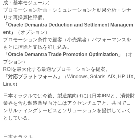
成：基本モジュール）
プロモーション計画・シミュレーションと効果分析・シナ
リオ再採算性評価。
「Oracle Demantra Deduction and Settlement Managem
ent」
（オプション）
プロモーション条件で顧客（小売業者）パフォーマンスを
もとに控除と支払を消し込み。
「Oracle Demantra Trade Promotion Optimization」
（オ
プション）
ROIを最大化する最適なプロモーションを提案。
「対応プラットフォーム」
（Windows, Solaris, AIX, HP-UX,
Linux）
日本オラクルでは今後、製造業向けには日本IBMと、消費財
業界を含む製造業界向けにはアクセンチュアと、共同でコ
ンサルティングサービスとソリューションを提供していく
としている。
日本オラクル