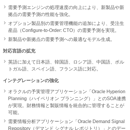
需要予測エンジンの処理速度の向上により、新製品や新
拠点の需要予測の性能を強化。
オプション製品別の需要管理機能の追加により、受注生
産品（Configure-to-Order: CTO）の需要予測を実現。
新製品や新拠点の需要予測への最適なモデル生成。
対応言語の拡充
英語に加えて日本語、韓国語、ロシア語、中国語、ポル
トガル語、スペイン語、フランス語に対応。
インテグレーションの強化
オラクルの予実管理アプリケーション「Oracle Hyperion
Planning（ハイペリオン プランニング）」とのSOA連携
が実現。財務情報と製販情報を統合的に管理することが
可能。
需要情報分析アプリケーション「Oracle Demand Signal
Repository（デマンド シグナル レポジトリ）」とのデー