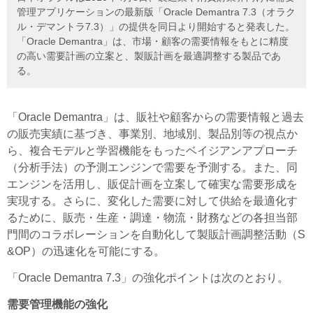
管理アプリケーションの最新版「Oracle Demantra 7.3（オラク
ル・デマントラ7.3）」の提供を同日より開始すると発表した。
「Oracle Demantra」は、市場・顧客の需要情報をもとに精度
の高い需要計画の立案と、製販計画を最適調整する製品であ
る。
「Oracle Demantra」は、販社や顧客からの需要情報と過去
の販売実績に基づき、事業別、地域別、製品別等の視点か
ら、複合モデルと学習機能をもったベイジアンアプローチ
（分析手法）の予測エンジンで需要を予測する。また、同
エンジンを活用し、販促計画を立案して確実な需要形成を
実現する。さらに、変化した需要に対して供給を最適化す
るために、販売・生産・調達・物流・財務などの各担当部
門間のコラボレーションを自動化して製販計画調整活動（S
&OP）の迅速化を可能にする。
「Oracle Demantra 7.3」の強化ポイントは次のとおり。
需要管理機能の強化