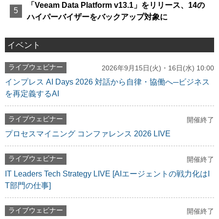
「Veeam Data Platform v13.1」をリリース、14の
ハイパーバイザーをバックアップ対象に
イベント
ライブウェビナー
2026年9月15日(火)・16日(水) 10:00
インプレス AI Days 2026 対話から自律・協働へ─ビジネス
を再定義するAI
ライブウェビナー
開催終了
プロセスマイニング コンファレンス 2026 LIVE
ライブウェビナー
開催終了
IT Leaders Tech Strategy LIVE [AIエージェントの戦力化はI
T部門の仕事]
ライブウェビナー
開催終了