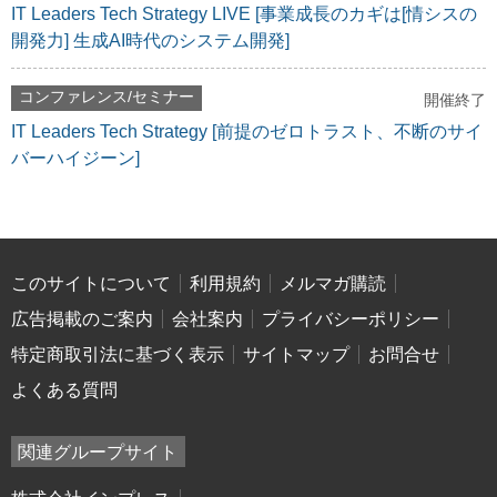
IT Leaders Tech Strategy LIVE [事業成長のカギは[情シスの
開発力] 生成AI時代のシステム開発]
コンファレンス/セミナー
開催終了
IT Leaders Tech Strategy [前提のゼロトラスト、不断のサイ
バーハイジーン]
このサイトについて
利用規約
メルマガ購読
広告掲載のご案内
会社案内
プライバシーポリシー
特定商取引法に基づく表示
サイトマップ
お問合せ
よくある質問
関連グループサイト