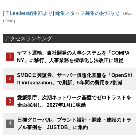
[IT Leaders編集部より] 編集スタッフ募集のお知らせ
(Recr
uiting)
アクセスランキング
ヤマト運輸、自社開発の人事システムを「COMPA
NY」に移行、人事業務を標準化し法改正に追従
SMBC日興証券、サーバー仮想化基盤を「OpenShi
ft Virtualization」で刷新、5年間の費用を2割減
愛媛県庁、次期ネットワーク基盤でゼロトラストを
全面採用し、2027年1月に稼働
日揮グローバル、プラント設計・調達・建設のトラ
ブル事例を「JUST.DB」に集約