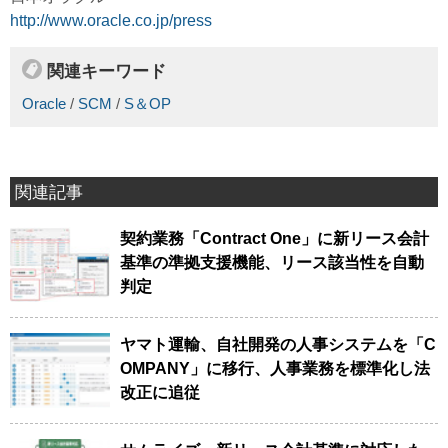
http://www.oracle.co.jp/press
関連キーワード
Oracle
/
SCM
/
S＆OP
関連記事
契約業務「Contract One」に新リース会計
基準の準拠支援機能、リース該当性を自動
判定
ヤマト運輸、自社開発の人事システムを「C
OMPANY」に移行、人事業務を標準化し法
改正に追従