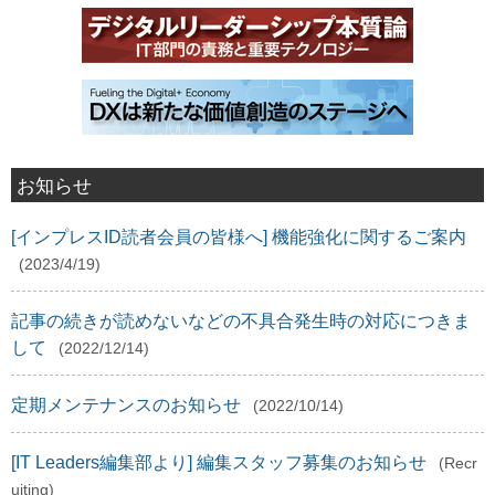
お知らせ
[インプレスID読者会員の皆様へ] 機能強化に関するご案内
(2023/4/19)
記事の続きが読めないなどの不具合発生時の対応につきま
して
(2022/12/14)
定期メンテナンスのお知らせ
(2022/10/14)
[IT Leaders編集部より] 編集スタッフ募集のお知らせ
(Recr
uiting)