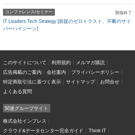
コンファレンス/セミナー
開催終了
IT Leaders Tech Strategy [前提のゼロトラスト、不断のサイ
バーハイジーン]
このサイトについて
利用規約
メルマガ購読
広告掲載のご案内
会社案内
プライバシーポリシー
特定商取引法に基づく表示
サイトマップ
お問合せ
よくある質問
関連グループサイト
株式会社インプレス
クラウド&データセンター完全ガイド
Think IT