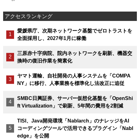
アクセスランキング
愛媛県庁、次期ネットワーク基盤でゼロトラストを
全面採用し、2027年1月に稼働
三原赤十字病院、院内ネットワークを刷新、機器交
換時の復旧作業を簡素化
ヤマト運輸、自社開発の人事システムを「COMPA
NY」に移行、人事業務を標準化し法改正に追従
SMBC日興証券、サーバー仮想化基盤を「OpenShi
ft Virtualization」で刷新、5年間の費用を2割減
TISI、Java開発環境「Nablarch」のナレッジをAI
コーディングツールで活用できるプラグイン「Nabl
edge」を公開