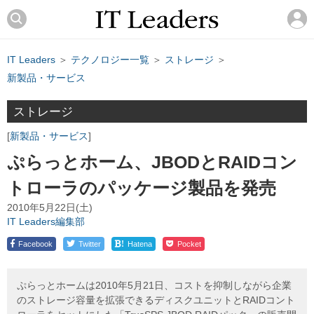
IT Leaders
＞
テクノロジー一覧
＞
ストレージ
＞
新製品・サービス
ストレージ
新製品・サービス
ぷらっとホーム、JBODとRAIDコン
トローラのパッケージ製品を発売
2010年5月22日(土)
IT Leaders編集部
!
Facebook
Twitter
Hatena
Pocket
ぷらっとホームは2010年5月21日、コストを抑制しながら企業
のストレージ容量を拡張できるディスクユニットとRAIDコント