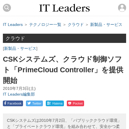
IT Leaders
＞
テクノロジー一覧
＞
クラウド
＞
新製品・サービス
クラウド
新製品・サービス
CSKシステムズ、クラウド制御ソフ
ト「PrimeCloud Controller」を提供
開始
2010年7月3日(土)
IT Leaders編集部
!
Facebook
Twitter
Hatena
Pocket
CSKシステムズは2010年7月2日、「パブリッククラウド環境」
と「プライベートクラウド環境」を組み合わせて、安全かつ柔