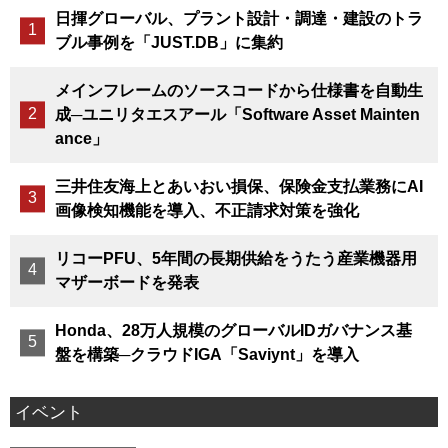
日揮グローバル、プラント設計・調達・建設のトラ
ブル事例を「JUST.DB」に集約
メインフレームのソースコードから仕様書を自動生
成─ユニリタエスアール「Software Asset Mainten
ance」
三井住友海上とあいおい損保、保険金支払業務にAI
画像検知機能を導入、不正請求対策を強化
リコーPFU、5年間の長期供給をうたう産業機器用
マザーボードを発表
Honda、28万人規模のグローバルIDガバナンス基
盤を構築─クラウドIGA「Saviynt」を導入
イベント