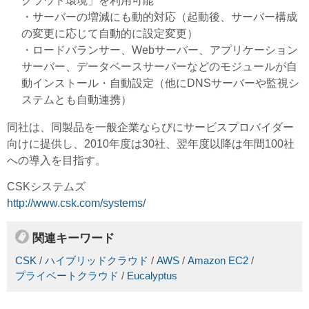
クラウド環境」を利用可能
・サーバーの増減にも動的対応（起動後、サーバー構成
の変更に応じて自動的に設定変更）
・ロードバランサー、Webサーバー、アプリケーション
サーバー、データベースサーバーなどのモジュールが自
動インストール・自動設定（他にDNSサーバーや監視シ
ステムとも自動連携）
同社は、同製品を一般企業ならびにサービスプロバイダー
向けに提供し、2010年度は30社、翌年度以降は年間100社
への導入を目指す。
CSKシステムズ
http://www.csk.com/systems/
関連キーワード
CSK
/
ハイブリッドクラウド
/
AWS
/
Amazon EC2
/
プライベートクラウド
/
Eucalyptus