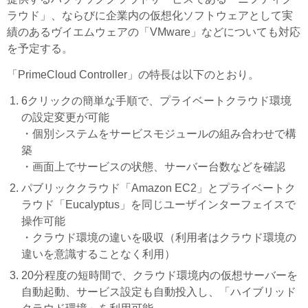
ラウド」、ならびに企業内の仮想化ソフトウェアとして実
績のあるヴイエムウェアの「VMware」などについても対応
を予定する。
「PrimeCloud Controller」の特長は以下のとおり。
6クリックの簡単な手順で、プライベートクラウド環境
の設定変更が可能
・個別システムをサービスモジュールの組み合わせで構
築
・画面上でサービスの状態、サーバー台数などを確認
パブリッククラウド「Amazon EC2」とプライベートク
ラウド「Eucalyptus」を同じユーザインターフェイスで
操作可能
・クラウド環境の違いを吸収（利用者はクラウド環境の
違いを意識することなく利用）
20分程度の短時間で、クラウド環境内の仮想サーバーを
自動起動、サービス設定も自動投入し、「ハイブリッド