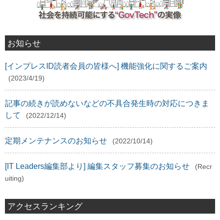
お知らせ
[インプレスID読者会員の皆様へ] 機能強化に関するご案内
(2023/4/19)
記事の続きが読めないなどの不具合発生時の対応につきま
して
(2022/12/14)
定期メンテナンスのお知らせ
(2022/10/14)
[IT Leaders編集部より] 編集スタッフ募集のお知らせ
(Recr
uiting)
アクセスランキング