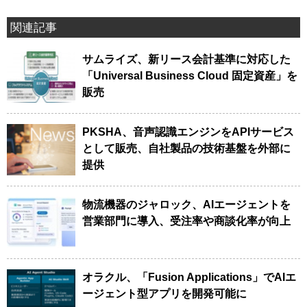
関連記事
サムライズ、新リース会計基準に対応した
「Universal Business Cloud 固定資産」を
販売
PKSHA、音声認識エンジンをAPIサービス
として販売、自社製品の技術基盤を外部に
提供
物流機器のジャロック、AIエージェントを
営業部門に導入、受注率や商談化率が向上
オラクル、「Fusion Applications」でAIエ
ージェント型アプリを開発可能に