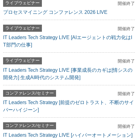
ライブウェビナー
開催終了
プロセスマイニング コンファレンス 2026 LIVE
ライブウェビナー
開催終了
IT Leaders Tech Strategy LIVE [AIエージェントの戦力化はI
T部門の仕事]
ライブウェビナー
開催終了
IT Leaders Tech Strategy LIVE [事業成長のカギは[情シスの
開発力] 生成AI時代のシステム開発]
コンファレンス/セミナー
開催終了
IT Leaders Tech Strategy [前提のゼロトラスト、不断のサイ
バーハイジーン]
コンファレンス/セミナー
開催終了
IT Leaders Tech Strategy LIVE [ハイパーオートメーション]