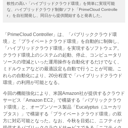
軟性の高い「ハイブリッドクラウド環境」を簡単に実現可能
な、ハイブリッドクラウド制御ソフト「PrimeCloud Controlle
r」を自社開発し、同日から提供開始すると発表した。
「PrimeCloud Controller」は、「パブリッククラウド環
境」と「プライベートクラウド環境」を自動的に制御し、
「ハイブリッドクラウド環境」を実現するソフトウェア。
クラウド環境上のシステムの起動、停止、コンピュータリ
ソースの増減といった運用操作を自動化するだけでなく、
ミドルウェアなどの最適設定も自動で行うことが可能。こ
れらの自動化により、20分程度で「ハイブリッドクラウド
環境」の利用が可能となる。
今回の機能強化により、米国Amazon社が提供するクラウド
サービス「Amazon EC2」で構築する「パブリッククラウ
ド環境」と、オープンソース製品「Eucalyptus（ユーカリ
プタス）」で構築する「プライベートクラウド環境」の双
方に対応可能となった。なお、今秋を目処に、ニフティが
提供するパブリッククラウドサービスである「ニフティク