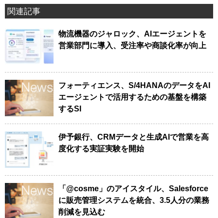
関連記事
物流機器のジャロック、AIエージェントを
営業部門に導入、受注率や商談化率が向上
フォーティエンス、S/4HANAのデータをAI
エージェントで活用するための基盤を構築
するSI
伊予銀行、CRMデータと生成AIで営業を高
度化する実証実験を開始
「@cosme」のアイスタイル、Salesforce
に販売管理システムを統合、3.5人分の業務
削減を見込む