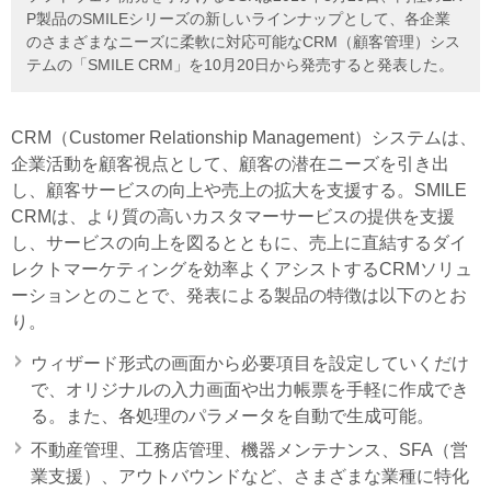
P製品のSMILEシリーズの新しいラインナップとして、各企業
のさまざまなニーズに柔軟に対応可能なCRM（顧客管理）シス
テムの「SMILE CRM」を10月20日から発売すると発表した。
CRM（Customer Relationship Management）システムは、
企業活動を顧客視点として、顧客の潜在ニーズを引き出
し、顧客サービスの向上や売上の拡大を支援する。SMILE
CRMは、より質の高いカスタマーサービスの提供を支援
し、サービスの向上を図るとともに、売上に直結するダイ
レクトマーケティングを効率よくアシストするCRMソリュ
ーションとのことで、発表による製品の特徴は以下のとお
り。
ウィザード形式の画面から必要項目を設定していくだけ
で、オリジナルの入力画面や出力帳票を手軽に作成でき
る。また、各処理のパラメータを自動で生成可能。
不動産管理、工務店管理、機器メンテナンス、SFA（営
業支援）、アウトバウンドなど、さまざまな業種に特化