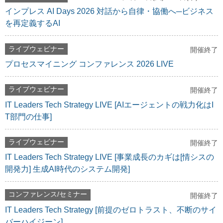
インプレス AI Days 2026 対話から自律・協働へ─ビジネス
を再定義するAI
ライブウェビナー
開催終了
プロセスマイニング コンファレンス 2026 LIVE
ライブウェビナー
開催終了
IT Leaders Tech Strategy LIVE [AIエージェントの戦力化はI
T部門の仕事]
ライブウェビナー
開催終了
IT Leaders Tech Strategy LIVE [事業成長のカギは[情シスの
開発力] 生成AI時代のシステム開発]
コンファレンス/セミナー
開催終了
IT Leaders Tech Strategy [前提のゼロトラスト、不断のサイ
バーハイジーン]