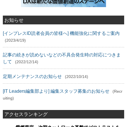
お知らせ
[インプレスID読者会員の皆様へ] 機能強化に関するご案内
(2023/4/19)
記事の続きが読めないなどの不具合発生時の対応につきま
して
(2022/12/14)
定期メンテナンスのお知らせ
(2022/10/14)
[IT Leaders編集部より] 編集スタッフ募集のお知らせ
(Recr
uiting)
アクセスランキング