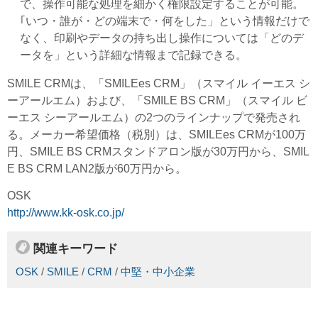
で、操作可能な処理を細かく権限設定することが可能。
｢いつ・誰が・どの端末で・何をした」という情報だけで
なく、印刷やデータの持ち出し操作については「どのデ
ータを」という詳細な情報まで記録できる。
SMILE CRMは、「SMILEes CRM」（スマイル イーエス シ
ーアールエム）および、「SMILE BS CRM」（スマイル ビ
ーエス シーアールエム）の2つのラインナップで発売され
る。メーカー希望価格（税別）は、SMILEes CRMが100万
円、SMILE BS CRMスタンドアロン版が30万円から、SMIL
E BS CRM LAN2版が60万円から。
OSK
http://www.kk-osk.co.jp/
関連キーワード
OSK
/
SMILE
/
CRM
/
中堅・中小企業