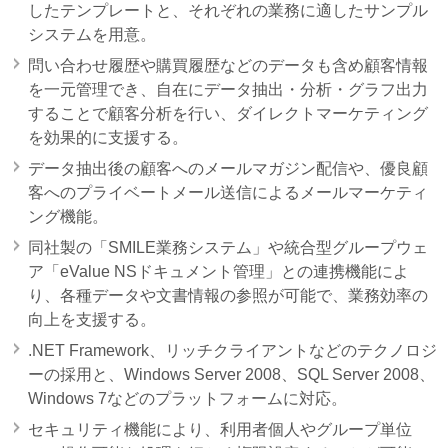
したテンプレートと、それぞれの業務に適したサンプル
システムを用意。
問い合わせ履歴や購買履歴などのデータも含め顧客情報
を一元管理でき、自在にデータ抽出・分析・グラフ出力
することで顧客分析を行い、ダイレクトマーケティング
を効果的に支援する。
データ抽出後の顧客へのメールマガジン配信や、優良顧
客へのプライベートメール送信によるメールマーケティ
ング機能。
同社製の「SMILE業務システム」や統合型グループウェ
ア「eValue NSドキュメント管理」との連携機能によ
り、各種データや文書情報の参照が可能で、業務効率の
向上を支援する。
.NET Framework、リッチクライアントなどのテクノロジ
ーの採用と、Windows Server 2008、SQL Server 2008、
Windows 7などのプラットフォームに対応。
セキュリティ機能により、利用者個人やグループ単位