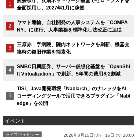
愛媛県庁、次期ネットワーク基盤でゼロトラストを
全面採用し、2027年1月に稼働
ヤマト運輸、自社開発の人事システムを「COMPA
NY」に移行、人事業務を標準化し法改正に追従
三原赤十字病院、院内ネットワークを刷新、機器交
換時の復旧作業を簡素化
SMBC日興証券、サーバー仮想化基盤を「OpenShi
ft Virtualization」で刷新、5年間の費用を2割減
TISI、Java開発環境「Nablarch」のナレッジをAI
コーディングツールで活用できるプラグイン「Nabl
edge」を公開
イベント
ライブウェビナー
2026年9月15日(火)・16日(水) 10:00