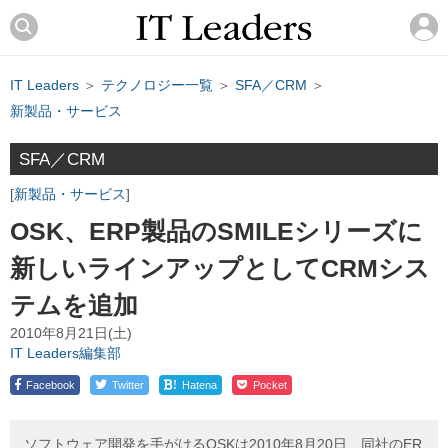
IT Leaders
＞
テクノロジー一覧
＞
SFA／CRM
＞
新製品・サービス
SFA／CRM
新製品・サービス
OSK、ERP製品のSMILEシリーズに
新しいラインアップとしてCRMシス
テムを追加
2010年8月21日(土)
IT Leaders編集部
!
Facebook
Twitter
Hatena
Pocket
ソフトウェア開発を手がけるOSKは2010年8月20日、同社のER