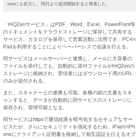
oneにも拡大し、同日より提供開始すると発表した。
「HiQZenサービス」はPDF、Word、Excel、PowerPoint等
のドキュメントをクラウドストレージに保存して共有する
サービス。カタログを保存して営業活動に活用でき、PCやi
Padを利用することによりペーパーレスで会議を行える。
同サービスはメールサーバーと連携し、メールに大容量の
ファイルを添付しても、自動的に添付ファイルがHiQZenの
ストレージに格納され、受信者にはダウンロード用のURL
のみが送付される。
また、スキャナーとの連携も可能。各種の紙の文書をスキ
ャンすると、データが自動的に同サービスのストレージに
保存され、管理可能となる。
同サービスはhttpsで通信経路を暗号化するセキュアなサー
ビスだが、さらにセキュリティを強化するため、iPadやiPh
oneにクライアント証明書を格納して相互認証を行えるオプ