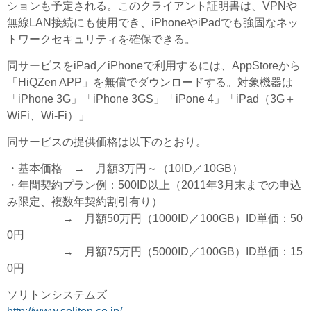
ションも予定される。このクライアント証明書は、VPNや
無線LAN接続にも使用でき、iPhoneやiPadでも強固なネッ
トワークセキュリティを確保できる。
同サービスをiPad／iPhoneで利用するには、AppStoreから
「HiQZen APP」を無償でダウンロードする。対象機器は
「iPhone 3G」「iPhone 3GS」「iPone 4」「iPad（3G＋
WiFi、Wi-Fi）」
同サービスの提供価格は以下のとおり。
・基本価格 → 月額3万円～（10ID／10GB）
・年間契約プラン例：500ID以上（2011年3月末までの申込
み限定、複数年契約割引有り）
→ 月額50万円（1000ID／100GB）ID単価：50
0円
→ 月額75万円（5000ID／100GB）ID単価：15
0円
ソリトンシステムズ