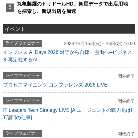
丸亀製麺のトリドールHD、衛星データで出店用地
を探索し、新規出店を加速
イベント
ライブウェビナー
2026年9月15日(火)・16日(水) 10:00
インプレス AI Days 2026 対話から自律・協働へ─ビジネス
を再定義するAI
ライブウェビナー
開催終了
プロセスマイニング コンファレンス 2026 LIVE
ライブウェビナー
開催終了
IT Leaders Tech Strategy LIVE [AIエージェントの戦力化はI
T部門の仕事]
ライブウェビナー
開催終了