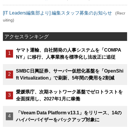
[IT Leaders編集部より] 編集スタッフ募集のお知らせ
(Recr
uiting)
アクセスランキング
ヤマト運輸、自社開発の人事システムを「COMPA
NY」に移行、人事業務を標準化し法改正に追従
SMBC日興証券、サーバー仮想化基盤を「OpenShi
ft Virtualization」で刷新、5年間の費用を2割減
愛媛県庁、次期ネットワーク基盤でゼロトラストを
全面採用し、2027年1月に稼働
「Veeam Data Platform v13.1」をリリース、14の
ハイパーバイザーをバックアップ対象に