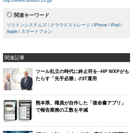
http://www.soliton.co.jp/
関連キーワード
ソリトンシステムズ
/
クラウドストレージ
/
iPhone
/
iPad
/
Apple
/
スマートフォン
関連記事
ツール乱立の時代に終止符を─HP WXPがも
たらす「先手必勝」のIT運用
熊本県、職員が自作した「復命書アプリ」
で報告業務の工数を半減