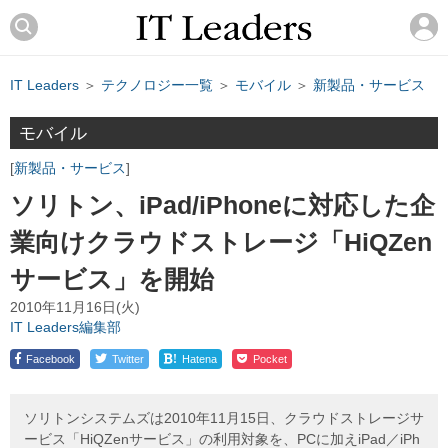
IT Leaders
＞
テクノロジー一覧
＞
モバイル
＞
新製品・サービス
モバイル
新製品・サービス
ソリトン、iPad/iPhoneに対応した企
業向けクラウドストレージ「HiQZen
サービス」を開始
2010年11月16日(火)
IT Leaders編集部
!
Facebook
Twitter
Hatena
Pocket
ソリトンシステムズは2010年11月15日、クラウドストレージサ
ービス「HiQZenサービス」の利用対象を、PCに加えiPad／iPh