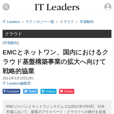
IT Leaders
＞
テクノロジー一覧
＞
クラウド
＞
市場動向
クラウド
市場動向
EMCとネットワン、国内におけるク
ラウド基盤構築事業の拡大へ向けて
戦略的協業
2011年3月10日(木)
IT Leaders編集部
!
Facebook
Twitter
Hatena
Pocket
EMCジャパンとネットワンシステムズは2011年3月9日、日本
市場において、顧客のプライベート・クラウドへの移行を促進