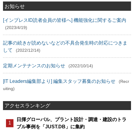
お知らせ
[インプレスID読者会員の皆様へ] 機能強化に関するご案内
(2023/4/19)
記事の続きが読めないなどの不具合発生時の対応につきま
して
(2022/12/14)
定期メンテナンスのお知らせ
(2022/10/14)
[IT Leaders編集部より] 編集スタッフ募集のお知らせ
(Recr
uiting)
アクセスランキング
日揮グローバル、プラント設計・調達・建設のトラ
ブル事例を「JUST.DB」に集約