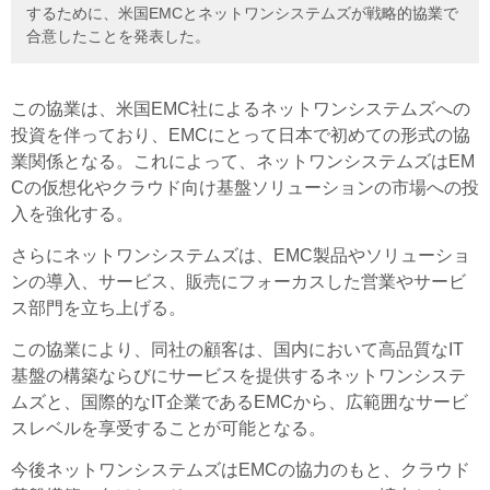
するために、米国EMCとネットワンシステムズが戦略的協業で
合意したことを発表した。
この協業は、米国EMC社によるネットワンシステムズへの
投資を伴っており、EMCにとって日本で初めての形式の協
業関係となる。これによって、ネットワンシステムズはEM
Cの仮想化やクラウド向け基盤ソリューションの市場への投
入を強化する。
さらにネットワンシステムズは、EMC製品やソリューショ
ンの導入、サービス、販売にフォーカスした営業やサービ
ス部門を立ち上げる。
この協業により、同社の顧客は、国内において高品質なIT
基盤の構築ならびにサービスを提供するネットワンシステ
ムズと、国際的なIT企業であるEMCから、広範囲なサービ
スレベルを享受することが可能となる。
今後ネットワンシステムズはEMCの協力のもと、クラウド