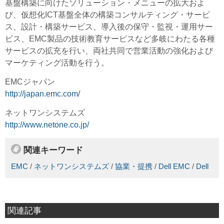
基盤構築に向けたソリューション・メニューの拡大およ
び、仮想化ICT基盤全体の構築コンサルティング・サービ
ス、設計・構築サービス、導入後の保守・監視・運用サー
ビス、EMC製品の技術教育サービスなど多岐にわたる各種
サービスの拡充を行い、両社共同で営業活動の強化および
マーケティング活動を行う。
EMCジャパン
http://japan.emc.com/
ネットワンシステムズ
http://www.netone.co.jp/
関連キーワード
EMC
/
ネットワンシステムズ
/
協業・提携
/
Dell EMC
/
Dell
関連記事