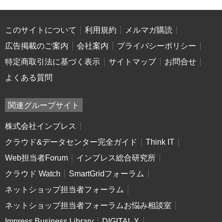
このサイトについて
利用規約
メルマガ購読
広告掲載のご案内
会社案内
プライバシーポリシー
特定商取引法に基づく表示
サイトマップ
お問合せ
よくある質問
関連グループサイト
株式会社インプレス
クラウド&データセンター完全ガイド
Think IT
Web担当者Forum
インプレス総合研究所
クラウド Watch
SmartGridフォーラム
ネットショップ担当者フォーラム
ネットショップ担当者フォーラムお悩み相談室
Impress Business Library
DIGITAL X