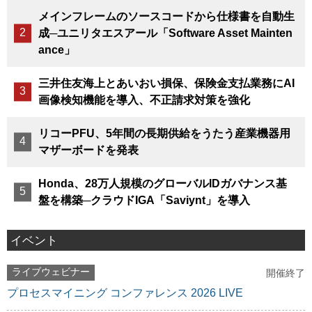
メインフレームのソースコードから仕様書を自動生
成─ユニリタエスアール「Software Asset Mainten
ance」
三井住友海上とあいおい損保、保険金支払業務にAI
画像検知機能を導入、不正請求対策を強化
リコーPFU、5年間の長期供給をうたう産業機器用
マザーボードを発表
Honda、28万人規模のグローバルIDガバナンス基
盤を構築─クラウドIGA「Saviynt」を導入
イベント
ライブウェビナー
開催終了
プロセスマイニング コンファレンス 2026 LIVE