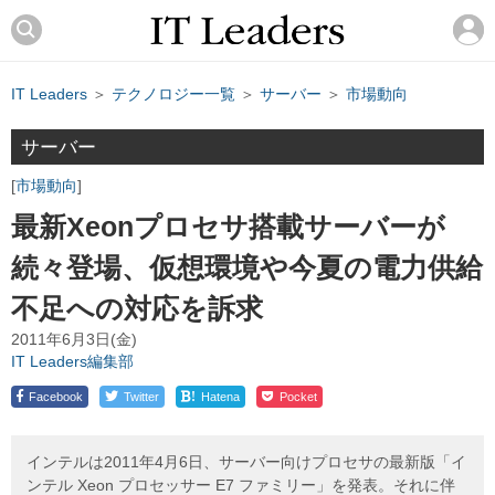
IT Leaders
＞
テクノロジー一覧
＞
サーバー
＞
市場動向
サーバー
市場動向
最新Xeonプロセサ搭載サーバーが
続々登場、仮想環境や今夏の電力供給
不足への対応を訴求
2011年6月3日(金)
IT Leaders編集部
!
Facebook
Twitter
Hatena
Pocket
インテルは2011年4月6日、サーバー向けプロセサの最新版「イ
ンテル Xeon プロセッサー E7 ファミリー」を発表。それに伴