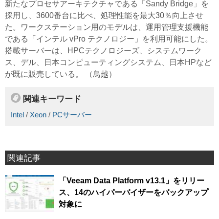
新たなプロセサアーキテクチャである「Sandy Bridge」を
採用し、3600番台に比べ、処理性能を最大30％向上させ
た。ワークステーション用のモデルは、運用管理支援機能
である「インテル vPro テクノロジー」を利用可能にした。
搭載サーバーは、HPCテクノロジーズ、システムワーク
ス、デル、日本コンピューティングシステム、日本HPなど
が既に販売している。 （鳥越）
関連キーワード
Intel
/
Xeon
/
PCサーバー
関連記事
「Veeam Data Platform v13.1」をリリー
ス、14のハイパーバイザーをバックアップ
対象に