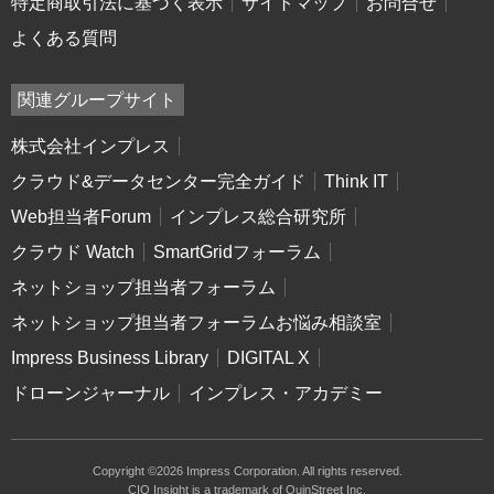
特定商取引法に基づく表示
サイトマップ
お問合せ
よくある質問
関連グループサイト
株式会社インプレス
クラウド&データセンター完全ガイド
Think IT
Web担当者Forum
インプレス総合研究所
クラウド Watch
SmartGridフォーラム
ネットショップ担当者フォーラム
ネットショップ担当者フォーラムお悩み相談室
Impress Business Library
DIGITAL X
ドローンジャーナル
インプレス・アカデミー
Copyright ©2026 Impress Corporation. All rights reserved.
CIO Insight is a trademark of QuinStreet Inc.