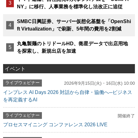
NY」に移行、人事業務を標準化し法改正に追従
SMBC日興証券、サーバー仮想化基盤を「OpenShi
ft Virtualization」で刷新、5年間の費用を2割減
丸亀製麺のトリドールHD、衛星データで出店用地
を探索し、新規出店を加速
イベント
ライブウェビナー
2026年9月15日(火)・16日(水) 10:00
インプレス AI Days 2026 対話から自律・協働へ─ビジネス
を再定義するAI
ライブウェビナー
開催終了
プロセスマイニング コンファレンス 2026 LIVE