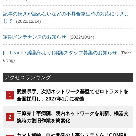
記事の続きが読めないなどの不具合発生時の対応につきま
して
(2022/12/14)
定期メンテナンスのお知らせ
(2022/10/14)
[IT Leaders編集部より] 編集スタッフ募集のお知らせ
(Recr
uiting)
アクセスランキング
愛媛県庁、次期ネットワーク基盤でゼロトラストを
全面採用し、2027年1月に稼働
三原赤十字病院、院内ネットワークを刷新、機器交
換時の復旧作業を簡素化
ヤマト運輸、自社開発の人事システムを「COMPA