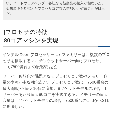
い、ハードウェアベンダー各社から新製品の投入が相次いだ。
仮想環境を見据えたプロセサコア数の増加や、省電力化が目玉
だ。
[プロセサの特徴]
80コアマシンを実現
インテル Xeon プロセッサー E7 ファミリーは、複数のプロ
セサを積載するマルチソケットサーバー向けプロセサ。
「同7500番台」の後継製品だ。
サーバー仮想化で課題となるプロセサコア数やメモリー容
量の増強が主な強化点だ。プロセサコア数は、7500番台の
最大8個から最大10個に増加。8ソケットモデルの場合、1
サーバーあたり最大80コアを実現できる。メモリーの最大
容量は、4ソケットモデルの場合、7500番台の1TBから2TB
に拡張した。