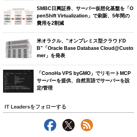
SMBC日興証券、サーバー仮想化基盤を「O
penShift Virtualization」で刷新、5年間の
費用を2割減
米オラクル、“オンプレミス型クラウドD
B”「Oracle Base Database Cloud@Custo
mer」を発表
「ConoHa VPS byGMO」でリモートMCP
サーバーを提供、自然言語でサーバーを設
定/管理
IT Leadersをフォローする