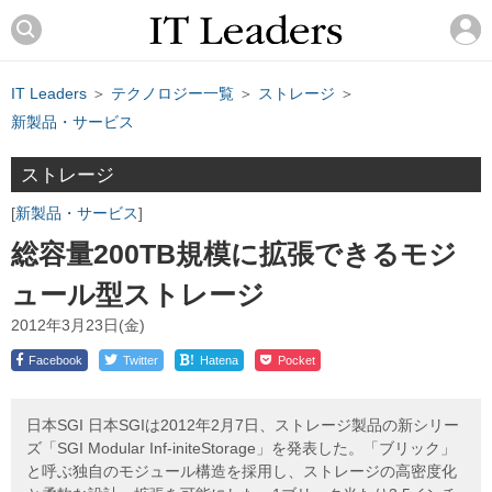
IT Leaders
＞
テクノロジー一覧
＞
ストレージ
＞
新製品・サービス
ストレージ
新製品・サービス
総容量200TB規模に拡張できるモジ
ュール型ストレージ
2012年3月23日(金)
!
Facebook
Twitter
Hatena
Pocket
日本SGI 日本SGIは2012年2月7日、ストレージ製品の新シリー
ズ「SGI Modular Inf-initeStorage」を発表した。「ブリック」
と呼ぶ独自のモジュール構造を採用し、ストレージの高密度化