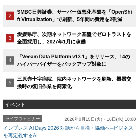
SMBC日興証券、サーバー仮想化基盤を「OpenShi
ft Virtualization」で刷新、5年間の費用を2割減
愛媛県庁、次期ネットワーク基盤でゼロトラストを
全面採用し、2027年1月に稼働
「Veeam Data Platform v13.1」をリリース、14の
ハイパーバイザーをバックアップ対象に
三原赤十字病院、院内ネットワークを刷新、機器交
換時の復旧作業を簡素化
イベント
ライブウェビナー
2026年9月15日(火)・16日(水) 10:00
インプレス AI Days 2026 対話から自律・協働へ─ビジネス
を再定義するAI