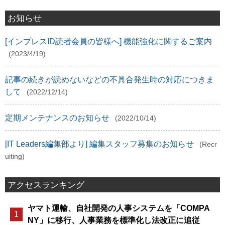
お知らせ
[インプレスID読者会員の皆様へ] 機能強化に関するご案内
(2023/4/19)
記事の続きが読めないなどの不具合発生時の対応につきま
して
(2022/12/14)
定期メンテナンスのお知らせ
(2022/10/14)
[IT Leaders編集部より] 編集スタッフ募集のお知らせ
(Recr
uiting)
アクセスランキング
ヤマト運輸、自社開発の人事システムを「COMPA
NY」に移行、人事業務を標準化し法改正に追従