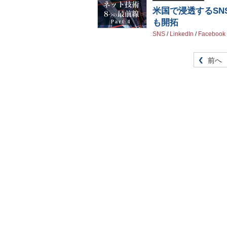
米国で浸透するSN
も開拓
SNS
/
LinkedIn
/
Facebook
前へ