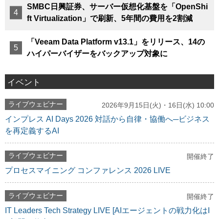
SMBC日興証券、サーバー仮想化基盤を「OpenShi
ft Virtualization」で刷新、5年間の費用を2割減
「Veeam Data Platform v13.1」をリリース、14の
ハイパーバイザーをバックアップ対象に
イベント
ライブウェビナー
2026年9月15日(火)・16日(水) 10:00
インプレス AI Days 2026 対話から自律・協働へ─ビジネス
を再定義するAI
ライブウェビナー
開催終了
プロセスマイニング コンファレンス 2026 LIVE
ライブウェビナー
開催終了
IT Leaders Tech Strategy LIVE [AIエージェントの戦力化はI