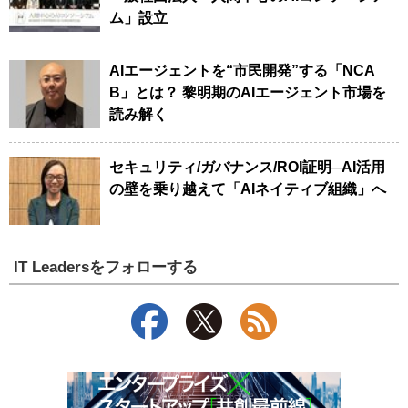
ム」設立
AIエージェントを“市民開発”する「NCA
B」とは？ 黎明期のAIエージェント市場を
読み解く
セキュリティ/ガバナンス/ROI証明─AI活用
の壁を乗り越えて「AIネイティブ組織」へ
IT Leadersをフォローする