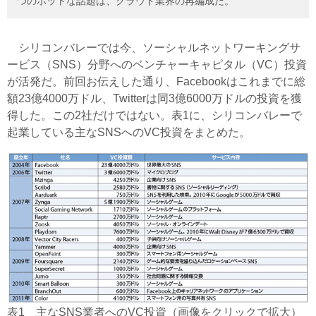
つのホットな話題は、クラウド業界の再編成だ。
シリコンバレーでは今、ソーシャルネットワーキングサ
ービス（SNS）分野へのベンチャーキャピタル（VC）投資
が活発だ。前回お伝えした通り、Facebookはこれまでに総
額23億4000万ドル、Twitterは同3億6000万ドルの投資を獲
得した。この2社だけではない。表1に、シリコンバレーで
起業している主なSNSへのVC投資をまとめた。
表1 主なSNS業者へのVC投資（画像をクリックで拡大）