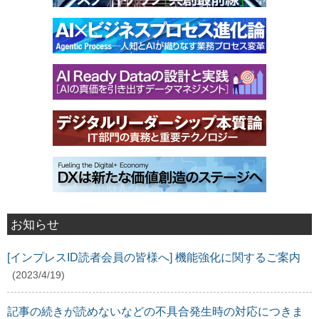
お知らせ
[インプレスID読者会員の皆様へ] 機能強化に関するご案内
(2023/4/19)
記事の続きが読めないなどの不具合発生時の対応につきま