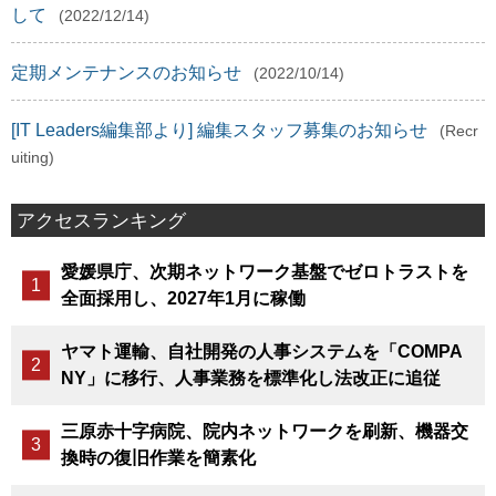
して
(2022/12/14)
定期メンテナンスのお知らせ
(2022/10/14)
[IT Leaders編集部より] 編集スタッフ募集のお知らせ
(Recr
uiting)
アクセスランキング
愛媛県庁、次期ネットワーク基盤でゼロトラストを
全面採用し、2027年1月に稼働
ヤマト運輸、自社開発の人事システムを「COMPA
NY」に移行、人事業務を標準化し法改正に追従
三原赤十字病院、院内ネットワークを刷新、機器交
換時の復旧作業を簡素化