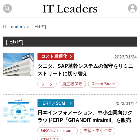
IT Leaders
＞ ["ERP"]
["ERP"]
コスト最適化
2023/01/24
タニタ、SAP基幹システムの保守をリミニ
ストリートに切り替え
タニタ
第三者保守
Rimini Street
ERP／SCM
2023/01/12
日本インフォメーション、中小企業向けク
ラウドERP「GRANDIT miraimil」を販売
GRANDIT miraimil
中堅・中小企業