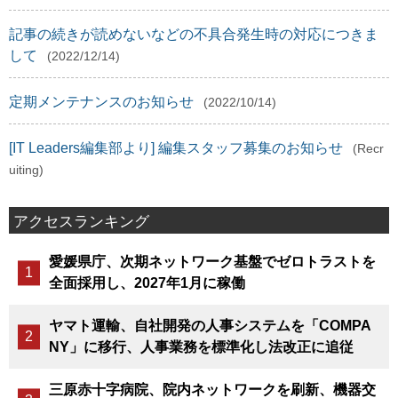
記事の続きが読めないなどの不具合発生時の対応につきま
して
(2022/12/14)
定期メンテナンスのお知らせ
(2022/10/14)
[IT Leaders編集部より] 編集スタッフ募集のお知らせ
(Recr
uiting)
アクセスランキング
愛媛県庁、次期ネットワーク基盤でゼロトラストを
全面採用し、2027年1月に稼働
ヤマト運輸、自社開発の人事システムを「COMPA
NY」に移行、人事業務を標準化し法改正に追従
三原赤十字病院、院内ネットワークを刷新、機器交