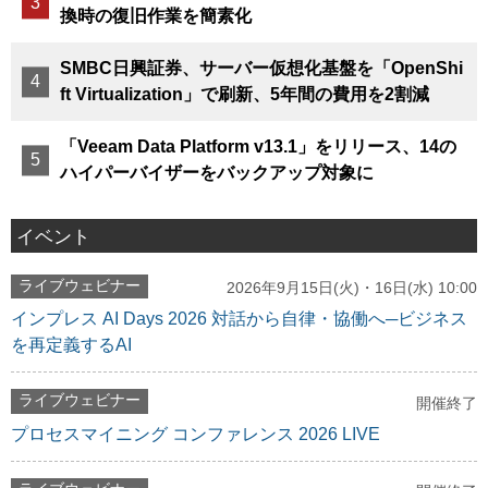
換時の復旧作業を簡素化
SMBC日興証券、サーバー仮想化基盤を「OpenShi
ft Virtualization」で刷新、5年間の費用を2割減
「Veeam Data Platform v13.1」をリリース、14の
ハイパーバイザーをバックアップ対象に
イベント
ライブウェビナー
2026年9月15日(火)・16日(水) 10:00
インプレス AI Days 2026 対話から自律・協働へ─ビジネス
を再定義するAI
ライブウェビナー
開催終了
プロセスマイニング コンファレンス 2026 LIVE