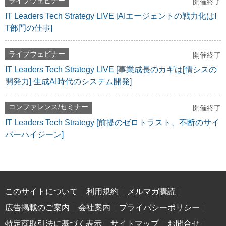
ライブウェビナー
開催終了
IT Leaders Tech Strategy LIVE [AIエージェントの戦力化はI
T部門の仕事]
ライブウェビナー
開催終了
IT Leaders Tech Strategy LIVE [事業成長のカギは[情シスの
開発力] 生成AI時代のシステム開発]
コンファレンス/セミナー
開催終了
IT Leaders Tech Strategy [前提のゼロトラスト、不断のサイ
バーハイジーン]
このサイトについて
利用規約
メルマガ購読
広告掲載のご案内
会社案内
プライバシーポリシー
特定商取引法に基づく表示
サイトマップ
お問合せ