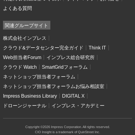
よくある質問
関連グループサイト
株式会社インプレス
クラウド&データセンター完全ガイド
Think IT
Web担当者Forum
インプレス総合研究所
クラウド Watch
SmartGridフォーラム
ネットショップ担当者フォーラム
ネットショップ担当者フォーラムお悩み相談室
Impress Business Library
DIGITAL X
ドローンジャーナル
インプレス・アカデミー
Copyright ©2026 Impress Corporation. All rights reserved.
CIO Insight is a trademark of QuinStreet Inc.