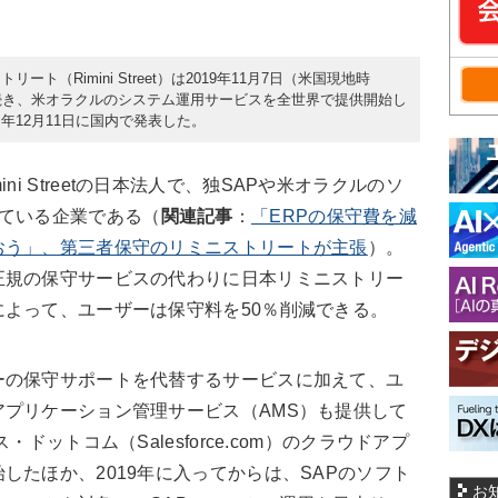
（Rimini Street）は2019年11月7日（米国現地時
続き、米オラクルのシステム運用サービスを全世界で提供開始し
年12月11日に国内で発表した。
ini Street
の日本法人で、独SAPや米オラクルのソ
している企業である（
関連記事
：
「ERPの保守費を減
おう」、第三者保守のリミニストリートが主張
）。
正規の保守サービスの代わりに日本リミニストリー
よって、ユーザーは保守料を50％削減できる。
の保守サポートを代替するサービスに加えて、ユ
プリケーション管理サービス（AMS）も提供して
ドットコム（Salesforce.com）のクラウドアプ
したほか、2019年に入ってからは、SAPのソフト
お