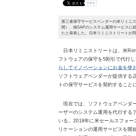
リスト
第三者保守サービスベンダーの米リミニストリート
間）、独SAPのシステム運用サービスに
たと発表した。日本リミニストリートが同
日本リミニストリートは、米
Rim
フトウェアの保守を5割引で代行
らしてイノベーションにお金を使
ソフトウェアベンダーが提供する
トの保守サービスを契約することに
現在では、ソフトウェアベンダー
ーザーのシステム運用を代行するア
いる。2018年に米セールスフォース・
リケーションの運用サービスを開始