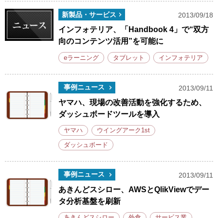
新製品・サービス
2013/09/18
インフォテリア、「Handbook 4」で“双方
向のコンテンツ活用”を可能に
eラーニング
タブレット
インフォテリア
事例ニュース
2013/09/11
ヤマハ、現場の改善活動を強化するため、
ダッシュボードツールを導入
ヤマハ
ウイングアーク1st
ダッシュボード
事例ニュース
2013/09/11
あきんどスシロー、AWSとQlikViewでデー
タ分析基盤を刷新
あきんどスシロー
外食
サービス業