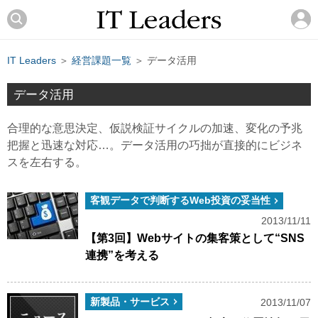
IT Leaders
＞
経営課題一覧
＞ データ活用
データ活用
合理的な意思決定、仮説検証サイクルの加速、変化の予兆
把握と迅速な対応…。データ活用の巧拙が直接的にビジネ
スを左右する。
客観データで判断するWeb投資の妥当性
2013/11/11
【第3回】Webサイトの集客策として“SNS
連携”を考える
新製品・サービス
2013/11/07