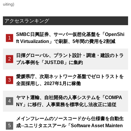
uiting)
アクセスランキング
SMBC日興証券、サーバー仮想化基盤を「OpenShi
ft Virtualization」で刷新、5年間の費用を2割減
日揮グローバル、プラント設計・調達・建設のトラ
ブル事例を「JUST.DB」に集約
愛媛県庁、次期ネットワーク基盤でゼロトラストを
全面採用し、2027年1月に稼働
ヤマト運輸、自社開発の人事システムを「COMPA
NY」に移行、人事業務を標準化し法改正に追従
メインフレームのソースコードから仕様書を自動生
成─ユニリタエスアール「Software Asset Mainten