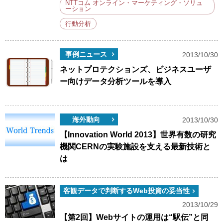
NTTコム オンライン・マーケティング・ソリュ
ーション
行動分析
事例ニュース
2013/10/30
ネットプロテクションズ、ビジネスユーザ
ー向けデータ分析ツールを導入
海外動向
2013/10/30
【Innovation World 2013】世界有数の研究
機関CERNの実験施設を支える最新技術と
は
客観データで判断するWeb投資の妥当性
2013/10/29
【第2回】Webサイトの運用は“駅伝”と同