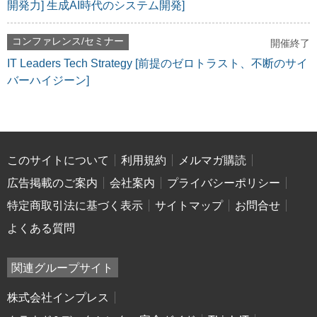
開発力] 生成AI時代のシステム開発]
コンファレンス/セミナー
開催終了
IT Leaders Tech Strategy [前提のゼロトラスト、不断のサイ
バーハイジーン]
このサイトについて
利用規約
メルマガ購読
広告掲載のご案内
会社案内
プライバシーポリシー
特定商取引法に基づく表示
サイトマップ
お問合せ
よくある質問
関連グループサイト
株式会社インプレス