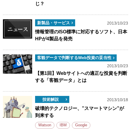
じ？
新製品・サービス
2013/10/23
情報管理のISO標準に対応するソフト、日本
HPが4製品を発売
客観データで判断するWeb投資の妥当性
2013/10/23
【第1回】Webサイトへの適正な投資を判断
する「客観データ」とは
技術解説
2013/10/18
破壊的テクノロジー、”スマートマシン”が
到来する
Watson
IBM
Google