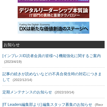
お知らせ
[インプレスID読者会員の皆様へ] 機能強化に関するご案内
(2023/4/19)
記事の続きが読めないなどの不具合発生時の対応につきま
して
(2022/12/14)
定期メンテナンスのお知らせ
(2022/10/14)
[IT Leaders編集部より] 編集スタッフ募集のお知らせ
(Recr