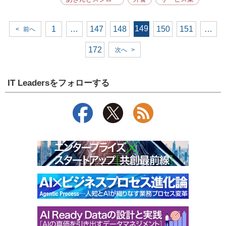
149
1
…
147
148
150
151
…
<
前へ
172
次へ
>
IT Leadersをフォローする