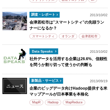
調査・レポート
2013/10/02
会津若松市は”スマートシティ”の先頭ラン
ナーになるか？
スマートシティ
オランダ
会津若松市
Data Speaks
2013/10/02
社外データを活用する企業は26.6%、信頼性
を問うか割り切って使うかの判断も
新製品・サービス
2013/09/19
企業のビッグデータ向けHadoop提供する米
マップアールが日本事業を本格化
MapR
Hadoop
MapReduce