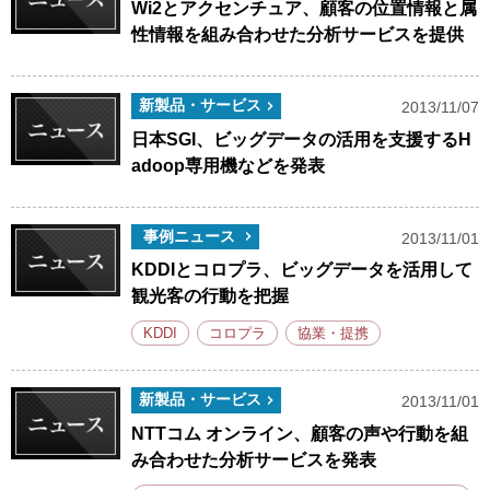
Wi2とアクセンチュア、顧客の位置情報と属
性情報を組み合わせた分析サービスを提供
新製品・サービス
2013/11/07
日本SGI、ビッグデータの活用を支援するH
adoop専用機などを発表
事例ニュース
2013/11/01
KDDIとコロプラ、ビッグデータを活用して
観光客の行動を把握
KDDI
コロプラ
協業・提携
新製品・サービス
2013/11/01
NTTコム オンライン、顧客の声や行動を組
み合わせた分析サービスを発表