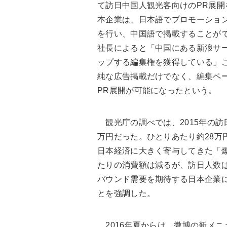
て訪日中国人観光客向けのPR展開
本企業は、日本語でプロモーショ
を行い、中国語で掲載することが
社長によると「中国にある新浪サ
ップする編集権を獲得している」
純な広告掲載だけでなく、編集ペ
PR展開が可能になったという。
観光庁の調べでは、2015年の訪
万円だった。ひとりあたり約28万
日本経済に大きく寄与してきた「
たりの消費額は減るが、訪日人数
バウンド需要を期待する日本企業
とを強調した。
2016年夏からは、微博の新メニ