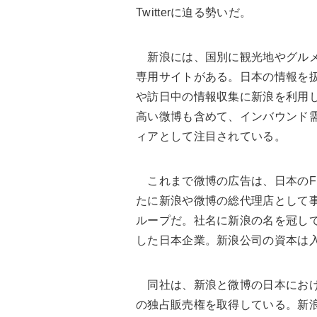
Twitterに迫る勢いだ。
新浪には、国別に観光地やグルメ
専用サイトがある。日本の情報を
や訪日中の情報収集に新浪を利用
高い微博も含めて、インバウンド
ィアとして注目されている。
これまで微博の広告は、日本のFin
たに新浪や微博の総代理店として
ループだ。社名に新浪の名を冠し
した日本企業。新浪公司の資本は
同社は、新浪と微博の日本におけ
の独占販売権を取得している。新