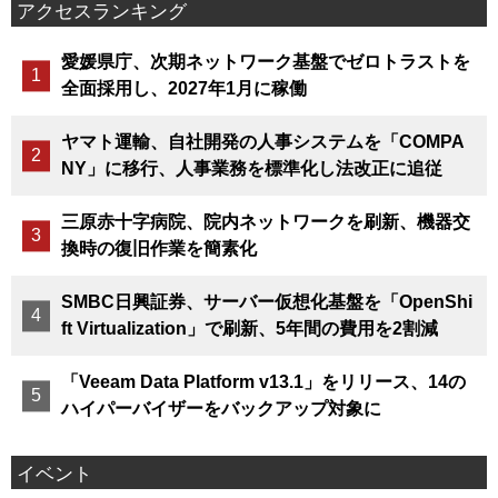
アクセスランキング
愛媛県庁、次期ネットワーク基盤でゼロトラストを
全面採用し、2027年1月に稼働
ヤマト運輸、自社開発の人事システムを「COMPA
NY」に移行、人事業務を標準化し法改正に追従
三原赤十字病院、院内ネットワークを刷新、機器交
換時の復旧作業を簡素化
SMBC日興証券、サーバー仮想化基盤を「OpenShi
ft Virtualization」で刷新、5年間の費用を2割減
「Veeam Data Platform v13.1」をリリース、14の
ハイパーバイザーをバックアップ対象に
イベント