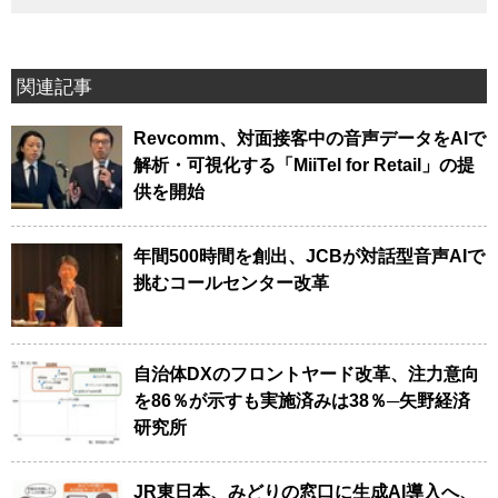
関連記事
Revcomm、対面接客中の音声データをAIで
解析・可視化する「MiiTel for Retail」の提
供を開始
年間500時間を創出、JCBが対話型音声AIで
挑むコールセンター改革
自治体DXのフロントヤード改革、注力意向
を86％が示すも実施済みは38％─矢野経済
研究所
JR東日本、みどりの窓口に生成AI導入へ、