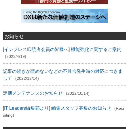
お知らせ
[インプレスID読者会員の皆様へ] 機能強化に関するご案内
(2023/4/19)
記事の続きが読めないなどの不具合発生時の対応につきま
して
(2022/12/14)
定期メンテナンスのお知らせ
(2022/10/14)
[IT Leaders編集部より] 編集スタッフ募集のお知らせ
(Recr
uiting)