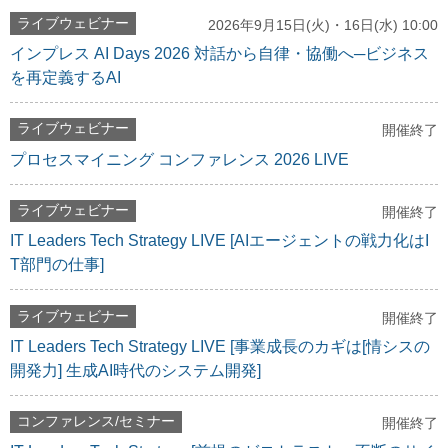
ライブウェビナー
2026年9月15日(火)・16日(水) 10:00
インプレス AI Days 2026 対話から自律・協働へ─ビジネス
を再定義するAI
ライブウェビナー
開催終了
プロセスマイニング コンファレンス 2026 LIVE
ライブウェビナー
開催終了
IT Leaders Tech Strategy LIVE [AIエージェントの戦力化はI
T部門の仕事]
ライブウェビナー
開催終了
IT Leaders Tech Strategy LIVE [事業成長のカギは[情シスの
開発力] 生成AI時代のシステム開発]
コンファレンス/セミナー
開催終了