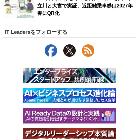
立川と大宮で実証、近距離乗車券は2027年
春にQR化
IT Leadersをフォローする