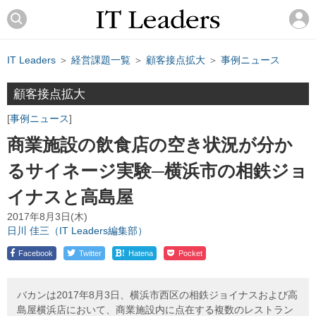
IT Leaders
＞
経営課題一覧
＞
顧客接点拡大
＞
事例ニュース
顧客接点拡大
事例ニュース
商業施設の飲食店の空き状況が分か
るサイネージ実験─横浜市の相鉄ジョ
イナスと高島屋
2017年8月3日(木)
日川 佳三（IT Leaders編集部）
!
Facebook
Twitter
Hatena
Pocket
バカンは2017年8月3日、横浜市西区の相鉄ジョイナスおよび高
島屋横浜店において、商業施設内に点在する複数のレストラン