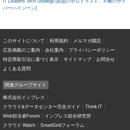
IT Leaders Tech Strategy [前提のゼロトラスト、不断のサイ
バーハイジーン]
このサイトについて
利用規約
メルマガ購読
広告掲載のご案内
会社案内
プライバシーポリシー
特定商取引法に基づく表示
サイトマップ
お問合せ
よくある質問
関連グループサイト
株式会社インプレス
クラウド&データセンター完全ガイド
Think IT
Web担当者Forum
インプレス総合研究所
クラウド Watch
SmartGridフォーラム