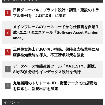
日揮グローバル、プラント設計・調達・建設のトラ
ブル事例を「JUST.DB」に集約
メインフレームのソースコードから仕様書を自動生
成─ユニリタエスアール「Software Asset Mainten
ance」
三井住友海上とあいおい損保、保険金支払業務にAI
画像検知機能を導入、不正請求対策を強化
データベース性能改善ツール「MAJESTY」新版、
AIがSQL分析やインデックス設計を代行
丸亀製麺のトリドールHD、衛星データで出店用地
を探索し、新規出店を加速
イベント