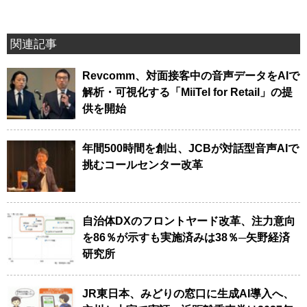
関連記事
Revcomm、対面接客中の音声データをAIで
解析・可視化する「MiiTel for Retail」の提
供を開始
年間500時間を創出、JCBが対話型音声AIで
挑むコールセンター改革
自治体DXのフロントヤード改革、注力意向
を86％が示すも実施済みは38％─矢野経済
研究所
JR東日本、みどりの窓口に生成AI導入へ、