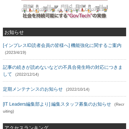
お知らせ
[インプレスID読者会員の皆様へ] 機能強化に関するご案内
(2023/4/19)
記事の続きが読めないなどの不具合発生時の対応につきま
して
(2022/12/14)
定期メンテナンスのお知らせ
(2022/10/14)
[IT Leaders編集部より] 編集スタッフ募集のお知らせ
(Recr
uiting)
アクセスランキング