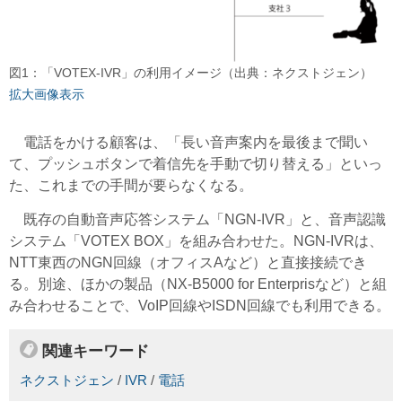
図1：「VOTEX-IVR」の利用イメージ（出典：ネクストジェン）
拡大画像表示
電話をかける顧客は、「長い音声案内を最後まで聞い
て、プッシュボタンで着信先を手動で切り替える」といっ
た、これまでの手間が要らなくなる。
既存の自動音声応答システム「NGN-IVR」と、音声認識
システム「VOTEX BOX」を組み合わせた。NGN-IVRは、
NTT東西のNGN回線（オフィスAなど）と直接接続でき
る。別途、ほかの製品（NX-B5000 for Enterprisなど）と組
み合わせることで、VoIP回線やISDN回線でも利用できる。
関連キーワード
ネクストジェン
/
IVR
/
電話