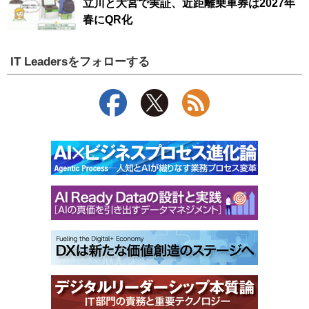
立川と大宮で実証、近距離乗車券は2027年
春にQR化
IT Leadersをフォローする