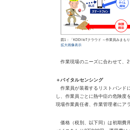
図1：「KDDI IoTクラウド ～作業員みまも
拡大画像表示
作業現場のニーズに合わせて、2
＋バイタルセンシング
作業員が装着するリストバンドに
し、作業員ごとに熱中症の危険度
現場作業責任者、作業管理者にア
価格（税別、以下同）は初期費用が