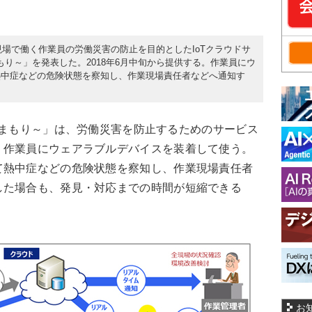
建設現場で働く作業員の労働災害の防止を目的としたIoTクラウドサ
みまもり～」を発表した。2018年6月中旬から提供する。作業員にウ
熱中症などの危険状態を察知し、作業現場責任者などへ通知す
員みまもり～」は、労働災害を防止するためのサービス
く作業員にウェアラブルデバイスを装着して使う。
て熱中症などの危険状態を察知し、作業現場責任者
した場合も、発見・対応までの時間が短縮できる
お