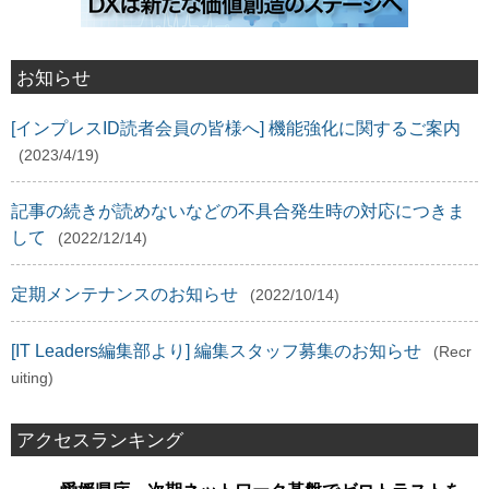
お知らせ
[インプレスID読者会員の皆様へ] 機能強化に関するご案内
(2023/4/19)
記事の続きが読めないなどの不具合発生時の対応につきま
して
(2022/12/14)
定期メンテナンスのお知らせ
(2022/10/14)
[IT Leaders編集部より] 編集スタッフ募集のお知らせ
(Recr
uiting)
アクセスランキング