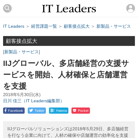
IT Leaders
＞
経営課題一覧
＞
顧客接点拡大
＞
新製品・サービス
顧客接点拡大
新製品・サービス
IIJグローバル、多店舗経営の支援サ
ービスを開始、人材確保と店舗運営
を支援
2018年5月30日(水)
日川 佳三（IT Leaders編集部）
!
Facebook
Twitter
Hatena
Pocket
IIJグローバルソリューションズは2018年5月29日、多店舗経営
を行なう企業に向けて、人材の確保や店舗運営の効率化を支援