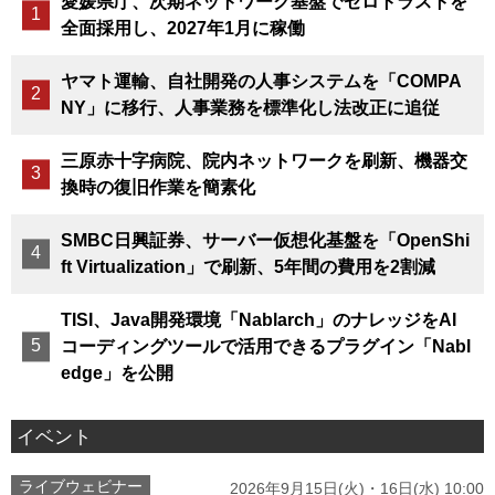
愛媛県庁、次期ネットワーク基盤でゼロトラストを
全面採用し、2027年1月に稼働
ヤマト運輸、自社開発の人事システムを「COMPA
NY」に移行、人事業務を標準化し法改正に追従
三原赤十字病院、院内ネットワークを刷新、機器交
換時の復旧作業を簡素化
SMBC日興証券、サーバー仮想化基盤を「OpenShi
ft Virtualization」で刷新、5年間の費用を2割減
TISI、Java開発環境「Nablarch」のナレッジをAI
コーディングツールで活用できるプラグイン「Nabl
edge」を公開
イベント
ライブウェビナー
2026年9月15日(火)・16日(水) 10:00