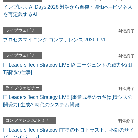
インプレス AI Days 2026 対話から自律・協働へ─ビジネス
を再定義するAI
ライブウェビナー
開催終了
プロセスマイニング コンファレンス 2026 LIVE
ライブウェビナー
開催終了
IT Leaders Tech Strategy LIVE [AIエージェントの戦力化はI
T部門の仕事]
ライブウェビナー
開催終了
IT Leaders Tech Strategy LIVE [事業成長のカギは[情シスの
開発力] 生成AI時代のシステム開発]
コンファレンス/セミナー
開催終了
IT Leaders Tech Strategy [前提のゼロトラスト、不断のサイ
バーハイジーン]