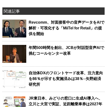
関連記事
Revcomm、対面接客中の音声データをAIで
解析・可視化する「MiiTel for Retail」の提
供を開始
年間500時間を創出、JCBが対話型音声AIで
挑むコールセンター改革
自治体DXのフロントヤード改革、注力意向
を86％が示すも実施済みは38％─矢野経済
研究所
JR東日本、みどりの窓口に生成AI導入へ、
立川と大宮で実証、近距離乗車券は2027年