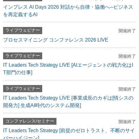
インプレス AI Days 2026 対話から自律・協働へ─ビジネス
を再定義するAI
ライブウェビナー
開催終了
プロセスマイニング コンファレンス 2026 LIVE
ライブウェビナー
開催終了
IT Leaders Tech Strategy LIVE [AIエージェントの戦力化はI
T部門の仕事]
ライブウェビナー
開催終了
IT Leaders Tech Strategy LIVE [事業成長のカギは[情シスの
開発力] 生成AI時代のシステム開発]
コンファレンス/セミナー
開催終了
IT Leaders Tech Strategy [前提のゼロトラスト、不断のサイ
バーハイジーン]