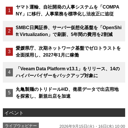
ヤマト運輸、自社開発の人事システムを「COMPA
NY」に移行、人事業務を標準化し法改正に追従
SMBC日興証券、サーバー仮想化基盤を「OpenShi
ft Virtualization」で刷新、5年間の費用を2割減
愛媛県庁、次期ネットワーク基盤でゼロトラストを
全面採用し、2027年1月に稼働
「Veeam Data Platform v13.1」をリリース、14の
ハイパーバイザーをバックアップ対象に
丸亀製麺のトリドールHD、衛星データで出店用地
を探索し、新規出店を加速
イベント
ライブウェビナー
2026年9月15日(火)・16日(水) 10:00