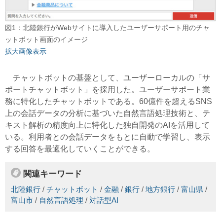
図1：北陸銀行がWebサイトに導入したユーザーサポート用のチャ
ットボット画面のイメージ
拡大画像表示
チャットボットの基盤として、ユーザーローカルの「サ
ポートチャットボット」を採用した。ユーザーサポート業
務に特化したチャットボットである。60億件を超えるSNS
上の会話データの分析に基づいた自然言語処理技術と、テ
キスト解析の精度向上に特化した独自開発のAIを活用して
いる。利用者との会話データをもとに自動で学習し、表示
する回答を最適化していくことができる。
関連キーワード
北陸銀行
/
チャットボット
/
金融
/
銀行
/
地方銀行
/
富山県
/
富山市
/
自然言語処理
/
対話型AI