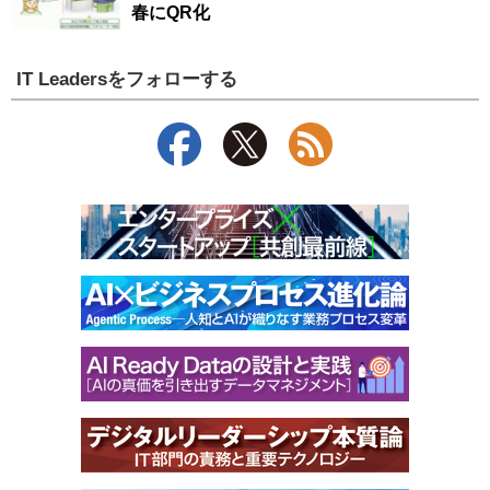
春にQR化
IT Leadersをフォローする