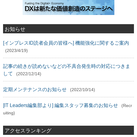
お知らせ
[インプレスID読者会員の皆様へ] 機能強化に関するご案内
(2023/4/19)
記事の続きが読めないなどの不具合発生時の対応につきま
して
(2022/12/14)
定期メンテナンスのお知らせ
(2022/10/14)
[IT Leaders編集部より] 編集スタッフ募集のお知らせ
(Recr
uiting)
アクセスランキング