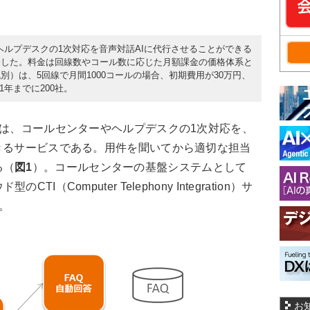
ーやヘルプデスクの1次対応を音声対話AIに代行させることができる
表した。料金は回線数やコール数に応じた月額課金の価格体系と
）は、5回線で月間1000コールの場合、初期費用が30万円、
1年までに200社。
は、コールセンターやヘルプデスクの1次対応を、
きるサービスである。用件を聞いてから適切な担当
る（
図1
）。コールセンターの基盤システムとして
（Computer Telephony Integration）サ
る。
お