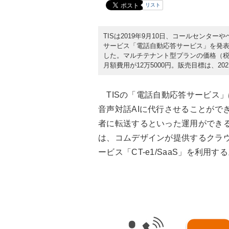
リスト
TISは2019年9月10日、コールセンタ
サービス「電話自動応答サービス」を発
した。マルチテナント型プランの価格（税別
月額費用が12万5000円。販売目標は、202
TISの「電話自動応答サービス」
音声対話AIに代行させることがで
者に転送するといった運用ができ
は、コムデザインが提供するクラウド型のCTI
ービス「CT-e1/SaaS」を利用す