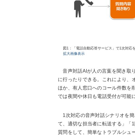
図1：「電話自動応答サービス」で1次対応を
拡大画像表示
音声対話AIが人の言葉を聞き取り
に行ったりできる。これにより、
ほか、有人窓口へのコール件数を
では夜間や休日も電話受付が可能
1次対応の音声対話シナリオを簡
て、適切な担当者に転送する」「1
質問をして、簡単なトラブルシュ