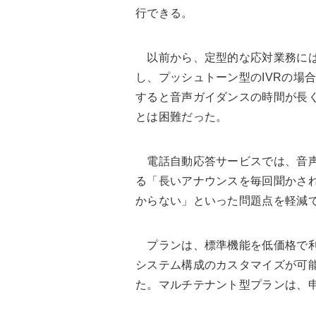
行できる。
以前から、定型的な応対業務には
し、プッシュトーン型のIVRの場
すると音声ガイダンスの時間が長
とは困難だった。
電話自動応答サービスでは、音声対
る「長いアナウンスを毎回聞かさ
からない」といった問題点を軽減
プランは、標準機能を低価格で利
システム構成のカスタマイズが可
た。マルチテナント型プランは、申