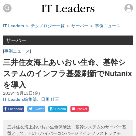
IT Leaders
＞
テクノロジー一覧
＞
サーバー
＞
事例ニュース
サーバー
事例ニュース
三井住友海上あいおい生命、基幹シ
ステムのインフラ基盤刷新でNutanix
を導入
2019年9月13日(金)
IT Leaders編集部、日川 佳三
!
Facebook
Twitter
Hatena
Pocket
三井住友海上あいおい生命保険は、基幹システムのサーバー基
盤として、HCI（ハイパーコンバージドインフラストラクチ