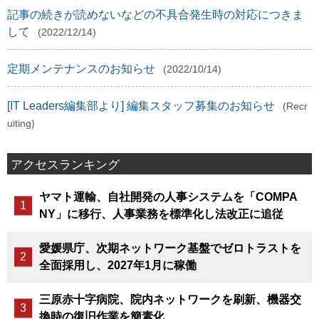
記事の続きが読めないなどの不具合発生時の対応につきま
して
(2022/12/14)
定期メンテナンスのお知らせ
(2022/10/14)
[IT Leaders編集部より] 編集スタッフ募集のお知らせ
(Recr
uiting)
アクセスランキング
ヤマト運輸、自社開発の人事システムを「COMPA
NY」に移行、人事業務を標準化し法改正に追従
愛媛県庁、次期ネットワーク基盤でゼロトラストを
全面採用し、2027年1月に稼働
三原赤十字病院、院内ネットワークを刷新、機器交
換時の復旧作業を簡素化