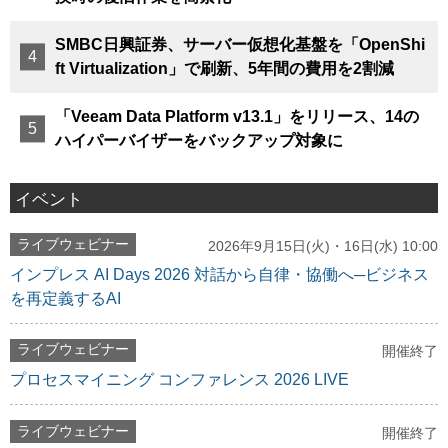
SMBC日興証券、サーバー仮想化基盤を「OpenShi
ft Virtualization」で刷新、5年間の費用を2割減
「Veeam Data Platform v13.1」をリリース、14の
ハイパーバイザーをバックアップ対象に
イベント
ライブウェビナー
2026年9月15日(火)・16日(水) 10:00
インプレス AI Days 2026 対話から自律・協働へ─ビジネス
を再定義するAI
ライブウェビナー
開催終了
プロセスマイニング コンファレンス 2026 LIVE
ライブウェビナー
開催終了