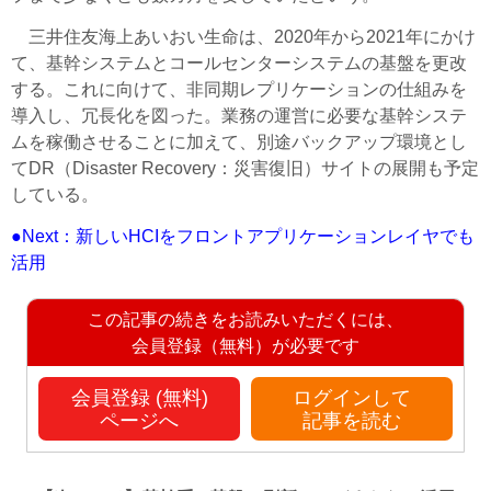
三井住友海上あいおい生命は、2020年から2021年にかけ
て、基幹システムとコールセンターシステムの基盤を更改
する。これに向けて、非同期レプリケーションの仕組みを
導入し、冗長化を図った。業務の運営に必要な基幹システ
ムを稼働させることに加えて、別途バックアップ環境とし
てDR（Disaster Recovery：災害復旧）サイトの展開も予定
している。
●Next：新しいHCIをフロントアプリケーションレイヤでも
活用
この記事の続きをお読みいただくには、
会員登録（無料）が必要です
会員登録 (無料)
ログインして
ページへ
記事を読む