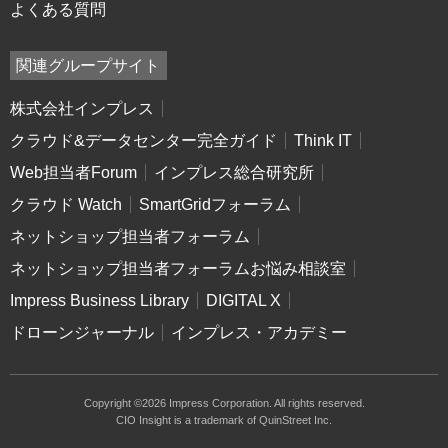
よくある質問
関連グループサイト
株式会社インプレス
クラウド&データセンター完全ガイド
Think IT
Web担当者Forum
インプレス総合研究所
クラウド Watch
SmartGridフォーラム
ネットショップ担当者フォーラム
ネットショップ担当者フォーラムお悩み相談室
Impress Business Library
DIGITAL X
ドローンジャーナル
インプレス・アカデミー
Copyright ©2026 Impress Corporation. All rights reserved.
CIO Insight is a trademark of QuinStreet Inc.