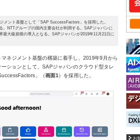
ント基盤として「SAP SuccessFactors」を採用した。
いる。NTTグループの国内主要会社が利用する。SAPジャパンに
ける世界最大級規模の導入となる。SAPジャパンが2019年11月21日に
マネジメント基盤の構築に着手し、2019年9月から
ーションとして、SAPジャパンのクラウド型タレ
essFactors」（
画面1
）を採用した。
お