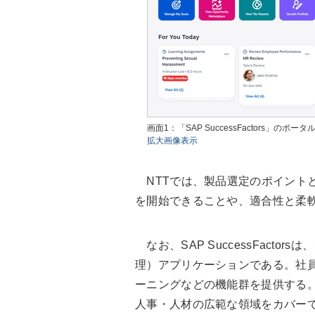
画面1：「SAP SuccessFactors」の
拡大画像表示
NTTでは、製品選定のポイント
を開始できることや、適合性と柔
なお、SAP SuccessFact
理）アプリケーションである。社
ーニングなどの機能群を提供する
人事・人材の広範な領域をカバー