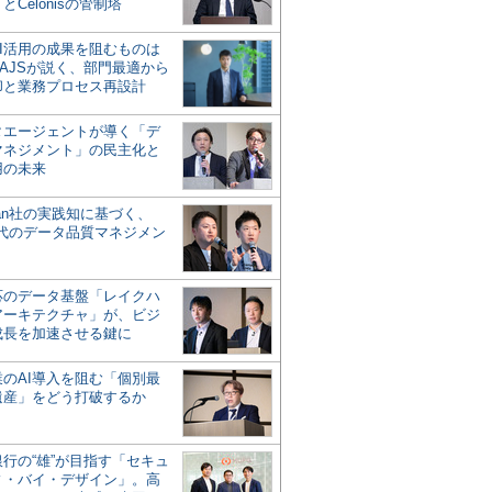
とCelonisの管制塔
AI活用の成果を阻むものは
AJSが説く、部門最適から
却と業務プロセス再設計
タエージェントが導く「デ
マネジメント」の民主化と
用の未来
san社の実践知に基づく、
時代のデータ品質マネジメン
対応のデータ基盤「レイクハ
アーキテクチャ」が、ビジ
成長を加速させる鍵に
業のAI導入を阻む「個別最
遺産」をどう打破するか
行の“雄”が目指す「セキュ
ィ・バイ・デザイン」。高