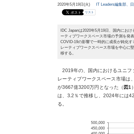
2020年5月19日(火)
IT Leaders編集部、
リスト
IDC Japanは2020年5月19日、国
ーティブワークスペース市場の予測を発表した
COVID-19の影響で一時的に成長が鈍化
レーティブワークスペース市場を中心に堅調に
移する。
2019年の、国内におけるユニフ
レーティブワークスペース市場は、
が3667億3200万円となった（
図1
は、3.2％で推移し、2024年には42
る。