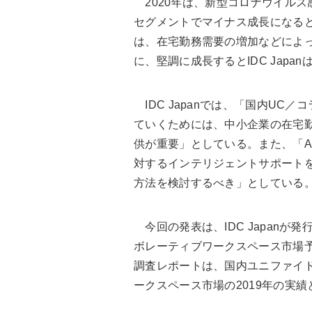
2020年は、新型コロナウイルス感
セグメントでマイナス成長になるとID
は、在宅勤務需要の増加などによ
に、堅調に成長するとIDC Japa
IDC Japanでは、「国内UC
ていくためには、中小企業の在宅
供が重要」としている。また、「A
対するインテリジェントサポート
方法を検討するべき」としている
今回の発表は、IDC Japan
ボレーティブワークスペース市場予測
調査レポートは、国内ユニファイ
ークスペース市場の2019年の実績