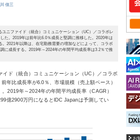
日川 佳三
内におけるユニファイド（統合）コミュニケーション（UC）／コラボレ
。2019年は前年比6.0％成長と堅調に推移した。2020年は
する。2021年以降は、在宅勤務需要の増加などによって、コラボ
成長する。2019年～2024年の年間平均成長率は3.2％で推
ァイド（統合）コミュニケーション（UC）／コラボ
前年比成長率が6.0％、市場規模（売上額ベース）
）。2019年～2024年の年間平均成長率（CAGR）
99億2900万円になるとIDC Japanは予測してい
お