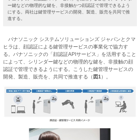
ー鍵などの物理的な鍵を、非接触かつ顔認証で管理できるよう
にする。両社は鍵管理サービスの開発、製造、販売を共同で推
進する。
パナソニック システムソリューションズ ジャパンとクマ
ヒラは、顔認証による鍵管理サービスの事業化で協力す
る。パナソニックの「顔認証APIサービス」を活用すること
によって、シリンダー鍵などの物理的な鍵を、非接触の顔
認証で管理できるようにする。こうした鍵管理サービスの
開発、製造、販売を、共同で推進する（
図1
）。