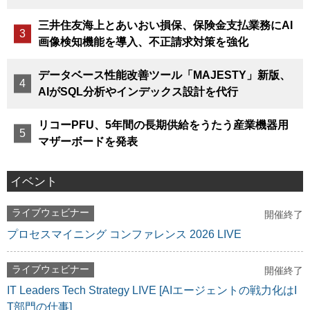
三井住友海上とあいおい損保、保険金支払業務にAI
画像検知機能を導入、不正請求対策を強化
データベース性能改善ツール「MAJESTY」新版、
AIがSQL分析やインデックス設計を代行
リコーPFU、5年間の長期供給をうたう産業機器用
マザーボードを発表
イベント
ライブウェビナー
開催終了
プロセスマイニング コンファレンス 2026 LIVE
ライブウェビナー
開催終了
IT Leaders Tech Strategy LIVE [AIエージェントの戦力化はI
T部門の仕事]