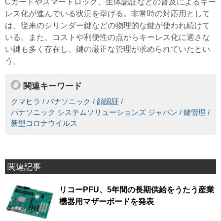
Cカードやスマートロック、生体認証などの普及によるキー
レス化が進んでいる状況を挙げる。非常時の対応用として
は、従来のシリンダー鍵などの物理的な鍵が使われ続けて
いる。また、コストや利便性の点からキーレス化に適さな
い鍵も多く存在し、鍵の厳正な管理が求められていたとい
う。
関連キーワード
クマヒラ
/
パナソニック
/
顔認証
/
パナソニック システムソリューションズ ジャパン
/
鍵管理
/
新型コロナウイルス
関連記事
リコーPFU、5年間の長期供給をうたう産業
機器用マザーボードを発表