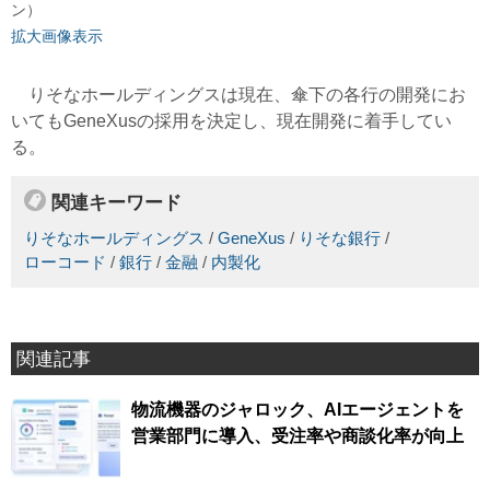
ン）
拡大画像表示
りそなホールディングスは現在、傘下の各行の開発にお
いてもGeneXusの採用を決定し、現在開発に着手してい
る。
関連キーワード
りそなホールディングス
/
GeneXus
/
りそな銀行
/
ローコード
/
銀行
/
金融
/
内製化
関連記事
物流機器のジャロック、AIエージェントを
営業部門に導入、受注率や商談化率が向上