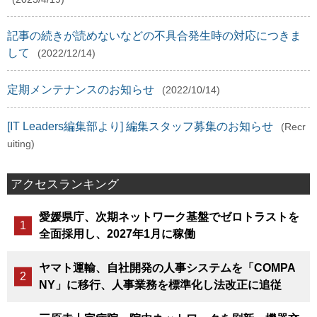
記事の続きが読めないなどの不具合発生時の対応につきま
して
(2022/12/14)
定期メンテナンスのお知らせ
(2022/10/14)
[IT Leaders編集部より] 編集スタッフ募集のお知らせ
(Recr
uiting)
アクセスランキング
愛媛県庁、次期ネットワーク基盤でゼロトラストを
全面採用し、2027年1月に稼働
ヤマト運輸、自社開発の人事システムを「COMPA
NY」に移行、人事業務を標準化し法改正に追従