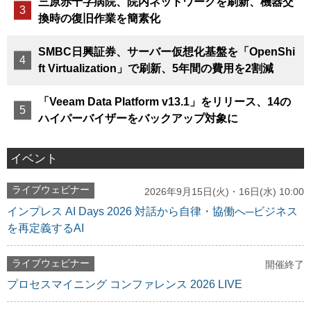
三原赤十字病院、院内ネットワークを刷新、機器交
換時の復旧作業を簡素化
SMBC日興証券、サーバー仮想化基盤を「OpenShi
ft Virtualization」で刷新、5年間の費用を2割減
「Veeam Data Platform v13.1」をリリース、14の
ハイパーバイザーをバックアップ対象に
イベント
ライブウェビナー
2026年9月15日(火)・16日(水) 10:00
インプレス AI Days 2026 対話から自律・協働へ─ビジネス
を再定義するAI
ライブウェビナー
開催終了
プロセスマイニング コンファレンス 2026 LIVE