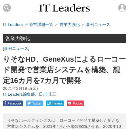
IT Leaders
＞
経営課題一覧
＞
営業力強化
＞
事例ニュース
営業力強化
事例ニュース
りそなHD、GeneXusによるローコー
ド開発で営業店システムを構築、想
定16カ月を7カ月で開発
2021年3月19日(金)
IT Leaders編集部、日川 佳三
!
Facebook
Twitter
Hatena
Pocket
りそなホールディングスは、ローコード開発で構築した新たな
営業店システムを、2021年4月から順次稼働させる。2020年10