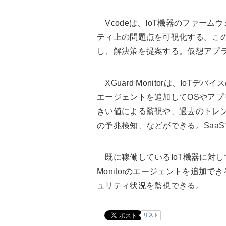
Vcodeは、IoT機器のファー
ティ上の問題点を可視化する。この
し、解決策を提案する。仮想アプ
XGuard Monitorは、IoT
エージェントを追加してOSやア
きい値による監視や、過去のトレ
の予兆検知、などができる。Saa
既に稼働しているIoT機器に対し
Monitorのエージェントを追加
ュリティ状況を監視できる。
リスト