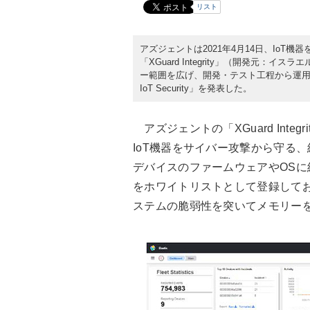
リスト
アズジェントは2021年4月14日、IoT
「XGuard Integrity」（開発元：イス
ー範囲を広げ、開発・テスト工程から運用監視ま
IoT Security」を発表した。
アズジェントの「XGuard Integri
IoT機器をサイバー攻撃から守る
デバイスのファームウェアやOSに
をホワイトリストとして登録して
ステムの脆弱性を突いてメモリー