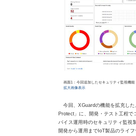
画面1：今回追加したセキュリティ監視機能「XG
拡大画像表示
今回、XGuardの機能を拡充した
Protect」に、開発・テスト工程
バイス運用時のセキュリティ監視製品「
開発から運用までIoT製品のライ