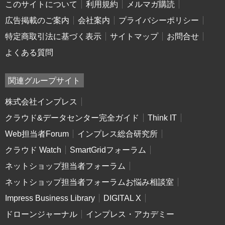
このサイトについて
利用規約
メルマガ購読
広告掲載のご案内
会社案内
プライバシーポリシー
特定商取引法に基づく表示
サイトマップ
お問合せ
よくある質問
関連グループサイト
株式会社インプレス
クラウド&データセンター完全ガイド
Think IT
Web担当者Forum
インプレス総合研究所
クラウド Watch
SmartGridフォーラム
ネットショップ担当者フォーラム
ネットショップ担当者フォーラムお悩み相談室
Impress Business Library
DIGITAL X
ドローンジャーナル
インプレス・アカデミー