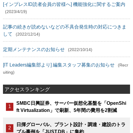
[インプレスID読者会員の皆様へ] 機能強化に関するご案内
(2023/4/19)
記事の続きが読めないなどの不具合発生時の対応につきま
して
(2022/12/14)
定期メンテナンスのお知らせ
(2022/10/14)
[IT Leaders編集部より] 編集スタッフ募集のお知らせ
(Recr
uiting)
アクセスランキング
SMBC日興証券、サーバー仮想化基盤を「OpenShi
ft Virtualization」で刷新、5年間の費用を2割減
日揮グローバル、プラント設計・調達・建設のトラ
ブル事例を「JUST.DB」に集約