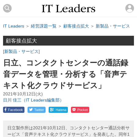
IT Leaders
＞
経営課題一覧
＞
顧客接点拡大
＞
新製品・サービス
顧客接点拡大
新製品・サービス
日立、コンタクトセンターの通話録
音データを管理・分析する「音声テ
キスト化クラウドサービス」
2021年10月12日(火)
日川 佳三（IT Leaders編集部）
!
Facebook
Twitter
Hatena
Pocket
日立製作所は2021年10月12日、コンタクトセンター通話分析サ
ービス「音声テキスト化クラウドサービス」を発表した。同年1