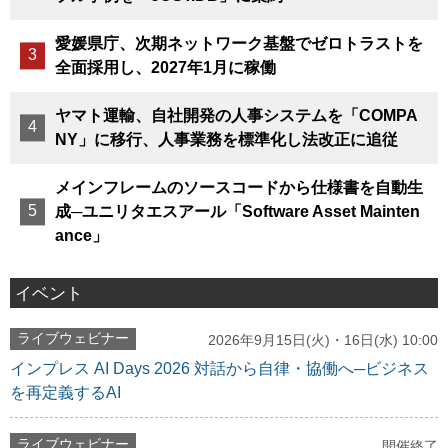
愛媛県庁、次期ネットワーク基盤でゼロトラストを
全面採用し、2027年1月に稼働
ヤマト運輸、自社開発の人事システムを「COMPA
NY」に移行、人事業務を標準化し法改正に追従
メインフレームのソースコードから仕様書を自動生
成─ユニリタエスアール「Software Asset Mainten
ance」
イベント
ライブウェビナー
2026年9月15日(火)・16日(水) 10:00
インプレス AI Days 2026 対話から自律・協働へ─ビジネス
を再定義するAI
ライブウェビナー
開催終了