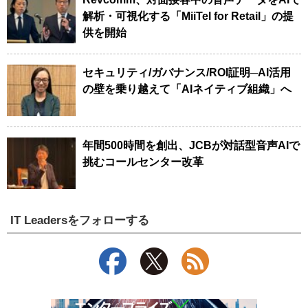
解析・可視化する「MiiTel for Retail」の提
供を開始
セキュリティ/ガバナンス/ROI証明─AI活用
の壁を乗り越えて「AIネイティブ組織」へ
年間500時間を創出、JCBが対話型音声AIで
挑むコールセンター改革
IT Leadersをフォローする