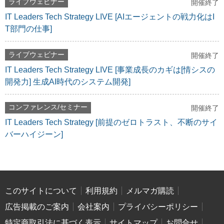
ライブウェビナー
開催終了
IT Leaders Tech Strategy LIVE [AIエージェントの戦力化はI
T部門の仕事]
ライブウェビナー
開催終了
IT Leaders Tech Strategy LIVE [事業成長のカギは[情シスの
開発力] 生成AI時代のシステム開発]
コンファレンス/セミナー
開催終了
IT Leaders Tech Strategy [前提のゼロトラスト、不断のサイ
バーハイジーン]
このサイトについて
利用規約
メルマガ購読
広告掲載のご案内
会社案内
プライバシーポリシー
特定商取引法に基づく表示
サイトマップ
お問合せ