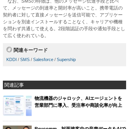
なお、SMSの特徴は、他のメッセージ伝達手段と比べ
て、メッセージの到達率と開封率が高いこと。携帯電話の
契約者に対して直接メッセージを送信可能で、アプリケー
ションを別途インストールすることなく、キャリアや機種
を問わず共通して使える。2段階認証の手段や通知手段とし
て広く使われている。
関連キーワード
KDDI
/
SMS
/
Salesforce
/
Supership
関連記事
物流機器のジャロック、AIエージェントを
営業部門に導入、受注率や商談化率が向上
Revcomm、対面接客中の音声データをAIで