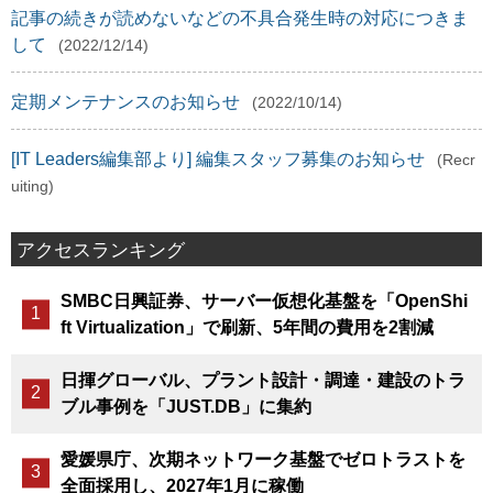
記事の続きが読めないなどの不具合発生時の対応につきま
して
(2022/12/14)
定期メンテナンスのお知らせ
(2022/10/14)
[IT Leaders編集部より] 編集スタッフ募集のお知らせ
(Recr
uiting)
アクセスランキング
SMBC日興証券、サーバー仮想化基盤を「OpenShi
ft Virtualization」で刷新、5年間の費用を2割減
日揮グローバル、プラント設計・調達・建設のトラ
ブル事例を「JUST.DB」に集約
愛媛県庁、次期ネットワーク基盤でゼロトラストを
全面採用し、2027年1月に稼働