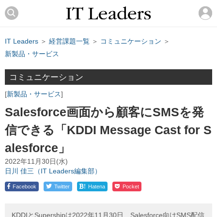
IT Leaders
＞
経営課題一覧
＞
コミュニケーション
＞
新製品・サービス
コミュニケーション
新製品・サービス
Salesforce画面から顧客にSMSを発
信できる「KDDI Message Cast for S
alesforce」
2022年11月30日(水)
日川 佳三（IT Leaders編集部）
!
Facebook
Twitter
Hatena
Pocket
KDDIとSupershipは2022年11月30日、Salesforce向けSMS配信