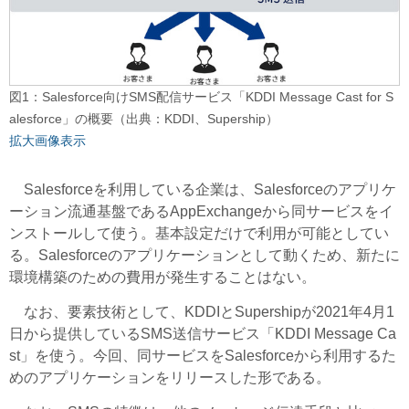
図1：Salesforce向けSMS配信サービス「KDDI Message Cast for S
alesforce」の概要（出典：KDDI、Supership）
拡大画像表示
Salesforceを利用している企業は、Salesforceのアプリケ
ーション流通基盤であるAppExchangeから同サービスをイ
ンストールして使う。基本設定だけで利用が可能としてい
る。Salesforceのアプリケーションとして動くため、新たに
環境構築のための費用が発生することはない。
なお、要素技術として、KDDIとSupershipが2021年4月1
日から提供しているSMS送信サービス「KDDI Message Ca
st」を使う。今回、同サービスをSalesforceから利用するた
めのアプリケーションをリリースした形である。