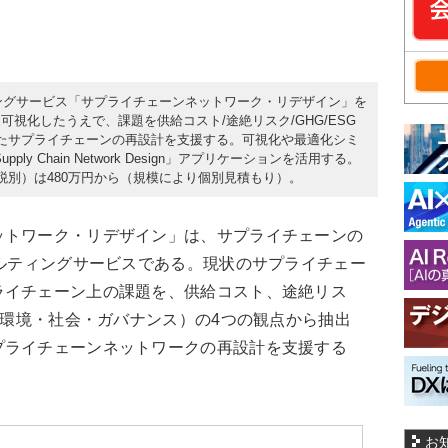
ティングサービス「サプライチェーンネットワーク・リデザイン」を
視化したうえで、課題を供給コスト/途絶リスク/GHG/ESG
たサプライチェーンの再設計を支援する。可視化や最適化シミ
y Chain Network Design」アプリケーションを活用する。
税別）は480万円から（規模により個別見積もり）。
トワーク・リデザイン」は、サプライチェーンの
サルティングサービスである。現状のサプライチェー
ライチェーン上の課題を、供給コスト、途絶リス
G（環境・社会・ガバナンス）の4つの観点から抽出
プライチェーンネットワークの再設計を支援する
お