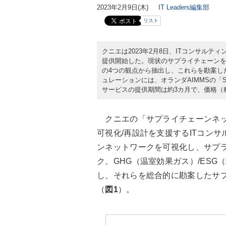
2023年2月9日(木)
IT Leaders編集部
リスト
クニエは2023年2月8日、ITコンサル
提供開始した。現状のサプライチェーンを可
の4つの観点から抽出し、これらを勘案し
ュレーションには、オランダAIMMSの「Suppl
サービスの提供期間は約3カ月で、価格（
クニエの「サプライチェーンネッ
可視化/再設計を支援するITコン
ンネットワークを可視化し、サプ
ク、GHG（温室効果ガス）/ES
し、それらを総合的に勘案したサ
（
図1
）。