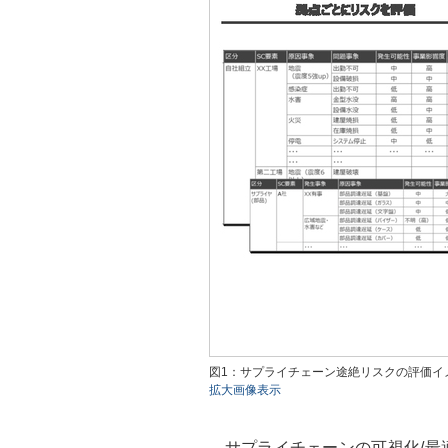
図1：サプライチェーン途絶リスクの評価イ
拡大画像表示
サプライチェーンの可視化/最適