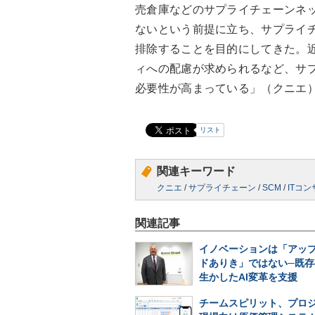
売倉庫などのサプライチェーンネッ
ないという前提に立ち、サプライ
排除することを目的にしてきた。
ィへの配慮が求められるなど、サ
必要性が高まっている」（クニエ
リスト
関連キーワード
クニエ
/
サプライチェーン
/
SCM
/
ITコ
関連記事
イノベーションは「アッ
ドありき」ではない─既存
生かしたAI変革を支援
チームスピリット、プロ