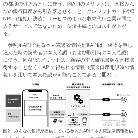
の都度の引き落としに使う。同APIのメリットは、直接みん
なの銀行口座から引き落とせること。クレジットカードやB
NPL（後払い決済）サービスのような収納代行企業が間に
入るサービスではないため、決済手続きのコストが下が
る。
参照系APIである本人確認済情報提供APIは、保険を申し
込んだ時の契約者の本人確認（および取引時の本人確認）
に使う。同APIのメリットは、顧客の本人確認書類を直接取
得することなく、APIで得られる情報（預金口座開設時の情
報）を用いて本人確認が可能なことである（
図2
）。
図2：みんなの銀行が提供している参照系API「本人確認済情報提供