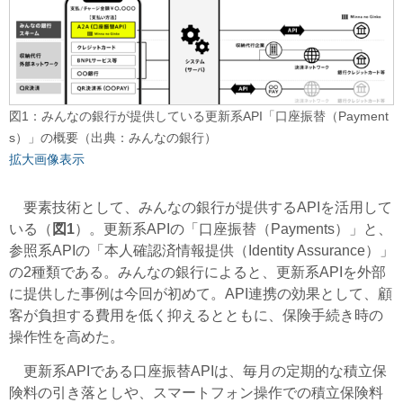
図1：みんなの銀行が提供している更新系API「口座振替（Payment
s）」の概要（出典：みんなの銀行）
拡大画像表示
要素技術として、みんなの銀行が提供するAPIを活用して
いる（
図1
）。更新系APIの「口座振替（Payments）」と、
参照系APIの「本人確認済情報提供（Identity Assurance）」
の2種類である。みんなの銀行によると、更新系APIを外部
に提供した事例は今回が初めて。API連携の効果として、顧
客が負担する費用を低く抑えるとともに、保険手続き時の
操作性を高めた。
更新系APIである口座振替APIは、毎月の定期的な積立保
険料の引き落としや、スマートフォン操作での積立保険料