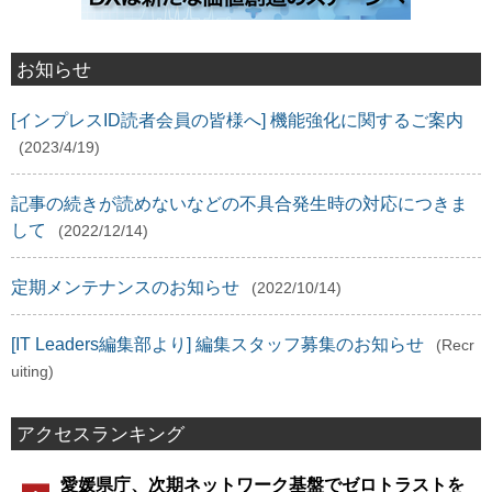
お知らせ
[インプレスID読者会員の皆様へ] 機能強化に関するご案内
(2023/4/19)
記事の続きが読めないなどの不具合発生時の対応につきま
して
(2022/12/14)
定期メンテナンスのお知らせ
(2022/10/14)
[IT Leaders編集部より] 編集スタッフ募集のお知らせ
(Recr
uiting)
アクセスランキング
愛媛県庁、次期ネットワーク基盤でゼロトラストを