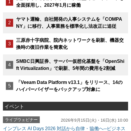
全面採用し、2027年1月に稼働
ヤマト運輸、自社開発の人事システムを「COMPA
NY」に移行、人事業務を標準化し法改正に追従
三原赤十字病院、院内ネットワークを刷新、機器交
換時の復旧作業を簡素化
SMBC日興証券、サーバー仮想化基盤を「OpenShi
ft Virtualization」で刷新、5年間の費用を2割減
「Veeam Data Platform v13.1」をリリース、14の
ハイパーバイザーをバックアップ対象に
イベント
ライブウェビナー
2026年9月15日(火)・16日(水) 10:00
インプレス AI Days 2026 対話から自律・協働へ─ビジネス