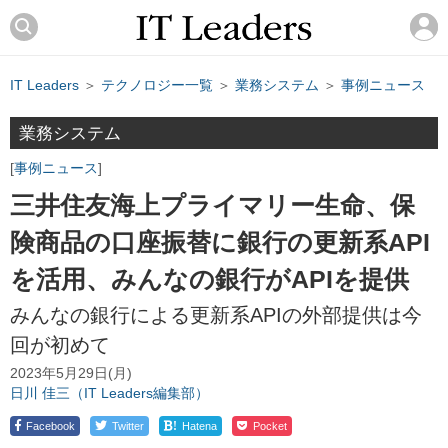
IT Leaders
＞
テクノロジー一覧
＞
業務システム
＞
事例ニュース
業務システム
事例ニュース
三井住友海上プライマリー生命、保
険商品の口座振替に銀行の更新系API
を活用、みんなの銀行がAPIを提供
みんなの銀行による更新系APIの外部提供は今
回が初めて
2023年5月29日(月)
日川 佳三（IT Leaders編集部）
!
Facebook
Twitter
Hatena
Pocket